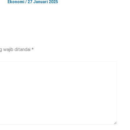
Ekonomi
/
27 Januari 2025
g wajib ditandai
*