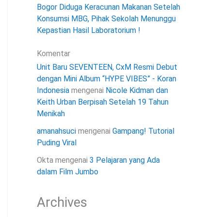
Bogor Diduga Keracunan Makanan Setelah
Konsumsi MBG, Pihak Sekolah Menunggu
Kepastian Hasil Laboratorium !
Komentar
Unit Baru SEVENTEEN, CxM Resmi Debut
dengan Mini Album “HYPE VIBES” - Koran
Indonesia
mengenai
Nicole Kidman dan
Keith Urban Berpisah Setelah 19 Tahun
Menikah
amanahsuci
mengenai
Gampang! Tutorial
Puding Viral
Okta
mengenai
3 Pelajaran yang Ada
dalam Film Jumbo
Archives