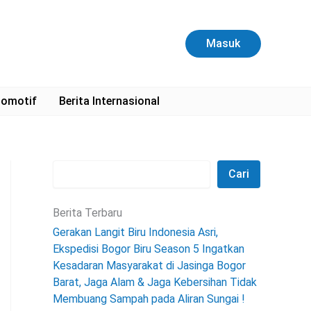
C
a
r
Masuk
i
omotif
Berita Internasional
Cari
Berita Terbaru
Gerakan Langit Biru Indonesia Asri,
Ekspedisi Bogor Biru Season 5 Ingatkan
Kesadaran Masyarakat di Jasinga Bogor
Barat, Jaga Alam & Jaga Kebersihan Tidak
Membuang Sampah pada Aliran Sungai !