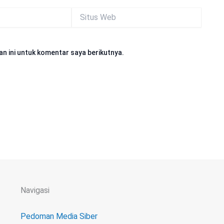
Situs
Web
n ini untuk komentar saya berikutnya.
Navigasi
Pedoman Media Siber