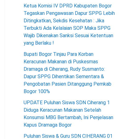
Ketua Komisi IV DPRD Kabupaten Bogor
Tegaskan Pengawasan Dapur SPPG Lebih
Ditingkatkan, Sekdis Kesehatan : Jika
Terbukti Ada Kelalaian SOP Maka SPPG
Wajib Dikenakan Sanksi Sesuai Ketentuan
yang Berlaku !
Bupati Bogor Tinjau Para Korban
Keracunan Makanan di Puskesmas
Dramaga di Ciherang, Rudy Susmanto:
Dapur SPPG Dihentikan Sementara &
Pengobatan Pasien Ditanggung Pemkab
Bogor 100%
UPDATE Puluhan Siswa SDN Ciherang 1
Diduga Keracunan Makanan Setelah
Konsumsi MBG Bertambah, Ini Penjelasan
Kapus Dramaga Bogor
Puluhan Siswa & Guru SDN CIHERANG 01