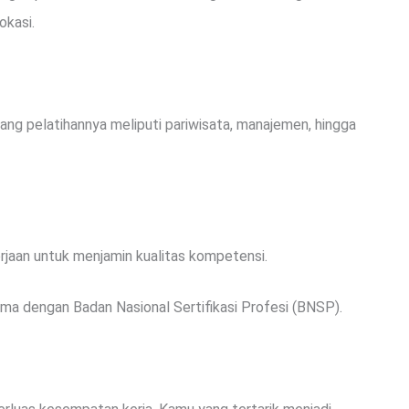
okasi.
dang pelatihannya meliputi pariwisata, manajemen, hingga
erjaan untuk menjamin kualitas kompetensi.
sama dengan Badan Nasional Sertifikasi Profesi (BNSP).