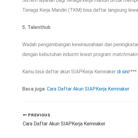
Sistem layanan bagi tenaga kerja mandiri untuk memp
Tenaga Kerja Mandiri (TKM) bisa daftar langsung lewat 
5. Talenthub
Wadah pengembangan kewirausahaan dan peningkatan sk
dengan kebutuhan industri lewat program
matchmaki
Kamu bisa daftar akun SIAPKerja Kemnaker
di sini
!***
Baca juga
:
Cara Daftar Akun SIAPKerja Kemnaker
PREVIOUS
Cara Daftar Akun SIAPKerja Kemnaker