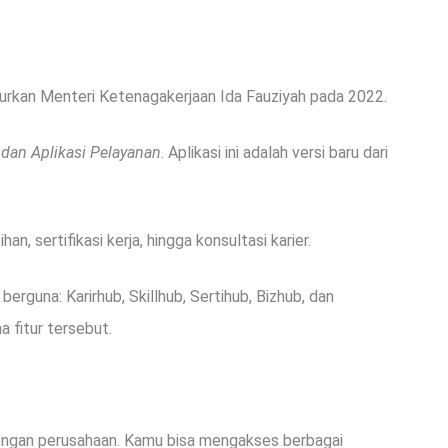
urkan Menteri Ketenagakerjaan Ida Fauziyah pada 2022.
 dan Aplikasi Pelayanan
. Aplikasi ini adalah versi baru dari
n, sertifikasi kerja, hingga konsultasi karier.
erguna: Karirhub, Skillhub, Sertihub, Bizhub, dan
a fitur tersebut.
 dengan perusahaan. Kamu bisa mengakses berbagai