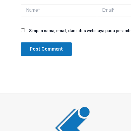
Name*
Email*
Simpan nama, email, dan situs web saya pada peramba