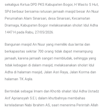
sekaligus Ketua DPD PKS Kabupaten Bogor, H Wasto S Hut,
SPd berbaur bersama ratusan jamaah masjid besar An Nuur
Perumahan Alam Sinarsari, desa Sinarsari, Kecamatan
Dramaga, Kabupaten Bogor melaksanakan sholat Idul Adha
1447 H pada Rabu, 27/05/2026.
Bangunan masjid An Nuur yang memiliki dua lantai dan
berkapasitas sekitar 700 orang tidak dapat menampung
jamaah, karena jamaah sangat membludak, sehingga yang
tidak kebagian di dalam masjid, melaksanakan sholat Idul
Adha di halaman masjid, Jalan Asri Raya, Jalan Korma dan
halaman TK Aqila.
Bertindak sebagai Imam dan Khotib shalat Idul Adha Ustadz
Arif Apriansyah S.E.I, dalam khutbahnya membahas
keteladanan Nabi Ibrahim AS, saat menerima Perintah Allah