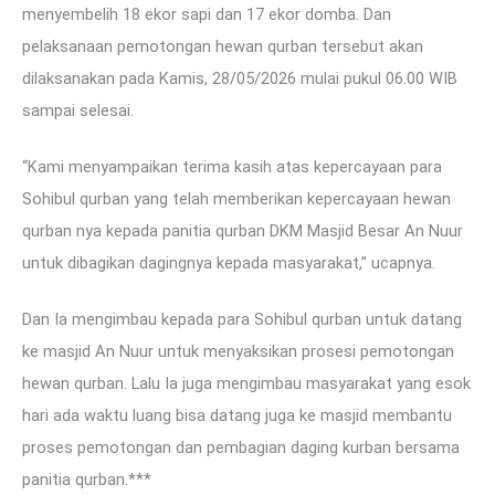
menyembelih 18 ekor sapi dan 17 ekor domba. Dan
pelaksanaan pemotongan hewan qurban tersebut akan
dilaksanakan pada Kamis, 28/05/2026 mulai pukul 06.00 WIB
sampai selesai.
“Kami menyampaikan terima kasih atas kepercayaan para
Sohibul qurban yang telah memberikan kepercayaan hewan
qurban nya kepada panitia qurban DKM Masjid Besar An Nuur
untuk dibagikan dagingnya kepada masyarakat,” ucapnya.
Dan Ia mengimbau kepada para Sohibul qurban untuk datang
ke masjid An Nuur untuk menyaksikan prosesi pemotongan
hewan qurban. Lalu Ia juga mengimbau masyarakat yang esok
hari ada waktu luang bisa datang juga ke masjid membantu
proses pemotongan dan pembagian daging kurban bersama
panitia qurban.***