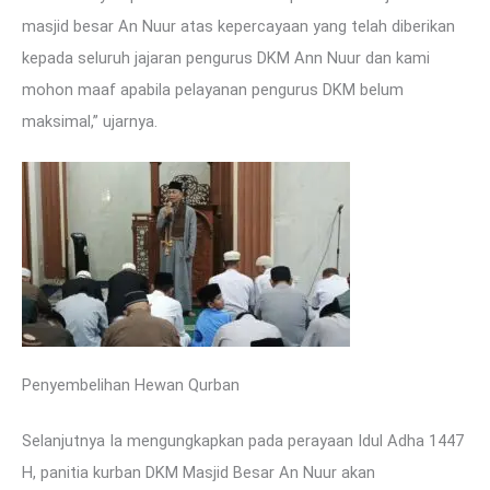
masjid besar An Nuur atas kepercayaan yang telah diberikan
kepada seluruh jajaran pengurus DKM Ann Nuur dan kami
mohon maaf apabila pelayanan pengurus DKM belum
maksimal,” ujarnya.
Penyembelihan Hewan Qurban
Selanjutnya Ia mengungkapkan pada perayaan Idul Adha 1447
H, panitia kurban DKM Masjid Besar An Nuur akan