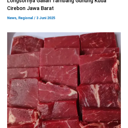
Longsornya Galian Tambang Gunung Kuda
Cirebon Jawa Barat
News
,
Regional
/
3 Juni 2025