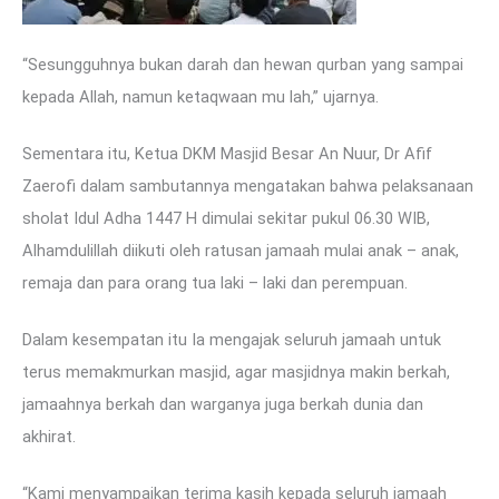
“Sesungguhnya bukan darah dan hewan qurban yang sampai
kepada Allah, namun ketaqwaan mu lah,” ujarnya.
Sementara itu, Ketua DKM Masjid Besar An Nuur, Dr Afif
Zaerofi dalam sambutannya mengatakan bahwa pelaksanaan
sholat Idul Adha 1447 H dimulai sekitar pukul 06.30 WIB,
Alhamdulillah diikuti oleh ratusan jamaah mulai anak – anak,
remaja dan para orang tua laki – laki dan perempuan.
Dalam kesempatan itu Ia mengajak seluruh jamaah untuk
terus memakmurkan masjid, agar masjidnya makin berkah,
jamaahnya berkah dan warganya juga berkah dunia dan
akhirat.
“Kami menyampaikan terima kasih kepada seluruh jamaah