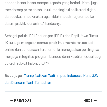
bansos benar-benar sampai kepada yang berhak. Kami juga
mendorong pemerintah untuk meningkatkan literasi digital
dan edukasi masyarakat agar tidak mudah terjerumus ke
dalam praktik judi online,” tandasnya.
Sebagai politisi PDI Perjuangan (PDIP) dari Dapil Jawa Timur
IX itu juga mengajak semua pihak ikut memberantas judi
online dan pendanaan terorisme. Ia menegaskan pentingnya
menjaga integritas program bansos demi keadilan sosial bagi
seluruh rakyat Indonesia.***
Baca juga
:
Trump Naikkan Tarif Impor, Indonesia Kena 32%
dan Diancam Tarif Tambahan
PREVIOUS
NEXT