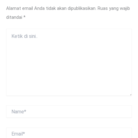
Alamat email Anda tidak akan dipublikasikan.
Ruas yang wajib
ditandai
*
Ketik
di
sini..
Name*
Email*