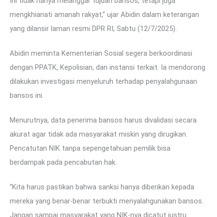
Ini tidak hanya melanggar tujuan bansos, tetapi juga
mengkhianati amanah rakyat,” ujar Abidin dalam keterangan
yang dilansir laman resmi DPR RI, Sabtu (12/7/2025).
Abidin meminta Kementerian Sosial segera berkoordinasi
dengan PPATK, Kepolisian, dan instansi terkait. Ia mendorong
dilakukan investigasi menyeluruh terhadap penyalahgunaan
bansos ini.
Menurutnya, data penerima bansos harus divalidasi secara
akurat agar tidak ada masyarakat miskin yang dirugikan.
Pencatutan NIK tanpa sepengetahuan pemilik bisa
berdampak pada pencabutan hak.
“Kita harus pastikan bahwa sanksi hanya diberikan kepada
mereka yang benar-benar terbukti menyalahgunakan bansos.
Jangan sampai masyarakat yang NIK-nya dicatut justru