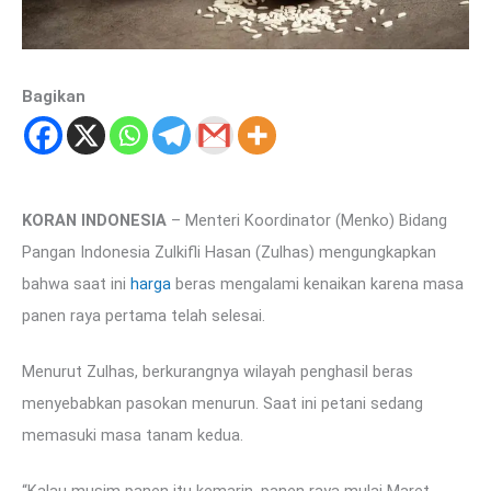
Bagikan
KORAN INDONESIA
– Menteri Koordinator (Menko) Bidang
Pangan Indonesia Zulkifli Hasan (Zulhas) mengungkapkan
bahwa saat ini
harga
beras mengalami kenaikan karena masa
panen raya pertama telah selesai.
Menurut Zulhas, berkurangnya wilayah penghasil beras
menyebabkan pasokan menurun. Saat ini petani sedang
memasuki masa tanam kedua.
“Kalau musim panen itu kemarin, panen raya mulai Maret,