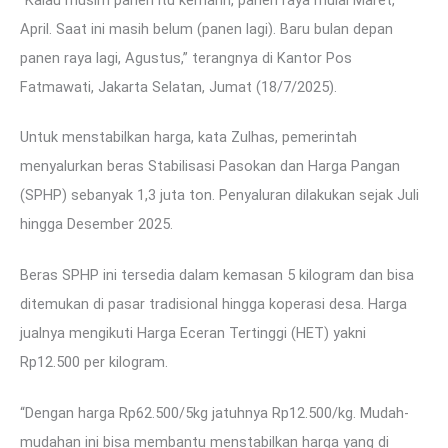
April. Saat ini masih belum (panen lagi). Baru bulan depan
panen raya lagi, Agustus,” terangnya di Kantor Pos
Fatmawati, Jakarta Selatan, Jumat (18/7/2025).
Untuk menstabilkan harga, kata Zulhas, pemerintah
menyalurkan beras Stabilisasi Pasokan dan Harga Pangan
(SPHP) sebanyak 1,3 juta ton. Penyaluran dilakukan sejak Juli
hingga Desember 2025.
Beras SPHP ini tersedia dalam kemasan 5 kilogram dan bisa
ditemukan di pasar tradisional hingga koperasi desa. Harga
jualnya mengikuti Harga Eceran Tertinggi (HET) yakni
Rp12.500 per kilogram.
“Dengan harga Rp62.500/5kg jatuhnya Rp12.500/kg. Mudah-
mudahan ini bisa membantu menstabilkan harga yang di