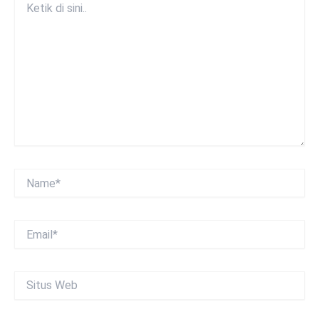
di
sini..
Name*
Email*
Situs
Web