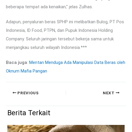
beberapa tempat ada kenaikan,” jelas Zulhas.
Adapun, penyaluran beras SPHP ini melibatkan Bulog, PT Pos
Indonesia, ID Food, PTPN, dan Pupuk Indonesia Holding
Company. Seluruh jaringan tersebut bekerja sama untuk
menjangkau seluruh wilayah Indonesia.***
Baca juga
:
Mentan Menduga Ada Manipulasi Data Beras oleh
Oknum Mafia Pangan
PREVIOUS
NEXT
Berita Terkait