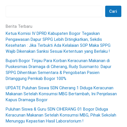
Cari
Berita Terbaru
Ketua Komisi IV DPRD Kabupaten Bogor Tegaskan
Pengawasan Dapur SPPG Lebih Ditingkatkan, Sekdis
Kesehatan : Jika Terbukti Ada Kelalaian SOP Maka SPPG
Wajib Dikenakan Sanksi Sesuai Ketentuan yang Berlaku !
Bupati Bogor Tinjau Para Korban Keracunan Makanan di
Puskesmas Dramaga di Ciherang, Rudy Susmanto: Dapur
SPPG Dihentikan Sementara & Pengobatan Pasien
Ditanggung Pemkab Bogor 100%
UPDATE Puluhan Siswa SDN Ciherang 1 Diduga Keracunan
Makanan Setelah Konsumsi MBG Bertambah, Ini Penjelasan
Kapus Dramaga Bogor
Puluhan Siswa & Guru SDN CIHERANG 01 Bogor Diduga
Keracunan Makanan Setelah Konsumsi MBG, Pihak Sekolah
Menunggu Kepastian Hasil Laboratorium !