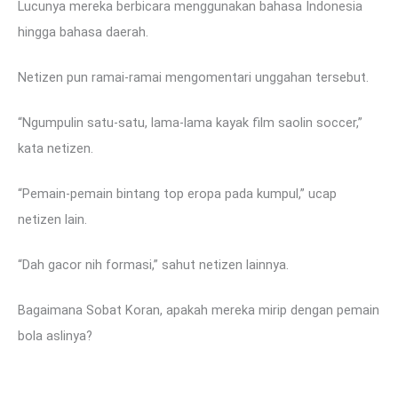
Lucunya mereka berbicara menggunakan bahasa Indonesia
hingga bahasa daerah.
Netizen pun ramai-ramai mengomentari unggahan tersebut.
“Ngumpulin satu-satu, lama-lama kayak film saolin soccer,”
kata netizen.
“Pemain-pemain bintang top eropa pada kumpul,” ucap
netizen lain.
“Dah gacor nih formasi,” sahut netizen lainnya.
Bagaimana Sobat Koran, apakah mereka mirip dengan pemain
bola aslinya?