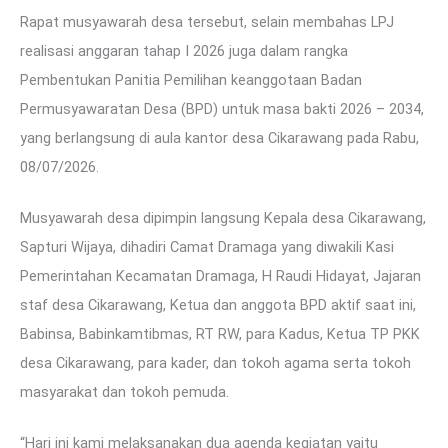
Rapat musyawarah desa tersebut, selain membahas LPJ
realisasi anggaran tahap I 2026 juga dalam rangka
Pembentukan Panitia Pemilihan keanggotaan Badan
Permusyawaratan Desa (BPD) untuk masa bakti 2026 – 2034,
yang berlangsung di aula kantor desa Cikarawang pada Rabu,
08/07/2026.
Musyawarah desa dipimpin langsung Kepala desa Cikarawang,
Sapturi Wijaya, dihadiri Camat Dramaga yang diwakili Kasi
Pemerintahan Kecamatan Dramaga, H Raudi Hidayat, Jajaran
staf desa Cikarawang, Ketua dan anggota BPD aktif saat ini,
Babinsa, Babinkamtibmas, RT RW, para Kadus, Ketua TP PKK
desa Cikarawang, para kader, dan tokoh agama serta tokoh
masyarakat dan tokoh pemuda.
“Hari ini kami melaksanakan dua agenda kegiatan yaitu