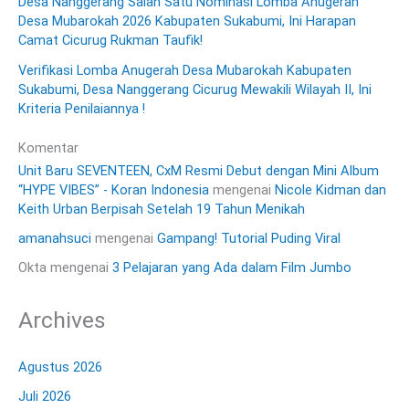
Desa Nanggerang Salah Satu Nominasi Lomba Anugerah
Desa Mubarokah 2026 Kabupaten Sukabumi, Ini Harapan
Camat Cicurug Rukman Taufik!
Verifikasi Lomba Anugerah Desa Mubarokah Kabupaten
Sukabumi, Desa Nanggerang Cicurug Mewakili Wilayah II, Ini
Kriteria Penilaiannya !
Komentar
Unit Baru SEVENTEEN, CxM Resmi Debut dengan Mini Album
“HYPE VIBES” - Koran Indonesia
mengenai
Nicole Kidman dan
Keith Urban Berpisah Setelah 19 Tahun Menikah
amanahsuci
mengenai
Gampang! Tutorial Puding Viral
Okta
mengenai
3 Pelajaran yang Ada dalam Film Jumbo
Archives
Agustus 2026
Juli 2026