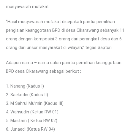
musyawarah mufakat.
“Hasil musyawarah mufakat disepakati pantia pemilihan
pengisian keanggotaan BPD di desa Cikarawang sebanyak 11
orang dengan komposisi 3 orang dari perangkat desa dan 6
orang dari unsur masyarakat di wilayah,” tegas Sapturi.
Adapun nama – nama calon panitia pemilihan keanggotaan
BPD desa Cikarawang sebagai berikut ;
1. Nanang (Kadus I)
2. Saekodin (Kadus II)
3. M Sahrul Mu’min (Kadus III)
4. Wahyudin (Ketua RW 01)
5. Mastam ( Ketua RW 02)
6. Junaedi (Ketua RW 04)