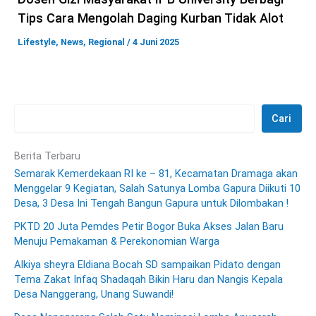
Tips Cara Mengolah Daging Kurban Tidak Alot
Lifestyle
,
News
,
Regional
/
4 Juni 2025
Cari
Berita Terbaru
Semarak Kemerdekaan RI ke – 81, Kecamatan Dramaga akan
Menggelar 9 Kegiatan, Salah Satunya Lomba Gapura Diikuti 10
Desa, 3 Desa Ini Tengah Bangun Gapura untuk Dilombakan !
PKTD 20 Juta Pemdes Petir Bogor Buka Akses Jalan Baru
Menuju Pemakaman & Perekonomian Warga
Alkiya sheyra Eldiana Bocah SD sampaikan Pidato dengan
Tema Zakat Infaq Shadaqah Bikin Haru dan Nangis Kepala
Desa Nanggerang, Unang Suwandi!