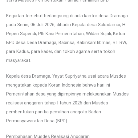
serta Musdes Pembentukan Panitia Pemilihan BPD
Kegiatan tersebut berlangsung di aula kantor desa Dramaga
pada Senin, 06 Juli 2026, dihadiri Kepala desa Sukadamai, H
Pepen Supendi, Plh Kasi Pemerintahan, Wildan Sujali, Ketua
BPD desa Desa Dramaga, Babinsa, Babinkamtibmas, RT RW,
para Kadus, para kader, dan tokoh agama serta tokoh
masyarakat.
Kepala desa Dramaga, Yayat Supriyatna usai acara Musdes
mengatakan kepada Koran Indonesia bahwa hari ini
Pemerintahan desa yang dipimpinnya melaksanakan Musdes
realisasi anggaran tahap I tahun 2026 dan Musdes
pembentukan panitia pemilihan anggota Badan
Permusyawaratan Desa (BPD).
Pembahasan Musdes Realisasi Anggaran