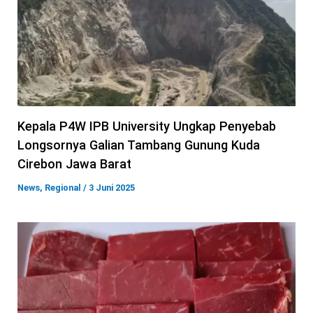
Kepala P4W IPB University Ungkap Penyebab
Longsornya Galian Tambang Gunung Kuda
Cirebon Jawa Barat
News
,
Regional
/
3 Juni 2025