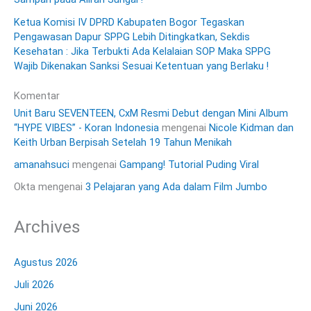
Ketua Komisi IV DPRD Kabupaten Bogor Tegaskan
Pengawasan Dapur SPPG Lebih Ditingkatkan, Sekdis
Kesehatan : Jika Terbukti Ada Kelalaian SOP Maka SPPG
Wajib Dikenakan Sanksi Sesuai Ketentuan yang Berlaku !
Komentar
Unit Baru SEVENTEEN, CxM Resmi Debut dengan Mini Album
“HYPE VIBES” - Koran Indonesia
mengenai
Nicole Kidman dan
Keith Urban Berpisah Setelah 19 Tahun Menikah
amanahsuci
mengenai
Gampang! Tutorial Puding Viral
Okta
mengenai
3 Pelajaran yang Ada dalam Film Jumbo
Archives
Agustus 2026
Juli 2026
Juni 2026