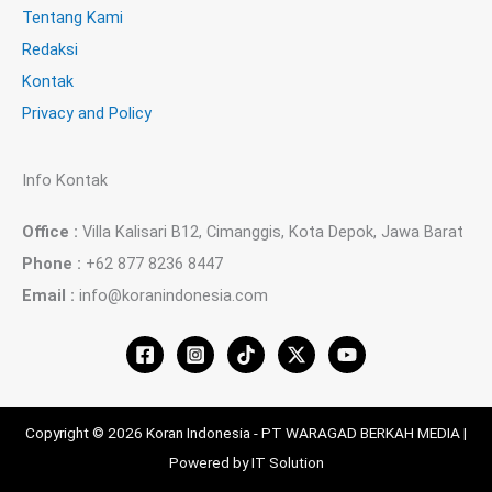
Tentang Kami
Redaksi
Kontak
Privacy and Policy
Info Kontak
Office :
Villa Kalisari B12, Cimanggis, Kota Depok, Jawa Barat
Phone :
+62 877 8236 8447
Email :
info@koranindonesia.com
Copyright © 2026 Koran Indonesia - PT WARAGAD BERKAH MEDIA |
Powered by IT Solution