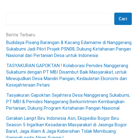
Cari
Berita Terbaru
Budidaya Pisang Barangan & Kacang Edamame di Nanggerang
Sukabumi Jadi Pilot Projek PSN08, Dukung Ketahanan Pangan
Nasional dari Pertanian Desa untuk Indonesia
TASYAKURAN GAPOKTAN ! Kolaborasi Pemdes Nanggerang
Sukabumi dengan PT MBI Disambut Baik Masyarakat, untuk
Mewujudkan Desa Mandiri Pangan, Kedaulatan Ekonomi dan
Kesejahteraan Petani
Tasyakuran Gapoktan Sejahtera Desa Nanggerang Sukabumi,
PT MBI & Pemdes Nanggerang Berkomitmen Kembangkan
Pertanian, Dukung Program Ketahanan Pangan Nasional
Gerakan Langit Biru Indonesia Asri, Ekspedisi Bogor Biru
Season 5 Ingatkan Kesadaran Masyarakat di Jasinga Bogor
Barat, Jaga Alam & Jaga Kebersihan Tidak Membuang
Sampah pada Aliran Sungai !