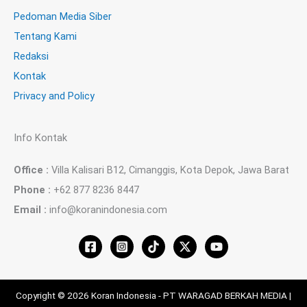
Pedoman Media Siber
Tentang Kami
Redaksi
Kontak
Privacy and Policy
Info Kontak
Office :
Villa Kalisari B12, Cimanggis, Kota Depok, Jawa Barat
Phone :
+62 877 8236 8447
Email :
info@koranindonesia.com
Copyright © 2026 Koran Indonesia - PT WARAGAD BERKAH MEDIA |