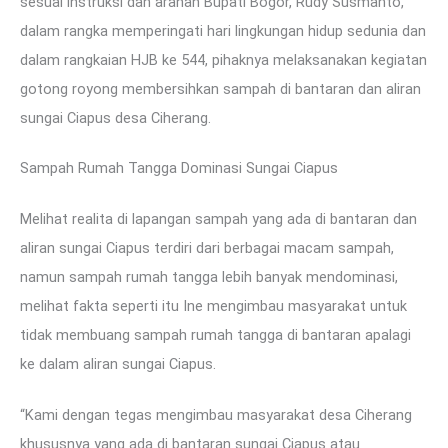
sesuai instruksi dan arahan Bupati Bogor, Rudy Susmanto,
dalam rangka memperingati hari lingkungan hidup sedunia dan
dalam rangkaian HJB ke 544, pihaknya melaksanakan kegiatan
gotong royong membersihkan sampah di bantaran dan aliran
sungai Ciapus desa Ciherang.
Sampah Rumah Tangga Dominasi Sungai Ciapus
Melihat realita di lapangan sampah yang ada di bantaran dan
aliran sungai Ciapus terdiri dari berbagai macam sampah,
namun sampah rumah tangga lebih banyak mendominasi,
melihat fakta seperti itu Ine mengimbau masyarakat untuk
tidak membuang sampah rumah tangga di bantaran apalagi
ke dalam aliran sungai Ciapus.
“Kami dengan tegas mengimbau masyarakat desa Ciherang
khususnya yang ada di bantaran sungai Ciapus atau