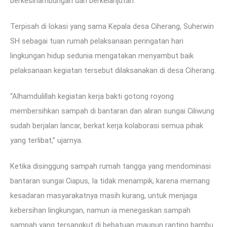
berkesinambungan dan berkelanjutan.
Terpisah di lokasi yang sama Kepala desa Ciherang, Suherwin
SH sebagai tuan rumah pelaksanaan peringatan hari
lingkungan hidup sedunia mengatakan menyambut baik
pelaksanaan kegiatan tersebut dilaksanakan di desa Ciherang.
“Alhamdulillah kegiatan kerja bakti gotong royong
membersihkan sampah di bantaran dan aliran sungai Ciliwung
sudah berjalan lancar, berkat kerja kolaborasi semua pihak
yang terlibat,” ujarnya.
Ketika disinggung sampah rumah tangga yang mendominasi
bantaran sungai Ciapus, Ia tidak menampik, karena memang
kesadaran masyarakatnya masih kurang, untuk menjaga
kebersihan lingkungan, namun ia menegaskan sampah
sampah yang tersangkut di bebatuan maupun ranting bambu