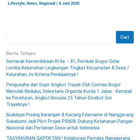
Lifestyle
,
News
,
Regional
/
4 Juni 2025
Cari
Berita Terbaru
Semarak Kemerdekaan RI ke – 81, Pemkab Bogor Gelar
Lomba Kebersihan Lingkungan Tingkat Kecamatan & Desa /
Kelurahan, Ini Kriteria Penilaiannya !
Pengusaha dan Sopir Angkot Trayek 05A Ciomas Bogor
Menolak Reduksi, Sekretaris Organda Korda 1 Jabar : Kembali
ke Peraturan, Angkot Berusia 25 Tahun Dicabut Izin
Trayeknya !
Budidaya Pisang Barangan & Kacang Edamame di Nanggerang
Sukabumi Jadi Pilot Projek PSN08, Dukung Ketahanan Pangan
Nasional dari Pertanian Desa untuk Indonesia
TASYAKURAN GAPOKTAN ! Kolaborasi Pemdes Nanggerang