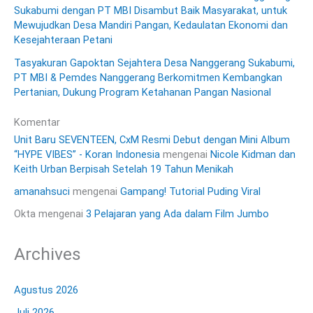
Sukabumi dengan PT MBI Disambut Baik Masyarakat, untuk
Mewujudkan Desa Mandiri Pangan, Kedaulatan Ekonomi dan
Kesejahteraan Petani
Tasyakuran Gapoktan Sejahtera Desa Nanggerang Sukabumi,
PT MBI & Pemdes Nanggerang Berkomitmen Kembangkan
Pertanian, Dukung Program Ketahanan Pangan Nasional
Komentar
Unit Baru SEVENTEEN, CxM Resmi Debut dengan Mini Album
“HYPE VIBES” - Koran Indonesia
mengenai
Nicole Kidman dan
Keith Urban Berpisah Setelah 19 Tahun Menikah
amanahsuci
mengenai
Gampang! Tutorial Puding Viral
Okta
mengenai
3 Pelajaran yang Ada dalam Film Jumbo
Archives
Agustus 2026
Juli 2026