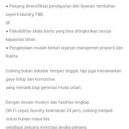
● Peluang diversifikasi pendapatan dari layanan tambahan
seperti laundry, F&B,
dll.
● Fleksibilitas skala bisnis yang bisa ditingkatkan sesuai
kapasitas lahan.
● Pengelolaan mudah berkat layanan manajemen properti dari
Rukita.
Coliving bukan sekadar tempat tinggal, tapi juga menawarkan
gaya hidup dan komunitas
yang menarik bagi generasi muda urban.
Dengan desain modern dan fasilitas lengkap
(Wi-Fi cepat, laundry, keamanan 24 jam), coliving menjadi
solusi hunian masa kini
sekaligus peluang investasi jangka panjang.