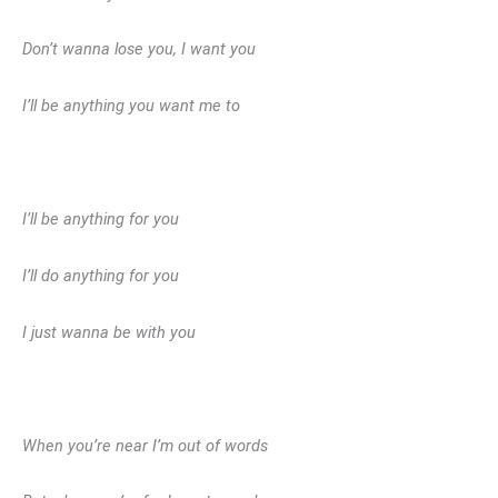
Don’t wanna lose you, I want you
I’ll be anything you want me to
I’ll be anything for you
I’ll do anything for you
I just wanna be with you
When you’re near I’m out of words