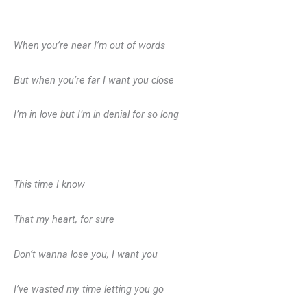
When you’re near I’m out of words
But when you’re far I want you close
I’m in love but I’m in denial for so long
This time I know
That my heart, for sure
Don’t wanna lose you, I want you
I’ve wasted my time letting you go