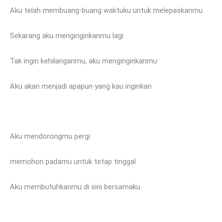
Aku telah membuang-buang waktuku untuk melepaskanmu
Sekarang aku menginginkanmu lagi
Tak ingin kehilanganmu, aku menginginkanmu
Aku akan menjadi apapun yang kau inginkan
Aku mendorongmu pergi
memohon padamu untuk tetap tinggal
Aku membutuhkanmu di sini bersamaku