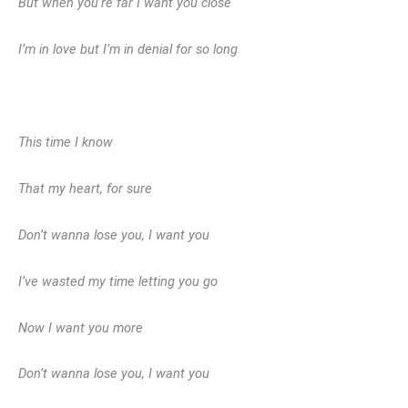
But when you’re far I want you close
I’m in love but I’m in denial for so long
This time I know
That my heart, for sure
Don’t wanna lose you, I want you
I’ve wasted my time letting you go
Now I want you more
Don’t wanna lose you, I want you