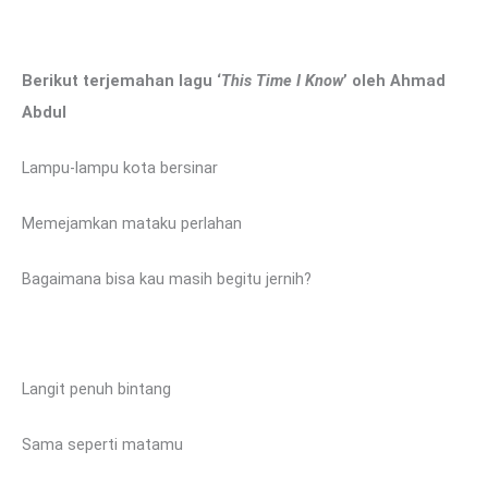
Berikut terjemahan lagu ‘
This Time I Know
’ oleh Ahmad
Abdul
Lampu-lampu kota bersinar
Memejamkan mataku perlahan
Bagaimana bisa kau masih begitu jernih?
Langit penuh bintang
Sama seperti matamu