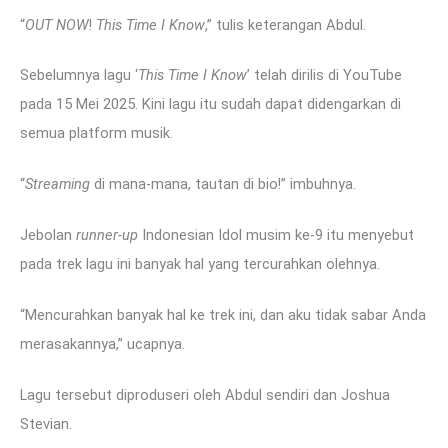
“
OUT NOW
!
This Time I Know
,” tulis keterangan Abdul.
Sebelumnya lagu ‘
This Time I Know
’ telah dirilis di YouTube
pada 15 Mei 2025. Kini lagu itu sudah dapat didengarkan di
semua platform musik.
“
Streaming
di mana-mana, tautan di bio!” imbuhnya.
Jebolan
runner-up
Indonesian Idol musim ke-9 itu menyebut
pada trek lagu ini banyak hal yang tercurahkan olehnya.
“Mencurahkan banyak hal ke trek ini, dan aku tidak sabar Anda
merasakannya,” ucapnya.
Lagu tersebut diproduseri oleh Abdul sendiri dan Joshua
Stevian.