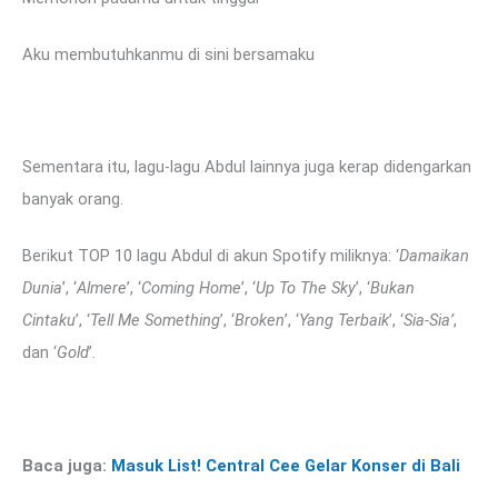
Aku membutuhkanmu di sini bersamaku
Sementara itu, lagu-lagu Abdul lainnya juga kerap didengarkan
banyak orang.
Berikut TOP 10 lagu Abdul di akun Spotify miliknya: ‘
Damaikan
Dunia
’, ‘
Almere
’, ‘
Coming Home
’, ‘
Up To The Sky
’, ‘
Bukan
Cintaku
’, ‘
Tell Me Something
’, ‘
Broken
’, ‘
Yang Terbaik
’, ‘
Sia-Sia’
,
dan ‘
Gold
’.
Baca juga:
Masuk List! Central Cee Gelar Konser di Bali