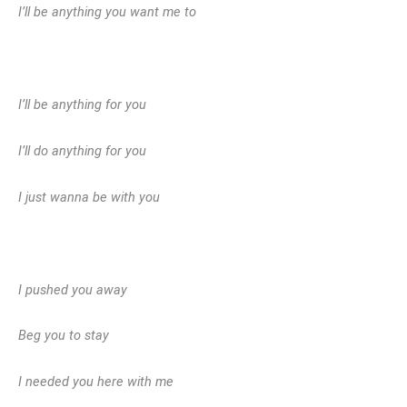
I’ll be anything you want me to
I’ll be anything for you
I’ll do anything for you
I just wanna be with you
I pushed you away
Beg you to stay
I needed you here with me