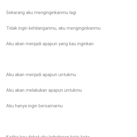
Sekarang aku menginginkanmu lagi
Tidak ingin kehilanganmu, aku menginginkanmu
Aku akan menjadi apapun yang kau inginkan
Aku akan menjadi apapun untukmu
Aku akan melakukan apapun untukmu
Aku hanya ingin bersamamu
Ketika kau dekat aku kehabisan kata-kata