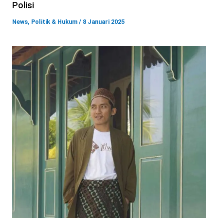
Polisi
News
,
Politik & Hukum
/
8 Januari 2025