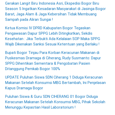
Gerakan Langit Biru Indonesia Asri, Ekspedisi Bogor Biru
Season 5 Ingatkan Kesadaran Masyarakat di Jasinga Bogor
Barat, Jaga Alam & Jaga Kebersihan Tidak Membuang
Sampah pada Aliran Sungai !
Ketua Komisi IV DPRD Kabupaten Bogor Tegaskan
Pengawasan Dapur SPPG Lebih Ditingkatkan, Sekdis
Kesehatan : Jika Terbukti Ada Kelalaian SOP Maka SPPG
Wajib Dikenakan Sanksi Sesuai Ketentuan yang Berlaku !
Bupati Bogor Tinjau Para Korban Keracunan Makanan di
Puskesmas Dramaga di Ciherang, Rudy Susmanto: Dapur
SPPG Dihentikan Sementara & Pengobatan Pasien
Ditanggung Pemkab Bogor 100%
UPDATE Puluhan Siswa SDN Ciherang 1 Diduga Keracunan
Makanan Setelah Konsumsi MBG Bertambah, Ini Penjelasan
Kapus Dramaga Bogor
Puluhan Siswa & Guru SDN CIHERANG 01 Bogor Diduga
Keracunan Makanan Setelah Konsumsi MBG, Pihak Sekolah
Menunggu Kepastian Hasil Laboratorium !