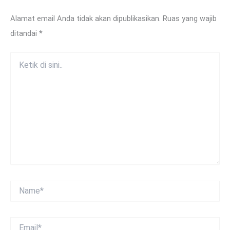
Alamat email Anda tidak akan dipublikasikan.
Ruas yang wajib
ditandai
*
Ketik
di
sini..
Name*
Email*