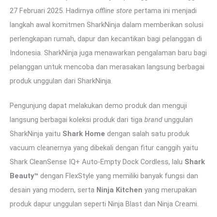
27 Februari 2025. Hadirnya
offline store
pertama ini menjadi
langkah awal komitmen SharkNinja dalam memberikan solusi
perlengkapan rumah, dapur dan kecantikan bagi pelanggan di
Indonesia. SharkNinja juga menawarkan pengalaman baru bagi
pelanggan untuk mencoba dan merasakan langsung berbagai
produk unggulan dari SharkNinja.
Pengunjung dapat melakukan demo produk dan menguji
langsung berbagai koleksi produk dari tiga
brand
unggulan
SharkNinja yaitu
Shark Home
dengan salah satu produk
vacuum cleanernya yang dibekali dengan fitur canggih yaitu
Shark CleanSense IQ+ Auto-Empty Dock Cordless, lalu
Shark
Beauty™
dengan FlexStyle yang memiliki banyak fungsi dan
desain yang modern, serta
Ninja Kitchen
yang merupakan
produk dapur unggulan seperti Ninja Blast dan Ninja Creami.