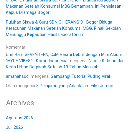
Makanan Setelah Konsumsi MBG Bertambah, Ini Penjelasan
Kapus Dramaga Bogor
Puluhan Siswa & Guru SDN CIHERANG 01 Bogor Diduga
Keracunan Makanan Setelah Konsumsi MBG, Pihak Sekolah
Menunggu Kepastian Hasil Laboratorium !
Komentar
Unit Baru SEVENTEEN, CxM Resmi Debut dengan Mini Album
“HYPE VIBES” - Koran Indonesia
mengenai
Nicole Kidman dan
Keith Urban Berpisah Setelah 19 Tahun Menikah
amanahsuci
mengenai
Gampang! Tutorial Puding Viral
Okta
mengenai
3 Pelajaran yang Ada dalam Film Jumbo
Archives
Agustus 2026
Juli 2026