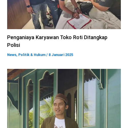
Penganiaya Karyawan Toko Roti Ditangkap
Polisi
News
,
Politik & Hukum
/
8 Januari 2025