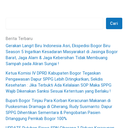
Cari
Berita Terbaru
Gerakan Langit Biru Indonesia Asri, Ekspedisi Bogor Biru
Season 5 Ingatkan Kesadaran Masyarakat di Jasinga Bogor
Barat, Jaga Alam & Jaga Kebersihan Tidak Membuang
Sampah pada Aliran Sungai !
Ketua Komisi IV DPRD Kabupaten Bogor Tegaskan
Pengawasan Dapur SPPG Lebih Ditingkatkan, Sekdis
Kesehatan : Jika Terbukti Ada Kelalaian SOP Maka SPPG
Wajib Dikenakan Sanksi Sesuai Ketentuan yang Berlaku !
Bupati Bogor Tinjau Para Korban Keracunan Makanan di
Puskesmas Dramaga di Ciherang, Rudy Susmanto: Dapur
SPPG Dihentikan Sementara & Pengobatan Pasien
Ditanggung Pemkab Bogor 100%
UPDATE Puluhan Siswa SDN Ciherang 1 Diduga Keracunan