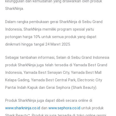
keunggulan dan kemudahan yang ditawarkan oleh produk
SharkNinja.
Dalam rangka pembukaan gerai SharkNinja di Seibu Grand
Indonesia, SharkNinja memiliki program spesial yaitu
potongan harga 10% untuk semua produk yang dapat
dinikmati hingga tangal 24 Maret 2025.
Sebagai tambahan informasi, Selain di Seibu Grand Indonesia
produk SharkNinja juga telah tersedia di Yamada Best Grand
Indonesia, Yamada Best Senayan City, Yamada Best Mall
Kelapa Gading, Yamada Best Central Park, Electronic City
Pantai Indah Kapuk dan Gerai Sephora (Shark Beauty).
Produk SharkNinja juga dapat dibeli secara online di
www.sharkninja.co.id
dan
www.sephora.co.id
untuk produk
Shark Beauty™. Produk ini juga tersedia di toko online resmi