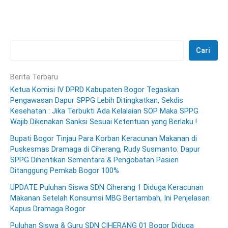
Cari
Berita Terbaru
Ketua Komisi IV DPRD Kabupaten Bogor Tegaskan
Pengawasan Dapur SPPG Lebih Ditingkatkan, Sekdis
Kesehatan : Jika Terbukti Ada Kelalaian SOP Maka SPPG
Wajib Dikenakan Sanksi Sesuai Ketentuan yang Berlaku !
Bupati Bogor Tinjau Para Korban Keracunan Makanan di
Puskesmas Dramaga di Ciherang, Rudy Susmanto: Dapur
SPPG Dihentikan Sementara & Pengobatan Pasien
Ditanggung Pemkab Bogor 100%
UPDATE Puluhan Siswa SDN Ciherang 1 Diduga Keracunan
Makanan Setelah Konsumsi MBG Bertambah, Ini Penjelasan
Kapus Dramaga Bogor
Puluhan Siswa & Guru SDN CIHERANG 01 Bogor Diduga