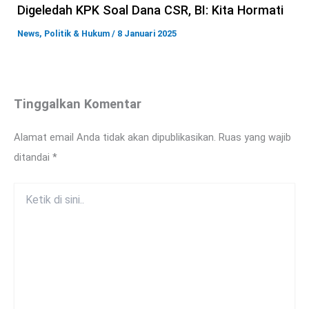
Digeledah KPK Soal Dana CSR, BI: Kita Hormati
News
,
Politik & Hukum
/
8 Januari 2025
Tinggalkan Komentar
Alamat email Anda tidak akan dipublikasikan.
Ruas yang wajib
ditandai
*
Ketik
di
sini..