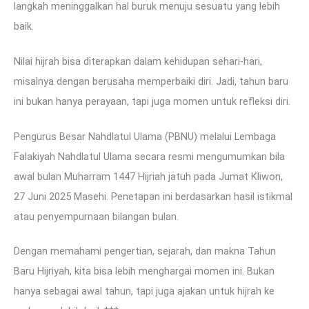
langkah meninggalkan hal buruk menuju sesuatu yang lebih
baik.
Nilai hijrah bisa diterapkan dalam kehidupan sehari-hari,
misalnya dengan berusaha memperbaiki diri. Jadi, tahun baru
ini bukan hanya perayaan, tapi juga momen untuk refleksi diri.
Pengurus Besar Nahdlatul Ulama (PBNU) melalui Lembaga
Falakiyah Nahdlatul Ulama secara resmi mengumumkan bila
awal bulan Muharram 1447 Hijriah jatuh pada Jumat Kliwon,
27 Juni 2025 Masehi. Penetapan ini berdasarkan hasil istikmal
atau penyempurnaan bilangan bulan.
Dengan memahami pengertian, sejarah, dan makna Tahun
Baru Hijriyah, kita bisa lebih menghargai momen ini. Bukan
hanya sebagai awal tahun, tapi juga ajakan untuk hijrah ke