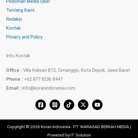
Pedoman Media Siber
Tentang Kami
Redaksi
Kontak
Privacy and Policy
Info Kontak
Office :
Villa Kalisari B12, Cimanggis, Kota Depok, Jawa Barat
Phone :
+62 877 8236 8447
Email :
info@koranindonesia.com
Copyright © 2026 Koran Indonesia - PT WARAGAD BERKAH MEDIA |
Powered by IT Solution