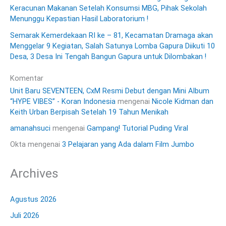
Keracunan Makanan Setelah Konsumsi MBG, Pihak Sekolah
Menunggu Kepastian Hasil Laboratorium !
Semarak Kemerdekaan RI ke – 81, Kecamatan Dramaga akan
Menggelar 9 Kegiatan, Salah Satunya Lomba Gapura Diikuti 10
Desa, 3 Desa Ini Tengah Bangun Gapura untuk Dilombakan !
Komentar
Unit Baru SEVENTEEN, CxM Resmi Debut dengan Mini Album
“HYPE VIBES” - Koran Indonesia
mengenai
Nicole Kidman dan
Keith Urban Berpisah Setelah 19 Tahun Menikah
amanahsuci
mengenai
Gampang! Tutorial Puding Viral
Okta
mengenai
3 Pelajaran yang Ada dalam Film Jumbo
Archives
Agustus 2026
Juli 2026