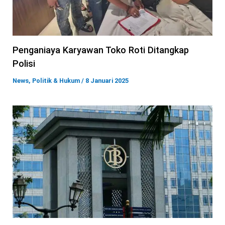
Penganiaya Karyawan Toko Roti Ditangkap
Polisi
News
,
Politik & Hukum
/
8 Januari 2025