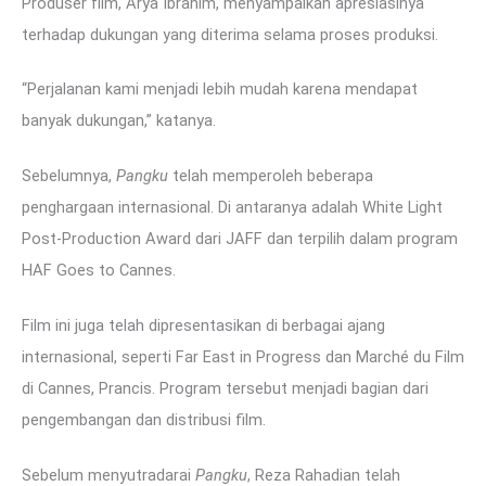
Produser film, Arya Ibrahim, menyampaikan apresiasinya
terhadap dukungan yang diterima selama proses produksi.
“Perjalanan kami menjadi lebih mudah karena mendapat
banyak dukungan,” katanya.
Sebelumnya,
Pangku
telah memperoleh beberapa
penghargaan internasional. Di antaranya adalah White Light
Post-Production Award dari JAFF dan terpilih dalam program
HAF Goes to Cannes.
Film ini juga telah dipresentasikan di berbagai ajang
internasional, seperti Far East in Progress dan Marché du Film
di Cannes, Prancis. Program tersebut menjadi bagian dari
pengembangan dan distribusi film.
Sebelum menyutradarai
Pangku
, Reza Rahadian telah