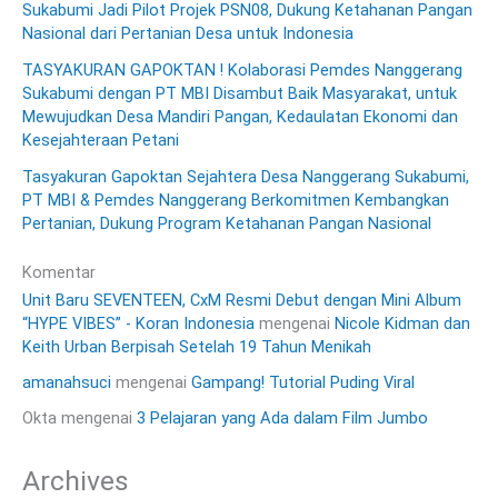
Sukabumi Jadi Pilot Projek PSN08, Dukung Ketahanan Pangan
Nasional dari Pertanian Desa untuk Indonesia
TASYAKURAN GAPOKTAN ! Kolaborasi Pemdes Nanggerang
Sukabumi dengan PT MBI Disambut Baik Masyarakat, untuk
Mewujudkan Desa Mandiri Pangan, Kedaulatan Ekonomi dan
Kesejahteraan Petani
Tasyakuran Gapoktan Sejahtera Desa Nanggerang Sukabumi,
PT MBI & Pemdes Nanggerang Berkomitmen Kembangkan
Pertanian, Dukung Program Ketahanan Pangan Nasional
Komentar
Unit Baru SEVENTEEN, CxM Resmi Debut dengan Mini Album
“HYPE VIBES” - Koran Indonesia
mengenai
Nicole Kidman dan
Keith Urban Berpisah Setelah 19 Tahun Menikah
amanahsuci
mengenai
Gampang! Tutorial Puding Viral
Okta
mengenai
3 Pelajaran yang Ada dalam Film Jumbo
Archives