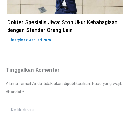
Dokter Spesialis Jiwa: Stop Ukur Kebahagiaan
dengan Standar Orang Lain
Lifestyle
/
8 Januari 2025
Tinggalkan Komentar
Alamat email Anda tidak akan dipublikasikan.
Ruas yang wajib
ditandai
*
Ketik
di
sini..