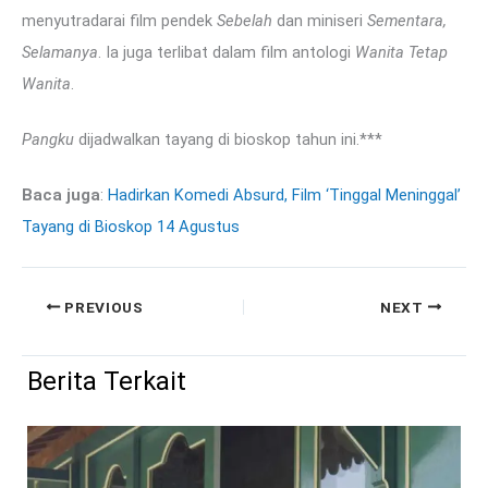
menyutradarai film pendek
Sebelah
dan miniseri
Sementara,
Selamanya
. Ia juga terlibat dalam film antologi
Wanita Tetap
Wanita
.
Pangku
dijadwalkan tayang di bioskop tahun ini.***
Baca juga
:
Hadirkan Komedi Absurd, Film ‘Tinggal Meninggal’
Tayang di Bioskop 14 Agustus
PREVIOUS
NEXT
Berita Terkait