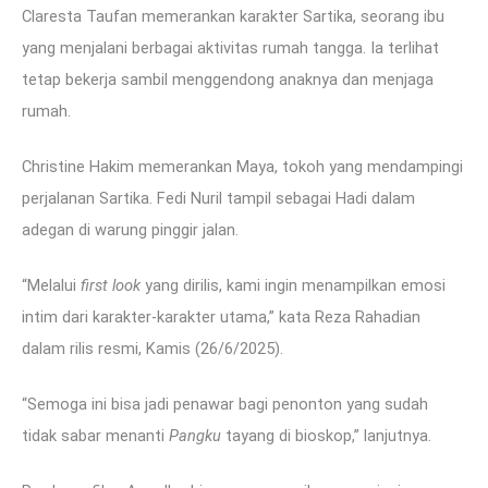
Claresta Taufan memerankan karakter Sartika, seorang ibu
yang menjalani berbagai aktivitas rumah tangga. Ia terlihat
tetap bekerja sambil menggendong anaknya dan menjaga
rumah.
Christine Hakim memerankan Maya, tokoh yang mendampingi
perjalanan Sartika. Fedi Nuril tampil sebagai Hadi dalam
adegan di warung pinggir jalan.
“Melalui
first look
yang dirilis, kami ingin menampilkan emosi
intim dari karakter-karakter utama,” kata Reza Rahadian
dalam rilis resmi, Kamis (26/6/2025).
“Semoga ini bisa jadi penawar bagi penonton yang sudah
tidak sabar menanti
Pangku
tayang di bioskop,” lanjutnya.