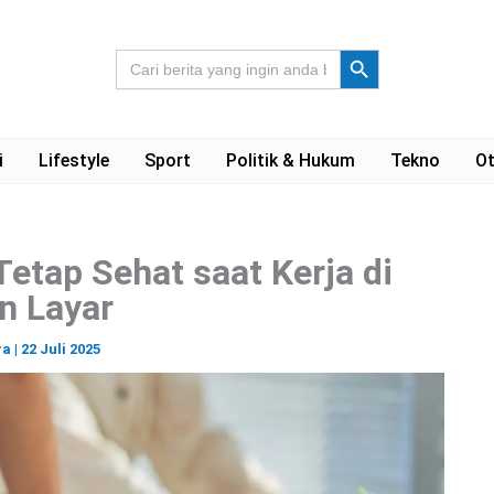
Search Button
Search
for:
i
Lifestyle
Sport
Politik & Hukum
Tekno
Ot
Tetap Sehat saat Kerja di
n Layar
ra
|
22 Juli 2025