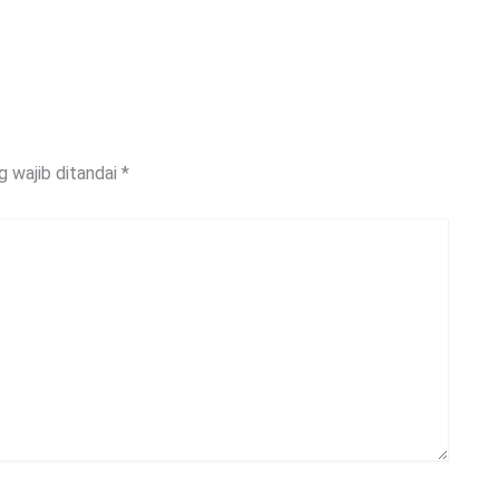
g wajib ditandai
*