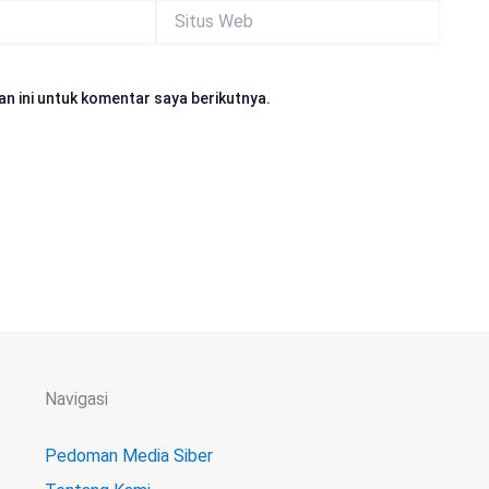
Situs
Web
n ini untuk komentar saya berikutnya.
Navigasi
Pedoman Media Siber