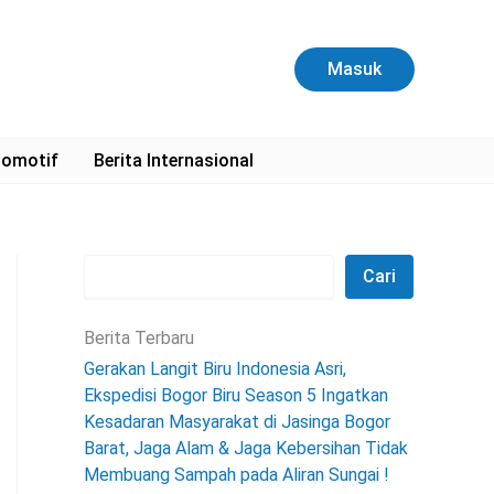
C
a
r
Masuk
i
omotif
Berita Internasional
Cari
Berita Terbaru
Gerakan Langit Biru Indonesia Asri,
Ekspedisi Bogor Biru Season 5 Ingatkan
Kesadaran Masyarakat di Jasinga Bogor
Barat, Jaga Alam & Jaga Kebersihan Tidak
Membuang Sampah pada Aliran Sungai !