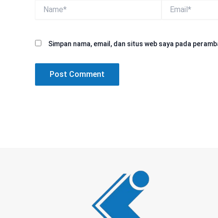
Name*
Email*
Simpan nama, email, dan situs web saya pada peramba