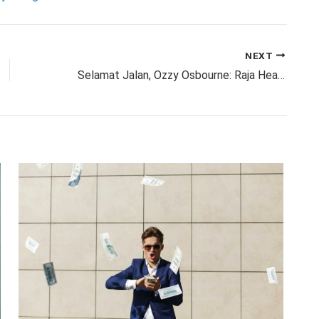
NEXT
Selamat Jalan, Ozzy Osbourne: Raja Heavy Metal Tutup Usia