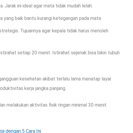
. Jarak ini ideal agar mata tidak mudah lelah.
a yang baik bantu kurangi ketegangan pada mata.
trategis. Tujuannya agar kepala tidak harus menoleh
irahat setiap 20 menit. Istirahat sejenak bisa bikin tubuh
gangguan kesehatan akibat terlalu lama menatap layar
roduktivitas kerja jangka panjang.
n melakukan aktivitas fisik ringan minimal 30 menit
ja dengan 5 Cara Ini