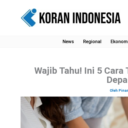
Lewati
ke
konten
News
Regional
Ekonom
Wajib Tahu! Ini 5 Cara 
Depa
Oleh
Pina