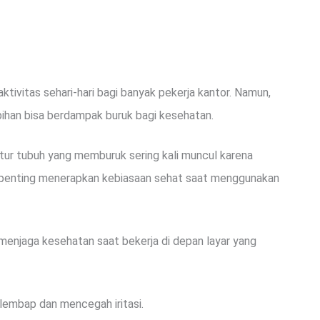
aktivitas sehari-hari bagi banyak pekerja kantor. Namun,
bihan bisa berdampak buruk bagi kesehatan.
stur tubuh yang memburuk sering kali muncul karena
u, penting menerapkan kebiasaan sehat saat menggunakan
 menjaga kesehatan saat bekerja di depan layar yang
 lembap dan mencegah iritasi.