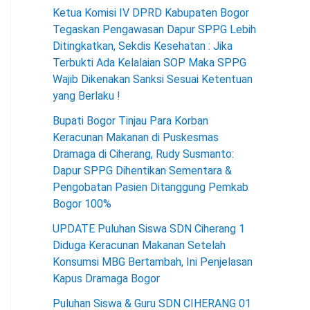
Ketua Komisi IV DPRD Kabupaten Bogor
Tegaskan Pengawasan Dapur SPPG Lebih
Ditingkatkan, Sekdis Kesehatan : Jika
Terbukti Ada Kelalaian SOP Maka SPPG
Wajib Dikenakan Sanksi Sesuai Ketentuan
yang Berlaku !
Bupati Bogor Tinjau Para Korban
Keracunan Makanan di Puskesmas
Dramaga di Ciherang, Rudy Susmanto:
Dapur SPPG Dihentikan Sementara &
Pengobatan Pasien Ditanggung Pemkab
Bogor 100%
UPDATE Puluhan Siswa SDN Ciherang 1
Diduga Keracunan Makanan Setelah
Konsumsi MBG Bertambah, Ini Penjelasan
Kapus Dramaga Bogor
Puluhan Siswa & Guru SDN CIHERANG 01