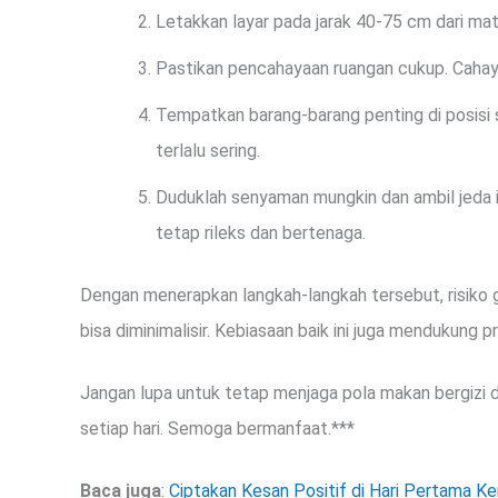
Letakkan layar pada jarak 40-75 cm dari mata
Pastikan pencahayaan ruangan cukup. Cahay
Tempatkan barang-barang penting di posisi s
terlalu sering.
Duduklah senyaman mungkin dan ambil jeda ist
tetap rileks dan bertenaga.
Dengan menerapkan langkah-langkah tersebut, risiko 
bisa diminimalisir. Kebiasaan baik ini juga mendukung p
Jangan lupa untuk tetap menjaga pola makan bergizi da
setiap hari. Semoga bermanfaat.***
Baca juga
:
Ciptakan Kesan Positif di Hari Pertama Ker