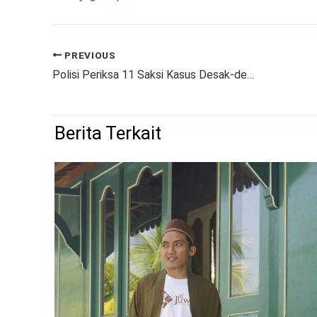
PREVIOUS
Polisi Periksa 11 Saksi Kasus Desak-desakan Maut di Pernikahan Anak Dedi Mulyadi
Berita Terkait