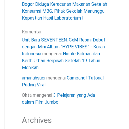
Bogor Diduga Keracunan Makanan Setelah
Konsumsi MBG, Pihak Sekolah Menunggu
Kepastian Hasil Laboratorium !
Komentar
Unit Baru SEVENTEEN, CxM Resmi Debut
dengan Mini Album “HYPE VIBES” - Koran
Indonesia
mengenai
Nicole Kidman dan
Keith Urban Berpisah Setelah 19 Tahun
Menikah
amanahsuci
mengenai
Gampang! Tutorial
Puding Viral
Okta
mengenai
3 Pelajaran yang Ada
dalam Film Jumbo
Archives