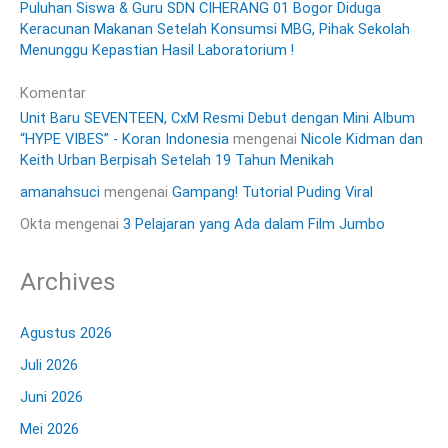
Puluhan Siswa & Guru SDN CIHERANG 01 Bogor Diduga
Keracunan Makanan Setelah Konsumsi MBG, Pihak Sekolah
Menunggu Kepastian Hasil Laboratorium !
Komentar
Unit Baru SEVENTEEN, CxM Resmi Debut dengan Mini Album
“HYPE VIBES” - Koran Indonesia
mengenai
Nicole Kidman dan
Keith Urban Berpisah Setelah 19 Tahun Menikah
amanahsuci
mengenai
Gampang! Tutorial Puding Viral
Okta
mengenai
3 Pelajaran yang Ada dalam Film Jumbo
Archives
Agustus 2026
Juli 2026
Juni 2026
Mei 2026