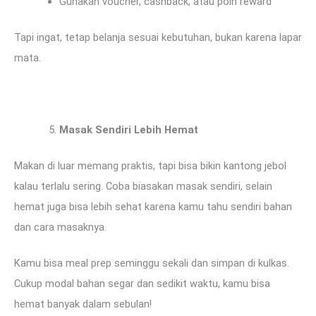
Gunakan voucher, cashback, atau poin reward
Tapi ingat, tetap belanja sesuai kebutuhan, bukan karena lapar
mata.
Masak Sendiri Lebih Hemat
Makan di luar memang praktis, tapi bisa bikin kantong jebol
kalau terlalu sering. Coba biasakan masak sendiri, selain
hemat juga bisa lebih sehat karena kamu tahu sendiri bahan
dan cara masaknya.
Kamu bisa meal prep seminggu sekali dan simpan di kulkas.
Cukup modal bahan segar dan sedikit waktu, kamu bisa
hemat banyak dalam sebulan!