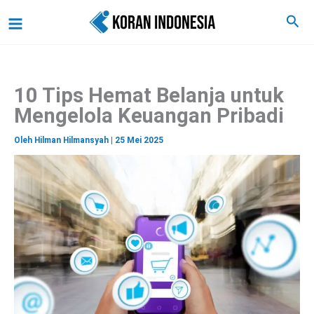
C
Lewati
Main
Cari
a
ke
r
Menu
i
konten
10 Tips Hemat Belanja untuk
Mengelola Keuangan Pribadi
Oleh
Hilman Hilmansyah
|
25 Mei 2025