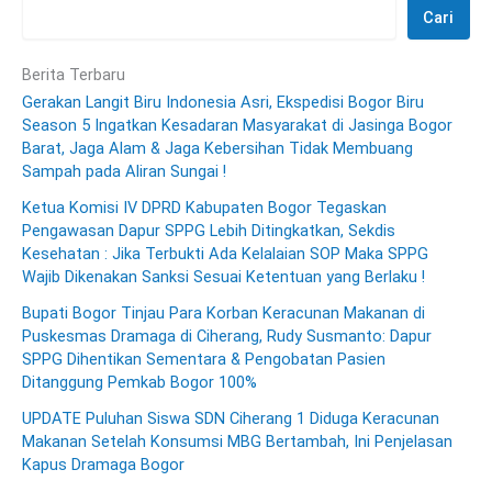
Cari
Berita Terbaru
Gerakan Langit Biru Indonesia Asri, Ekspedisi Bogor Biru
Season 5 Ingatkan Kesadaran Masyarakat di Jasinga Bogor
Barat, Jaga Alam & Jaga Kebersihan Tidak Membuang
Sampah pada Aliran Sungai !
Ketua Komisi IV DPRD Kabupaten Bogor Tegaskan
Pengawasan Dapur SPPG Lebih Ditingkatkan, Sekdis
Kesehatan : Jika Terbukti Ada Kelalaian SOP Maka SPPG
Wajib Dikenakan Sanksi Sesuai Ketentuan yang Berlaku !
Bupati Bogor Tinjau Para Korban Keracunan Makanan di
Puskesmas Dramaga di Ciherang, Rudy Susmanto: Dapur
SPPG Dihentikan Sementara & Pengobatan Pasien
Ditanggung Pemkab Bogor 100%
UPDATE Puluhan Siswa SDN Ciherang 1 Diduga Keracunan
Makanan Setelah Konsumsi MBG Bertambah, Ini Penjelasan
Kapus Dramaga Bogor