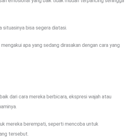
asan emosional yang baik tidak mudah terpancing sehingga
 situasinya bisa segera diatasi.
uk mengakui apa yang sedang dirasakan dengan cara yang
baik dari cara mereka berbicara, ekspresi wajah atau
haminya.
tuk mereka berempati, seperti mencoba untuk
ang tersebut.