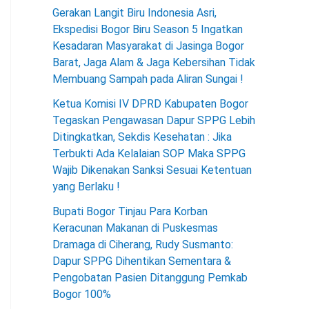
Gerakan Langit Biru Indonesia Asri,
Ekspedisi Bogor Biru Season 5 Ingatkan
Kesadaran Masyarakat di Jasinga Bogor
Barat, Jaga Alam & Jaga Kebersihan Tidak
Membuang Sampah pada Aliran Sungai !
Ketua Komisi IV DPRD Kabupaten Bogor
Tegaskan Pengawasan Dapur SPPG Lebih
Ditingkatkan, Sekdis Kesehatan : Jika
Terbukti Ada Kelalaian SOP Maka SPPG
Wajib Dikenakan Sanksi Sesuai Ketentuan
yang Berlaku !
Bupati Bogor Tinjau Para Korban
Keracunan Makanan di Puskesmas
Dramaga di Ciherang, Rudy Susmanto:
Dapur SPPG Dihentikan Sementara &
Pengobatan Pasien Ditanggung Pemkab
Bogor 100%