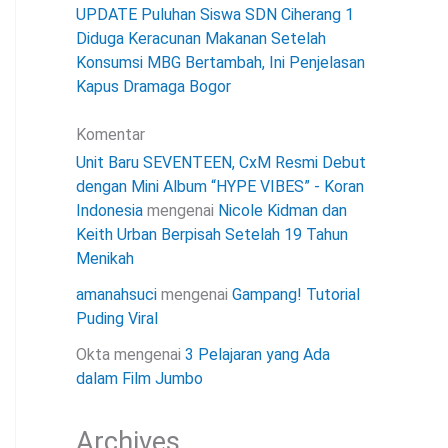
UPDATE Puluhan Siswa SDN Ciherang 1
Diduga Keracunan Makanan Setelah
Konsumsi MBG Bertambah, Ini Penjelasan
Kapus Dramaga Bogor
Komentar
Unit Baru SEVENTEEN, CxM Resmi Debut
dengan Mini Album “HYPE VIBES” - Koran
Indonesia
mengenai
Nicole Kidman dan
Keith Urban Berpisah Setelah 19 Tahun
Menikah
amanahsuci
mengenai
Gampang! Tutorial
Puding Viral
Okta
mengenai
3 Pelajaran yang Ada
dalam Film Jumbo
Archives