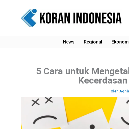
Lewati
ke
konten
News
Regional
Ekonom
5 Cara untuk Mengeta
Kecerdasan
Oleh
Agni