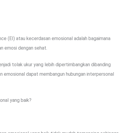
nce (EI) atau kecerdasan emosional adalah bagaimana
n emosi dengan sehat.
njadi tolak ukur yang lebih dipertimbangkan dibanding
asan emosional dapat membangun hubungan interpersonal
ional yang baik?