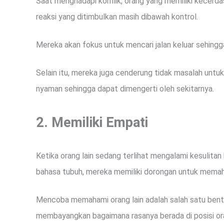
Saat menghadapi konflik, orang yang memiliki kecerd
reaksi yang ditimbulkan masih dibawah kontrol.
Mereka akan fokus untuk mencari jalan keluar sehingga
Selain itu, mereka juga cenderung tidak masalah unt
nyaman sehingga dapat dimengerti oleh sekitarnya.
2. Memiliki
Empati
Ketika orang lain sedang terlihat mengalami kesulitan 
bahasa tubuh, mereka memiliki dorongan untuk mema
Mencoba memahami orang lain adalah salah satu ben
membayangkan bagaimana rasanya berada di posisi or