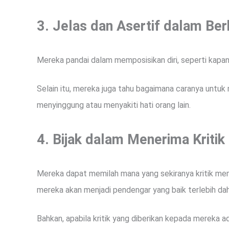
3. Jelas dan Asertif dalam Ber
Mereka pandai dalam memposisikan diri, seperti kapa
Selain itu, mereka juga tahu bagaimana caranya unt
menyinggung atau menyakiti hati orang lain.
4. Bijak dalam
Menerima Kritik
Mereka dapat memilah mana yang sekiranya kritik me
mereka akan menjadi pendengar yang baik terlebih dah
Bahkan, apabila kritik yang diberikan kepada mereka ad