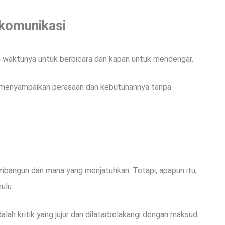
k
omunikasi
n waktunya untuk berbicara dan kapan untuk mendengar.
uk menyampaikan perasaan dan kebutuhannya tanpa
mbangun dan mana yang menjatuhkan. Tetapi, apapun itu,
ulu.
alah kritik yang jujur dan dilatarbelakangi dengan maksud