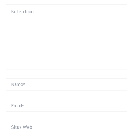
Ketik
di
sini..
Name*
Email*
Situs
Web