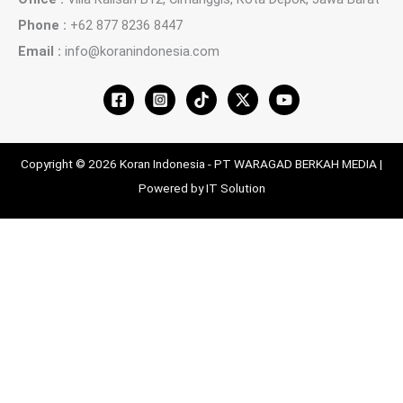
Phone :
+62 877 8236 8447
Email :
info@koranindonesia.com
Copyright © 2026 Koran Indonesia - PT WARAGAD BERKAH MEDIA |
Powered by IT Solution