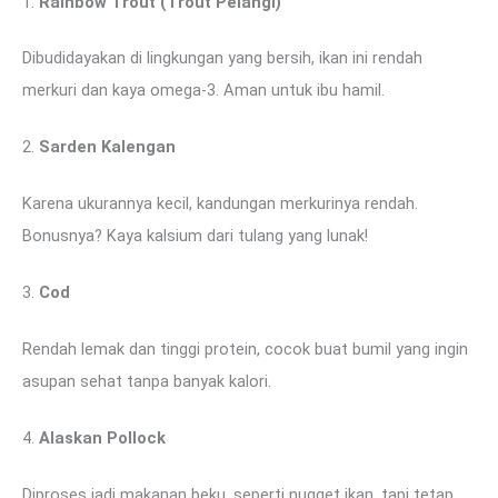
1.
Rainbow Trout (Trout Pelangi)
Dibudidayakan di lingkungan yang bersih, ikan ini rendah
merkuri dan kaya omega-3. Aman untuk ibu hamil.
2.
Sarden Kalengan
Karena ukurannya kecil, kandungan merkurinya rendah.
Bonusnya? Kaya kalsium dari tulang yang lunak!
3.
Cod
Rendah lemak dan tinggi protein, cocok buat bumil yang ingin
asupan sehat tanpa banyak kalori.
4.
Alaskan Pollock
Diproses jadi makanan beku, seperti nugget ikan, tapi tetap