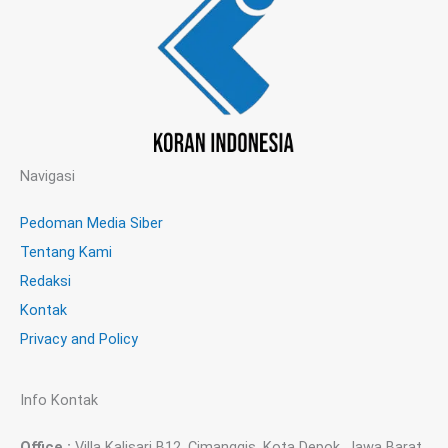
Navigasi
Pedoman Media Siber
Tentang Kami
Redaksi
Kontak
Privacy and Policy
Info Kontak
Office :
Villa Kalisari B12, Cimanggis, Kota Depok, Jawa Barat