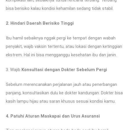
komplikasi lain, sebaiknya tunda rencana terbang. Terbang
bisa berisiko kalau kondisi kehamilan sedang tidak stabil.
2. Hindari Daerah Berisiko Tinggi
Ibu hamil sebaiknya nggak pergi ke tempat dengan wabah
penyakit, wajib vaksin tertentu, atau lokasi dengan ketinggian
ekstrem. Hal ini bisa mengganggu kesehatan ibu dan janin.
3. Wajib
Konsultasi dengan Dokter Sebelum Pergi
Sebelum merencanakan perjalanan jauh atau penerbangan
panjang, konsultasikan dulu ke dokter kandungan. Dokter bisa
kasih lampu hijau atau saran khusus sesuai kondisi kamu.
4. Patuhi Aturan Maskapai dan Urus Asuransi