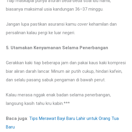
Tiap maskapai punya aturan beda-beda soal ibu hamil,
biasanya maksimal usia kandungan 36–37 minggu.
Jangan lupa pastikan asuransi kamu
cover
kehamilan dan
persalinan kalau pergi ke luar negeri.
5. Utamakan Kenyamanan Selama Penerbangan
Gerakkan kaki tiap beberapa jam dan pakai kaus kaki kompresi
biar aliran darah lancar. Minum air putih cukup, hindari kafein,
dan selalu pasang sabuk pengaman di bawah perut.
Kalau merasa nggak enak badan selama penerbangan,
langsung kasih tahu kru kabin.***
Baca juga
:
Tips Merawat Bayi Baru Lahir untuk Orang Tua
Baru