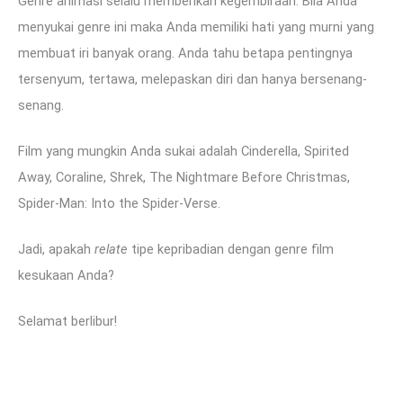
Genre animasi selalu memberikan kegembiraan. Bila Anda
menyukai genre ini maka Anda memiliki hati yang murni yang
membuat iri banyak orang. Anda tahu betapa pentingnya
tersenyum, tertawa, melepaskan diri dan hanya bersenang-
senang.
Film yang mungkin Anda sukai adalah Cinderella, Spirited
Away, Coraline, Shrek, The Nightmare Before Christmas,
Spider-Man: Into the Spider-Verse.
Jadi, apakah
relate
tipe kepribadian dengan genre film
kesukaan Anda?
Selamat berlibur!