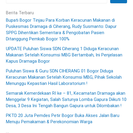
Berita Terbaru
Bupati Bogor Tinjau Para Korban Keracunan Makanan di
Puskesmas Dramaga di Ciherang, Rudy Susmanto: Dapur
SPPG Dihentikan Sementara & Pengobatan Pasien
Ditanggung Pemkab Bogor 100%
UPDATE Puluhan Siswa SDN Ciherang 1 Diduga Keracunan
Makanan Setelah Konsumsi MBG Bertambah, Ini Penjelasan
Kapus Dramaga Bogor
Puluhan Siswa & Guru SDN CIHERANG 01 Bogor Diduga
Keracunan Makanan Setelah Konsumsi MBG, Pihak Sekolah
Menunggu Kepastian Hasil Laboratorium !
Semarak Kemerdekaan RI ke – 81, Kecamatan Dramaga akan
Menggelar 9 Kegiatan, Salah Satunya Lomba Gapura Diikuti 10
Desa, 3 Desa Ini Tengah Bangun Gapura untuk Dilombakan !
PKTD 20 Juta Pemdes Petir Bogor Buka Akses Jalan Baru
Menuju Pemakaman & Perekonomian Warga