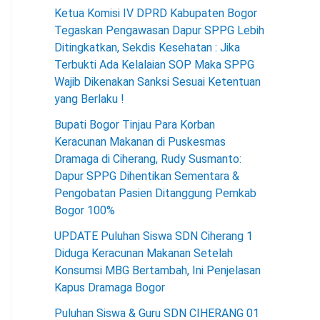
Ketua Komisi IV DPRD Kabupaten Bogor
Tegaskan Pengawasan Dapur SPPG Lebih
Ditingkatkan, Sekdis Kesehatan : Jika
Terbukti Ada Kelalaian SOP Maka SPPG
Wajib Dikenakan Sanksi Sesuai Ketentuan
yang Berlaku !
Bupati Bogor Tinjau Para Korban
Keracunan Makanan di Puskesmas
Dramaga di Ciherang, Rudy Susmanto:
Dapur SPPG Dihentikan Sementara &
Pengobatan Pasien Ditanggung Pemkab
Bogor 100%
UPDATE Puluhan Siswa SDN Ciherang 1
Diduga Keracunan Makanan Setelah
Konsumsi MBG Bertambah, Ini Penjelasan
Kapus Dramaga Bogor
Puluhan Siswa & Guru SDN CIHERANG 01