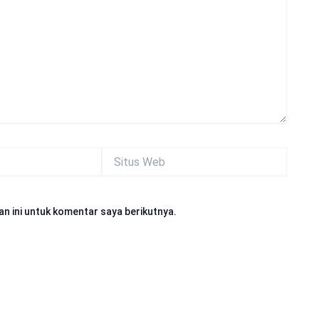
Situs
Web
n ini untuk komentar saya berikutnya.