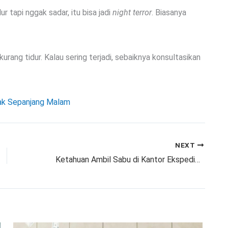
r tapi nggak sadar, itu bisa jadi
night terror
. Biasanya
kurang tidur. Kalau sering terjadi, sebaiknya konsultasikan
yak Sepanjang Malam
NEXT
Ketahuan Ambil Sabu di Kantor Ekspedisi, Pegawai Honorer di Ternate Ditangkap