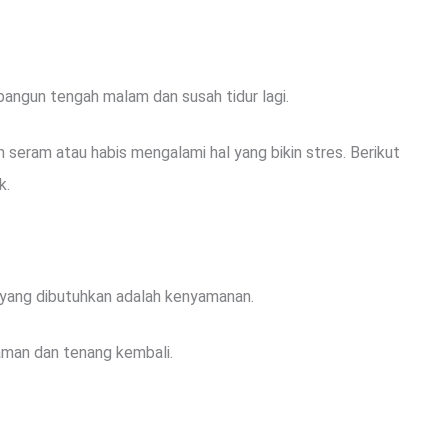
angun tengah malam dan susah tidur lagi.
 seram atau habis mengalami hal yang bikin stres. Berikut
k.
 yang dibutuhkan adalah kenyamanan.
 aman dan tenang kembali.