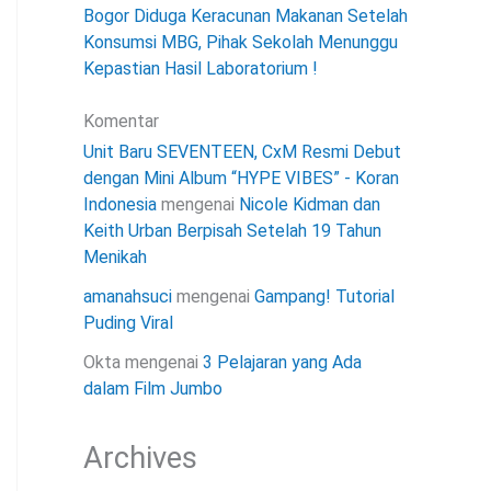
Bogor Diduga Keracunan Makanan Setelah
Konsumsi MBG, Pihak Sekolah Menunggu
Kepastian Hasil Laboratorium !
Komentar
Unit Baru SEVENTEEN, CxM Resmi Debut
dengan Mini Album “HYPE VIBES” - Koran
Indonesia
mengenai
Nicole Kidman dan
Keith Urban Berpisah Setelah 19 Tahun
Menikah
amanahsuci
mengenai
Gampang! Tutorial
Puding Viral
Okta
mengenai
3 Pelajaran yang Ada
dalam Film Jumbo
Archives