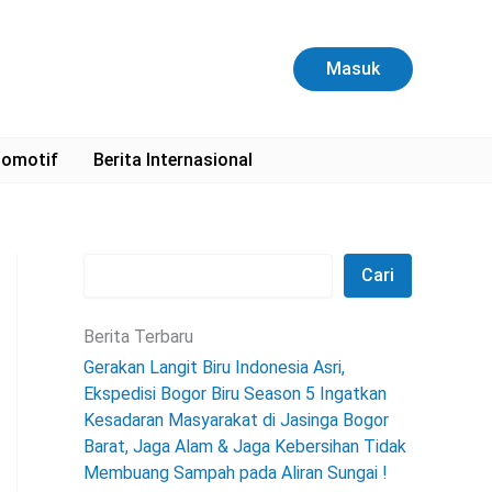
C
a
r
Masuk
i
omotif
Berita Internasional
Cari
Berita Terbaru
Gerakan Langit Biru Indonesia Asri,
Ekspedisi Bogor Biru Season 5 Ingatkan
Kesadaran Masyarakat di Jasinga Bogor
Barat, Jaga Alam & Jaga Kebersihan Tidak
Membuang Sampah pada Aliran Sungai !