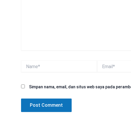
sini..
Name*
Email*
Simpan nama, email, dan situs web saya pada peramba