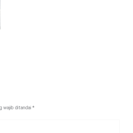
g wajib ditandai
*