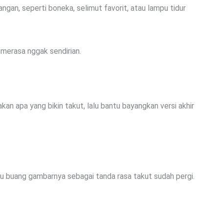
an, seperti boneka, selimut favorit, atau lampu tidur
 merasa nggak sendirian.
kan apa yang bikin takut, lalu bantu bayangkan versi akhir
u buang gambarnya sebagai tanda rasa takut sudah pergi.