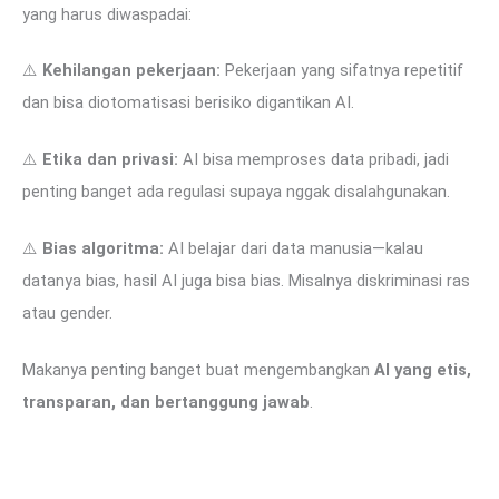
yang harus diwaspadai:
⚠️
Kehilangan pekerjaan:
Pekerjaan yang sifatnya repetitif
dan bisa diotomatisasi berisiko digantikan AI.
⚠️
Etika dan privasi:
AI bisa memproses data pribadi, jadi
penting banget ada regulasi supaya nggak disalahgunakan.
⚠️
Bias algoritma:
AI belajar dari data manusia—kalau
datanya bias, hasil AI juga bisa bias. Misalnya diskriminasi ras
atau gender.
Makanya penting banget buat mengembangkan
AI yang etis,
transparan, dan bertanggung jawab
.