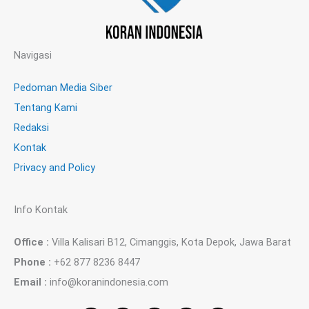
Navigasi
Pedoman Media Siber
Tentang Kami
Redaksi
Kontak
Privacy and Policy
Info Kontak
Office :
Villa Kalisari B12, Cimanggis, Kota Depok, Jawa Barat
Phone :
+62 877 8236 8447
Email :
info@koranindonesia.com