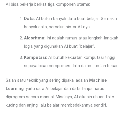
AI bisa bekerja berkat tiga komponen utama:
Data:
AI butuh banyak data buat belajar. Semakin
banyak data, semakin pintar AI-nya.
Algoritma:
Ini adalah rumus atau langkah-langkah
logis yang digunakan AI buat “belajar”.
Komputasi:
AI butuh kekuatan komputasi tinggi
supaya bisa memproses data dalam jumlah besar.
Salah satu teknik yang sering dipakai adalah
Machine
Learning
, yaitu cara AI belajar dari data tanpa harus
diprogram secara manual. Misalnya, AI dikasih ribuan foto
kucing dan anjing, lalu belajar membedakannya sendiri.