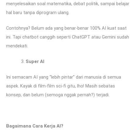
menyelesaikan soal matematika, debat politik, sampai belajar
hal baru tanpa diprogram ulang.
Contohnya? Belum ada yang benar-benar 100% AI kuat saat
ini. Tapi chatbot canggih seperti ChatGPT atau Gemini sudah
mendekati.
Super AI
Ini semacam AI yang “lebih pintar” dari manusia di semua
aspek. Kayak di film-film sci-fi gitu, lho! Masih sebatas
konsep, dan belum (semoga nggak pernah?) terjadi.
Bagaimana Cara Kerja AI?