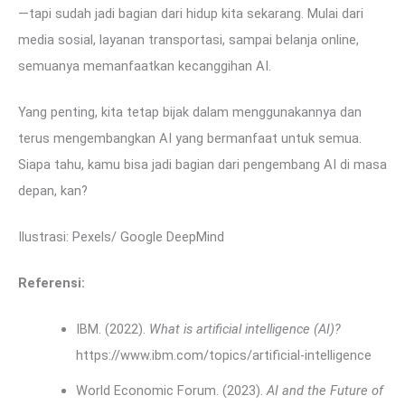
—tapi sudah jadi bagian dari hidup kita sekarang. Mulai dari
media sosial, layanan transportasi, sampai belanja online,
semuanya memanfaatkan kecanggihan AI.
Yang penting, kita tetap bijak dalam menggunakannya dan
terus mengembangkan AI yang bermanfaat untuk semua.
Siapa tahu, kamu bisa jadi bagian dari pengembang AI di masa
depan, kan?
Ilustrasi: Pexels/ Google DeepMind
Referensi:
IBM. (2022).
What is artificial intelligence (AI)?
https://www.ibm.com/topics/artificial-intelligence
World Economic Forum. (2023).
AI and the Future of