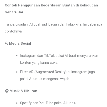
Contoh Penggunaan Kecerdasan Buatan di Kehidupan
Sehari-Hari
Tanpa disadari, AI udah jadi bagian dari hidup kita. Ini beberapa
contohnya:
🔍
Media Sosial
Instagram dan TikTok pakai AI buat menyarankan
konten yang kamu suka.
Filter AR (Augmented Reality) di Instagram juga
pakai AI untuk mengenali wajah.
🎧
Musik & Hiburan
Spotify dan YouTube pakai AI untuk