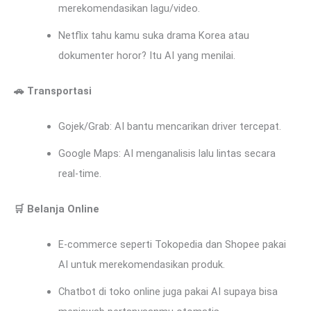
merekomendasikan lagu/video.
Netflix tahu kamu suka drama Korea atau
dokumenter horor? Itu AI yang menilai.
🚗
Transportasi
Gojek/Grab: AI bantu mencarikan driver tercepat.
Google Maps: AI menganalisis lalu lintas secara
real-time.
🛒
Belanja Online
E-commerce seperti Tokopedia dan Shopee pakai
AI untuk merekomendasikan produk.
Chatbot di toko online juga pakai AI supaya bisa