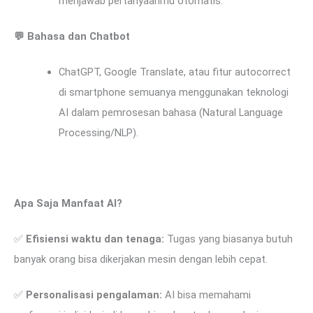
menjawab pertanyaanmu otomatis.
💬
Bahasa dan Chatbot
ChatGPT, Google Translate, atau fitur autocorrect
di smartphone semuanya menggunakan teknologi
AI dalam pemrosesan bahasa (Natural Language
Processing/NLP).
Apa Saja Manfaat AI?
✅
Efisiensi waktu dan tenaga:
Tugas yang biasanya butuh
banyak orang bisa dikerjakan mesin dengan lebih cepat.
✅
Personalisasi pengalaman:
AI bisa memahami