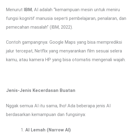
Menurut
IBM
, AI adalah “kemampuan mesin untuk meniru
fungsi kognitif manusia seperti pembelajaran, penalaran, dan
pemecahan masalah” (IBM, 2022).
Contoh gampangnya: Google Maps yang bisa memprediksi
jalur tercepat, Netflix yang menyarankan film sesuai selera
kamu, atau kamera HP yang bisa otomatis mengenali wajah.
Jenis-Jenis Kecerdasan Buatan
Nggak semua AI itu sama, lho! Ada beberapa jenis AI
berdasarkan kemampuan dan fungsinya:
AI Lemah (Narrow AI)