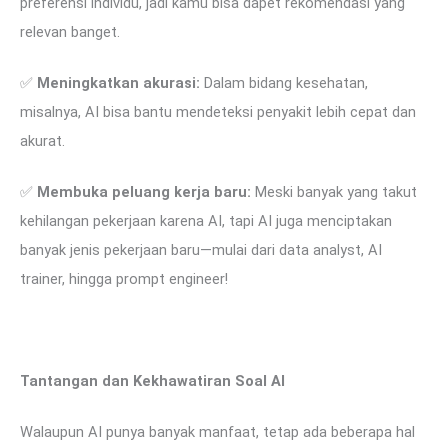
preferensi individu, jadi kamu bisa dapet rekomendasi yang
relevan banget.
✅
Meningkatkan akurasi:
Dalam bidang kesehatan,
misalnya, AI bisa bantu mendeteksi penyakit lebih cepat dan
akurat.
✅
Membuka peluang kerja baru:
Meski banyak yang takut
kehilangan pekerjaan karena AI, tapi AI juga menciptakan
banyak jenis pekerjaan baru—mulai dari data analyst, AI
trainer, hingga prompt engineer!
Tantangan dan Kekhawatiran Soal AI
Walaupun AI punya banyak manfaat, tetap ada beberapa hal