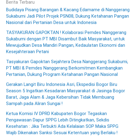
Berita Terbaru
Budidaya Pisang Barangan & Kacang Edamame di Nanggerang
Sukabumi Jadi Pilot Projek PSN08, Dukung Ketahanan Pangan
Nasional dari Pertanian Desa untuk Indonesia
TASYAKURAN GAPOKTAN ! Kolaborasi Pemdes Nanggerang
Sukabumi dengan PT MBI Disambut Baik Masyarakat, untuk
Mewujudkan Desa Mandiri Pangan, Kedaulatan Ekonomi dan
Kesejahteraan Petani
Tasyakuran Gapoktan Sejahtera Desa Nanggerang Sukabumi,
PT MBI & Pemdes Nanggerang Berkomitmen Kembangkan
Pertanian, Dukung Program Ketahanan Pangan Nasional
Gerakan Langit Biru Indonesia Asri, Ekspedisi Bogor Biru
Season 5 Ingatkan Kesadaran Masyarakat di Jasinga Bogor
Barat, Jaga Alam & Jaga Kebersihan Tidak Membuang
Sampah pada Aliran Sungai !
Ketua Komisi IV DPRD Kabupaten Bogor Tegaskan
Pengawasan Dapur SPPG Lebih Ditingkatkan, Sekdis
Kesehatan : Jika Terbukti Ada Kelalaian SOP Maka SPPG
Wajib Dikenakan Sanksi Sesuai Ketentuan yang Berlaku !