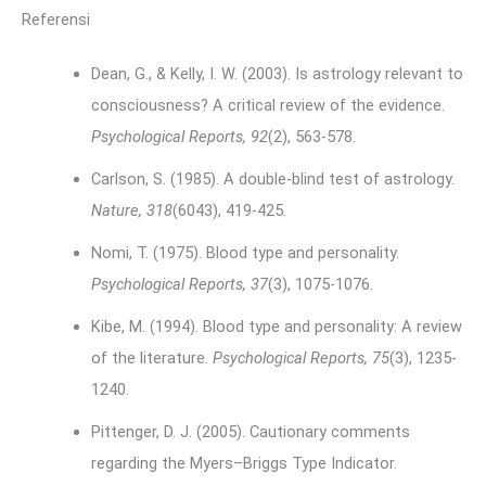
Referensi
Dean, G., & Kelly, I. W. (2003). Is astrology relevant to
consciousness? A critical review of the evidence.
Psychological Reports, 92
(2), 563-578.
Carlson, S. (1985). A double-blind test of astrology.
Nature, 318
(6043), 419-425.
Nomi, T. (1975). Blood type and personality.
Psychological Reports, 37
(3), 1075-1076.
Kibe, M. (1994). Blood type and personality: A review
of the literature.
Psychological Reports, 75
(3), 1235-
1240.
Pittenger, D. J. (2005). Cautionary comments
regarding the Myers–Briggs Type Indicator.