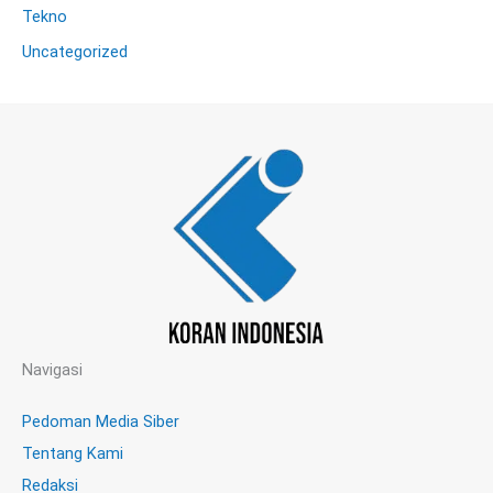
Tekno
Uncategorized
Navigasi
Pedoman Media Siber
Tentang Kami
Redaksi