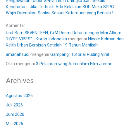
Pengawasan Dapur SPPG Lebih Ditingkatkan, Sekdis
Kesehatan : Jika Terbukti Ada Kelalaian SOP Maka SPPG
Wajib Dikenakan Sanksi Sesuai Ketentuan yang Berlaku !
Komentar
Unit Baru SEVENTEEN, CxM Resmi Debut dengan Mini Album
“HYPE VIBES” - Koran Indonesia
mengenai
Nicole Kidman dan
Keith Urban Berpisah Setelah 19 Tahun Menikah
amanahsuci
mengenai
Gampang! Tutorial Puding Viral
Okta
mengenai
3 Pelajaran yang Ada dalam Film Jumbo
Archives
Agustus 2026
Juli 2026
Juni 2026
Mei 2026