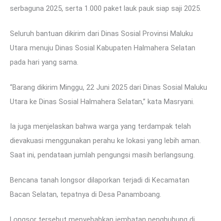
serbaguna 2025, serta 1.000 paket lauk pauk siap saji 2025.
Seluruh bantuan dikirim dari Dinas Sosial Provinsi Maluku
Utara menuju Dinas Sosial Kabupaten Halmahera Selatan
pada hari yang sama.
“Barang dikirim Minggu, 22 Juni 2025 dari Dinas Sosial Maluku
Utara ke Dinas Sosial Halmahera Selatan,” kata Masryani.
Ia juga menjelaskan bahwa warga yang terdampak telah
dievakuasi menggunakan perahu ke lokasi yang lebih aman.
Saat ini, pendataan jumlah pengungsi masih berlangsung.
Bencana tanah longsor dilaporkan terjadi di Kecamatan
Bacan Selatan, tepatnya di Desa Panamboang.
Longsor tersebut menyebabkan jembatan penghubung di