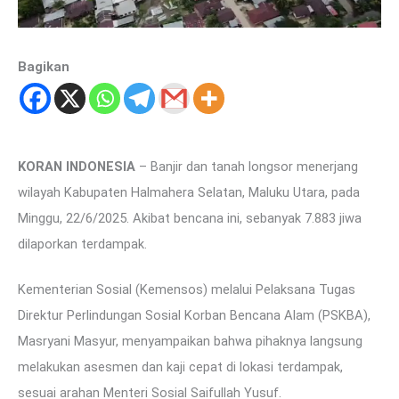
Bagikan
KORAN INDONESIA
– Banjir dan tanah longsor menerjang
wilayah Kabupaten Halmahera Selatan, Maluku Utara, pada
Minggu, 22/6/2025. Akibat bencana ini, sebanyak 7.883 jiwa
dilaporkan terdampak.
Kementerian Sosial (Kemensos) melalui Pelaksana Tugas
Direktur Perlindungan Sosial Korban Bencana Alam (PSKBA),
Masryani Masyur, menyampaikan bahwa pihaknya langsung
melakukan asesmen dan kaji cepat di lokasi terdampak,
sesuai arahan Menteri Sosial Saifullah Yusuf.