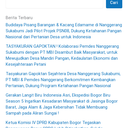
Cari
Berita Terbaru
Budidaya Pisang Barangan & Kacang Edamame di Nanggerang
Sukabumi Jadi Pilot Projek PSN08, Dukung Ketahanan Pangan
Nasional dari Pertanian Desa untuk Indonesia
TASYAKURAN GAPOKTAN ! Kolaborasi Pemdes Nanggerang
Sukabumi dengan PT MBI Disambut Baik Masyarakat, untuk
Mewujudkan Desa Mandiri Pangan, Kedaulatan Ekonomi dan
Kesejahteraan Petani
Tasyakuran Gapoktan Sejahtera Desa Nanggerang Sukabumi,
PT MBI & Pemdes Nanggerang Berkomitmen Kembangkan
Pertanian, Dukung Program Ketahanan Pangan Nasional
Gerakan Langit Biru Indonesia Asri, Ekspedisi Bogor Biru
Season 5 Ingatkan Kesadaran Masyarakat di Jasinga Bogor
Barat, Jaga Alam & Jaga Kebersihan Tidak Membuang
Sampah pada Aliran Sungai !
Ketua Komisi IV DPRD Kabupaten Bogor Tegaskan