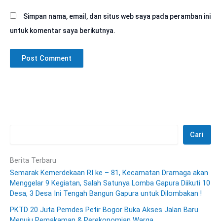
Simpan nama, email, dan situs web saya pada peramban ini
untuk komentar saya berikutnya.
Cari
Berita Terbaru
Semarak Kemerdekaan RI ke – 81, Kecamatan Dramaga akan
Menggelar 9 Kegiatan, Salah Satunya Lomba Gapura Diikuti 10
Desa, 3 Desa Ini Tengah Bangun Gapura untuk Dilombakan !
PKTD 20 Juta Pemdes Petir Bogor Buka Akses Jalan Baru
Menuju Pemakaman & Perekonomian Warga