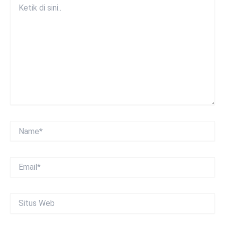
Ketik
di
sini..
Name*
Email*
Situs
Web