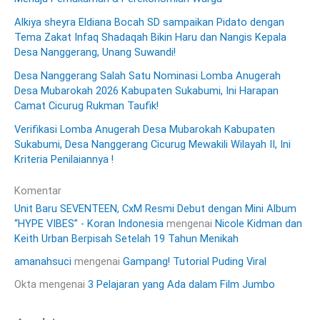
Alkiya sheyra Eldiana Bocah SD sampaikan Pidato dengan
Tema Zakat Infaq Shadaqah Bikin Haru dan Nangis Kepala
Desa Nanggerang, Unang Suwandi!
Desa Nanggerang Salah Satu Nominasi Lomba Anugerah
Desa Mubarokah 2026 Kabupaten Sukabumi, Ini Harapan
Camat Cicurug Rukman Taufik!
Verifikasi Lomba Anugerah Desa Mubarokah Kabupaten
Sukabumi, Desa Nanggerang Cicurug Mewakili Wilayah II, Ini
Kriteria Penilaiannya !
Komentar
Unit Baru SEVENTEEN, CxM Resmi Debut dengan Mini Album
“HYPE VIBES” - Koran Indonesia
mengenai
Nicole Kidman dan
Keith Urban Berpisah Setelah 19 Tahun Menikah
amanahsuci
mengenai
Gampang! Tutorial Puding Viral
Okta
mengenai
3 Pelajaran yang Ada dalam Film Jumbo