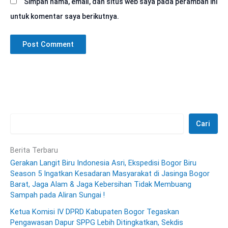
Simpan nama, email, dan situs web saya pada peramban ini
untuk komentar saya berikutnya.
Cari
Berita Terbaru
Gerakan Langit Biru Indonesia Asri, Ekspedisi Bogor Biru
Season 5 Ingatkan Kesadaran Masyarakat di Jasinga Bogor
Barat, Jaga Alam & Jaga Kebersihan Tidak Membuang
Sampah pada Aliran Sungai !
Ketua Komisi IV DPRD Kabupaten Bogor Tegaskan
Pengawasan Dapur SPPG Lebih Ditingkatkan, Sekdis