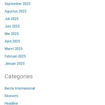
September 2025
Agustus 2025
Juli 2025
Juni 2025
Mei 2025
April 2025
Maret 2025
Februari 2025
Januari 2025
Categories
Berita Internasional
Ekonomi
Headline