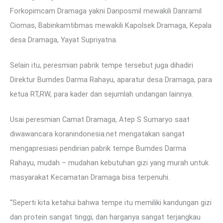
Forkopimcam Dramaga yakni Danposmil mewakili Danramil
Ciomas, Babinkamtibmas mewakili Kapolsek Dramaga, Kepala
desa Dramaga, Yayat Supriyatna.
Selain itu, peresmian pabrik tempe tersebut juga dihadiri
Direktur Bumdes Darma Rahayu, aparatur desa Dramaga, para
ketua RT,RW, para kader dan sejumlah undangan lainnya.
Usai peresmian Camat Dramaga, Atep S Sumaryo saat
diwawancara koranindonesia.net mengatakan sangat
mengapresiasi pendirian pabrik tempe Bumdes Darma
Rahayu, mudah – mudahan kebutuhan gizi yang murah untuk
masyarakat Kecamatan Dramaga bisa terpenuhi.
“Seperti kita ketahui bahwa tempe itu memiliki kandungan gizi
dan protein sangat tinggi, dan harganya sangat terjangkau