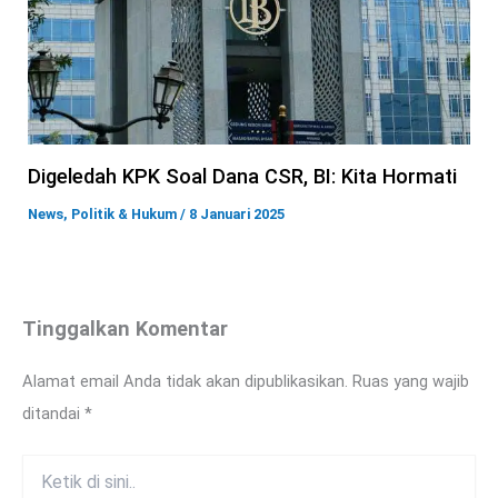
Digeledah KPK Soal Dana CSR, BI: Kita Hormati
News
,
Politik & Hukum
/
8 Januari 2025
Tinggalkan Komentar
Alamat email Anda tidak akan dipublikasikan.
Ruas yang wajib
ditandai
*
Ketik
di