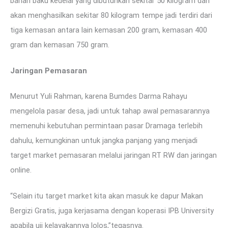
bahan baku kedelai yang dibutuhkan sekitar 50 kilogram dan
akan menghasilkan sekitar 80 kilogram tempe jadi terdiri dari
tiga kemasan antara lain kemasan 200 gram, kemasan 400
gram dan kemasan 750 gram.
Jaringan Pemasaran
Menurut Yuli Rahman, karena Bumdes Darma Rahayu
mengelola pasar desa, jadi untuk tahap awal pemasarannya
memenuhi kebutuhan permintaan pasar Dramaga terlebih
dahulu, kemungkinan untuk jangka panjang yang menjadi
target market pemasaran melalui jaringan RT RW dan jaringan
online.
“Selain itu target market kita akan masuk ke dapur Makan
Bergizi Gratis, juga kerjasama dengan koperasi IPB University
apabila uji kelayakannya lolos,”tegasnya.