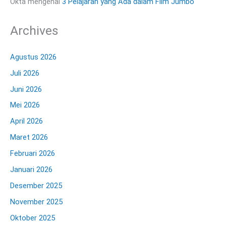
Okta
mengenai
3 Pelajaran yang Ada dalam Film Jumbo
Archives
Agustus 2026
Juli 2026
Juni 2026
Mei 2026
April 2026
Maret 2026
Februari 2026
Januari 2026
Desember 2025
November 2025
Oktober 2025