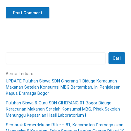
Cari
Berita Terbaru
UPDATE Puluhan Siswa SDN Ciherang 1 Diduga Keracunan
Makanan Setelah Konsumsi MBG Bertambah, Ini Penjelasan
Kapus Dramaga Bogor
Puluhan Siswa & Guru SDN CIHERANG 01 Bogor Diduga
Keracunan Makanan Setelah Konsumsi MBG, Pihak Sekolah
Menunggu Kepastian Hasil Laboratorium !
Semarak Kemerdekaan RI ke – 81, Kecamatan Dramaga akan
Menggelar 9 Kegiatan, Salah Satunya Lomba Gapura Diikuti 10