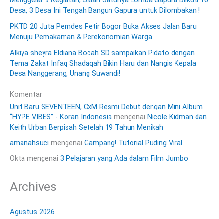
Desa, 3 Desa Ini Tengah Bangun Gapura untuk Dilombakan !
PKTD 20 Juta Pemdes Petir Bogor Buka Akses Jalan Baru
Menuju Pemakaman & Perekonomian Warga
Alkiya sheyra Eldiana Bocah SD sampaikan Pidato dengan
Tema Zakat Infaq Shadaqah Bikin Haru dan Nangis Kepala
Desa Nanggerang, Unang Suwandi!
Komentar
Unit Baru SEVENTEEN, CxM Resmi Debut dengan Mini Album
“HYPE VIBES” - Koran Indonesia
mengenai
Nicole Kidman dan
Keith Urban Berpisah Setelah 19 Tahun Menikah
amanahsuci
mengenai
Gampang! Tutorial Puding Viral
Okta
mengenai
3 Pelajaran yang Ada dalam Film Jumbo
Archives
Agustus 2026