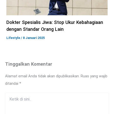
Dokter Spesialis Jiwa: Stop Ukur Kebahagiaan
dengan Standar Orang Lain
Lifestyle
/
8 Januari 2025
Tinggalkan Komentar
Alamat email Anda tidak akan dipublikasikan.
Ruas yang wajib
ditandai
*
Ketik
di
sini..