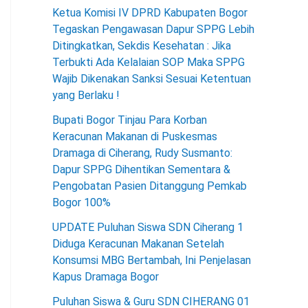
Ketua Komisi IV DPRD Kabupaten Bogor
Tegaskan Pengawasan Dapur SPPG Lebih
Ditingkatkan, Sekdis Kesehatan : Jika
Terbukti Ada Kelalaian SOP Maka SPPG
Wajib Dikenakan Sanksi Sesuai Ketentuan
yang Berlaku !
Bupati Bogor Tinjau Para Korban
Keracunan Makanan di Puskesmas
Dramaga di Ciherang, Rudy Susmanto:
Dapur SPPG Dihentikan Sementara &
Pengobatan Pasien Ditanggung Pemkab
Bogor 100%
UPDATE Puluhan Siswa SDN Ciherang 1
Diduga Keracunan Makanan Setelah
Konsumsi MBG Bertambah, Ini Penjelasan
Kapus Dramaga Bogor
Puluhan Siswa & Guru SDN CIHERANG 01