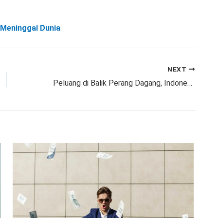
i Meninggal Dunia
NEXT
Peluang di Balik Perang Dagang, Indonesia Siap Unjuk Gigi!