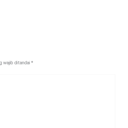
g wajib ditandai
*