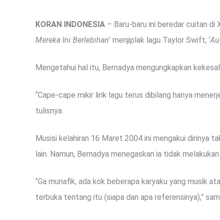
KORAN INDONESIA
– Baru-baru ini beredar cuitan di
Mereka Ini Berlebihan
’ menjiplak lagu Taylor Swift, ‘
Au
Mengetahui hal itu, Bernadya mengungkapkan kekesal
“Cape-cape mikir lirik lagu terus dibilang hanya menerj
tulisnya.
Musisi kelahiran 16 Maret 2004 ini mengakui dirinya ta
lain. Namun, Bernadya menegaskan ia tidak melakukan p
“Ga munafik, ada kok beberapa karyaku yang musik atau l
terbuka tentang itu (siapa dan apa referensinya),” s