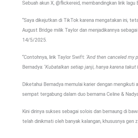
Sebuah akun X, @flickereid, membandingkan lirik lagu
“Saya dikejutkan di TikTok karena mengatakan ini, tet
August Bridge milik Taylor dan menjadikannya sebagai l
14/5/2025.
“Contohnya, lirik Taylor Swift:
‘And then canceled my pl
Bernadya: ‘
Kubatalkan setiap janji, hanya karena takut 
Diketahui Bernadya memulai karier dengan mengikuti a
sempat tergabung dalam duo bernama Celine & Nadya
Kini dirinya sukses sebagai solois dan bernaung di bawa
telah dinikmati oleh banyak kalangan, khususnya gen z