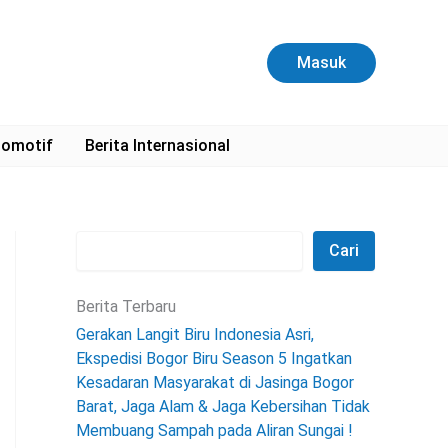
C
a
r
Masuk
i
omotif
Berita Internasional
Cari
Berita Terbaru
Gerakan Langit Biru Indonesia Asri,
Ekspedisi Bogor Biru Season 5 Ingatkan
Kesadaran Masyarakat di Jasinga Bogor
Barat, Jaga Alam & Jaga Kebersihan Tidak
Membuang Sampah pada Aliran Sungai !