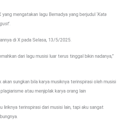
 X yang mengatakan lagu Bernadya yang berjudul ‘
Kata
gust
’.
annya di X pada Selasa, 13/5/2025.
emahkan dari lagu musisi luar terus tinggal bikin nadanya,”
k akan sungkan bila karya musiknya terinspirasi oleh musisi
lagiarisme atau menjiplak karya orang lain
iriknya terinspirasi dari musisi lain, tapi aku sangat
ambungnya.