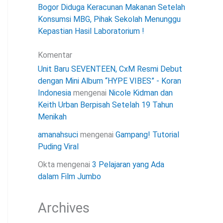
Bogor Diduga Keracunan Makanan Setelah
Konsumsi MBG, Pihak Sekolah Menunggu
Kepastian Hasil Laboratorium !
Komentar
Unit Baru SEVENTEEN, CxM Resmi Debut
dengan Mini Album “HYPE VIBES” - Koran
Indonesia
mengenai
Nicole Kidman dan
Keith Urban Berpisah Setelah 19 Tahun
Menikah
amanahsuci
mengenai
Gampang! Tutorial
Puding Viral
Okta
mengenai
3 Pelajaran yang Ada
dalam Film Jumbo
Archives