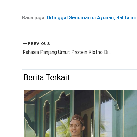
Baca juga:
Ditinggal Sendirian di Ayunan, Balita in
PREVIOUS
Rahasia Panjang Umur: Protein Klotho Diklaim Bisa Tambah Usia hingga 16 Tahun!
Berita Terkait