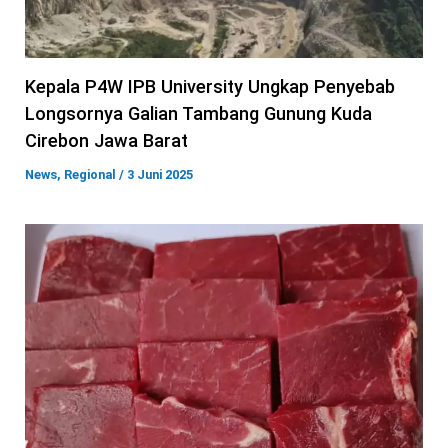
Kepala P4W IPB University Ungkap Penyebab
Longsornya Galian Tambang Gunung Kuda
Cirebon Jawa Barat
News
,
Regional
/
3 Juni 2025