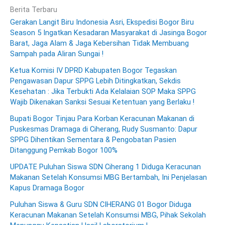
Berita Terbaru
Gerakan Langit Biru Indonesia Asri, Ekspedisi Bogor Biru
Season 5 Ingatkan Kesadaran Masyarakat di Jasinga Bogor
Barat, Jaga Alam & Jaga Kebersihan Tidak Membuang
Sampah pada Aliran Sungai !
Ketua Komisi IV DPRD Kabupaten Bogor Tegaskan
Pengawasan Dapur SPPG Lebih Ditingkatkan, Sekdis
Kesehatan : Jika Terbukti Ada Kelalaian SOP Maka SPPG
Wajib Dikenakan Sanksi Sesuai Ketentuan yang Berlaku !
Bupati Bogor Tinjau Para Korban Keracunan Makanan di
Puskesmas Dramaga di Ciherang, Rudy Susmanto: Dapur
SPPG Dihentikan Sementara & Pengobatan Pasien
Ditanggung Pemkab Bogor 100%
UPDATE Puluhan Siswa SDN Ciherang 1 Diduga Keracunan
Makanan Setelah Konsumsi MBG Bertambah, Ini Penjelasan
Kapus Dramaga Bogor
Puluhan Siswa & Guru SDN CIHERANG 01 Bogor Diduga
Keracunan Makanan Setelah Konsumsi MBG, Pihak Sekolah