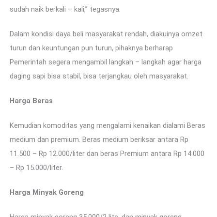
sudah naik berkali – kali,” tegasnya.
Dalam kondisi daya beli masyarakat rendah, diakuinya omzet
turun dan keuntungan pun turun, pihaknya berharap
Pemerintah segera mengambil langkah – langkah agar harga
daging sapi bisa stabil, bisa terjangkau oleh masyarakat.
Harga Beras
Kemudian komoditas yang mengalami kenaikan dialami Beras
medium dan premium. Beras medium beriksar antara Rp
11.500 – Rp 12.000/liter dan beras Premium antara Rp 14.000
– Rp 15.000/liter.
Harga Minyak Goreng
Harga minyak goreng 35.000/2 lite, dan minyak goreng