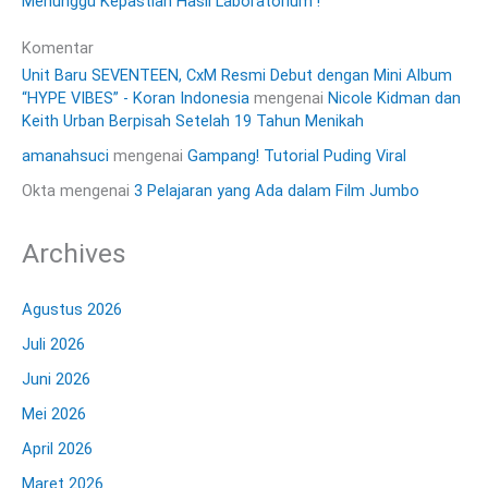
Menunggu Kepastian Hasil Laboratorium !
Komentar
Unit Baru SEVENTEEN, CxM Resmi Debut dengan Mini Album
“HYPE VIBES” - Koran Indonesia
mengenai
Nicole Kidman dan
Keith Urban Berpisah Setelah 19 Tahun Menikah
amanahsuci
mengenai
Gampang! Tutorial Puding Viral
Okta
mengenai
3 Pelajaran yang Ada dalam Film Jumbo
Archives
Agustus 2026
Juli 2026
Juni 2026
Mei 2026
April 2026
Maret 2026