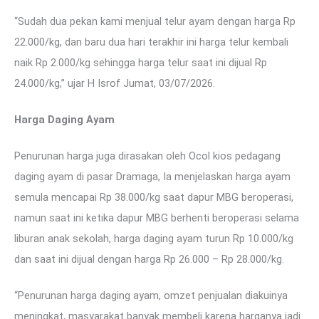
“Sudah dua pekan kami menjual telur ayam dengan harga Rp
22.000/kg, dan baru dua hari terakhir ini harga telur kembali
naik Rp 2.000/kg sehingga harga telur saat ini dijual Rp
24.000/kg,” ujar H Isrof Jumat, 03/07/2026.
Harga Daging Ayam
Penurunan harga juga dirasakan oleh Ocol kios pedagang
daging ayam di pasar Dramaga, Ia menjelaskan harga ayam
semula mencapai Rp 38.000/kg saat dapur MBG beroperasi,
namun saat ini ketika dapur MBG berhenti beroperasi selama
liburan anak sekolah, harga daging ayam turun Rp 10.000/kg
dan saat ini dijual dengan harga Rp 26.000 – Rp 28.000/kg.
“Penurunan harga daging ayam, omzet penjualan diakuinya
meningkat, masyarakat banyak membeli karena harganya jadi