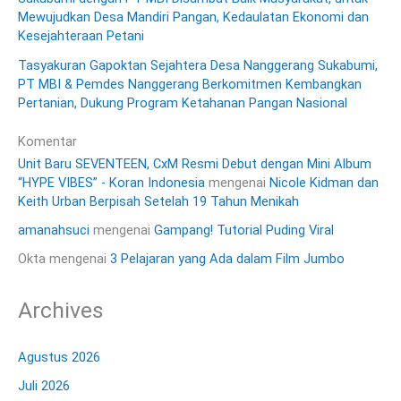
Mewujudkan Desa Mandiri Pangan, Kedaulatan Ekonomi dan
Kesejahteraan Petani
Tasyakuran Gapoktan Sejahtera Desa Nanggerang Sukabumi,
PT MBI & Pemdes Nanggerang Berkomitmen Kembangkan
Pertanian, Dukung Program Ketahanan Pangan Nasional
Komentar
Unit Baru SEVENTEEN, CxM Resmi Debut dengan Mini Album
“HYPE VIBES” - Koran Indonesia
mengenai
Nicole Kidman dan
Keith Urban Berpisah Setelah 19 Tahun Menikah
amanahsuci
mengenai
Gampang! Tutorial Puding Viral
Okta
mengenai
3 Pelajaran yang Ada dalam Film Jumbo
Archives
Agustus 2026
Juli 2026