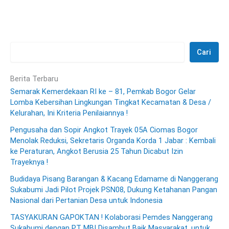
Cari
Berita Terbaru
Semarak Kemerdekaan RI ke – 81, Pemkab Bogor Gelar
Lomba Kebersihan Lingkungan Tingkat Kecamatan & Desa /
Kelurahan, Ini Kriteria Penilaiannya !
Pengusaha dan Sopir Angkot Trayek 05A Ciomas Bogor
Menolak Reduksi, Sekretaris Organda Korda 1 Jabar : Kembali
ke Peraturan, Angkot Berusia 25 Tahun Dicabut Izin
Trayeknya !
Budidaya Pisang Barangan & Kacang Edamame di Nanggerang
Sukabumi Jadi Pilot Projek PSN08, Dukung Ketahanan Pangan
Nasional dari Pertanian Desa untuk Indonesia
TASYAKURAN GAPOKTAN ! Kolaborasi Pemdes Nanggerang
Sukabumi dengan PT MBI Disambut Baik Masyarakat, untuk