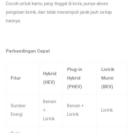
Cocok untuk kamu yang tinggal di kota, punya akses
pengisian listrik, dan tidak menempuh jarak jauh setiap
harinya.
Perbandingan Cepat
Plug-in
Listrik
Hybrid
Fitur
Hybrid
Murni
(HEV)
(PHEV)
(BEV)
Bensin
Sumber
Bensin +
+
Listrik
Energi
Listrik
Listrik