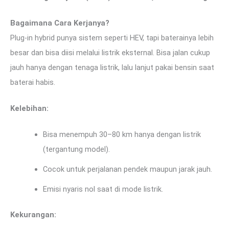
Bagaimana Cara Kerjanya?
Plug-in hybrid punya sistem seperti HEV, tapi baterainya lebih
besar dan bisa diisi melalui listrik eksternal. Bisa jalan cukup
jauh hanya dengan tenaga listrik, lalu lanjut pakai bensin saat
baterai habis.
Kelebihan:
Bisa menempuh 30–80 km hanya dengan listrik
(tergantung model).
Cocok untuk perjalanan pendek maupun jarak jauh.
Emisi nyaris nol saat di mode listrik.
Kekurangan: