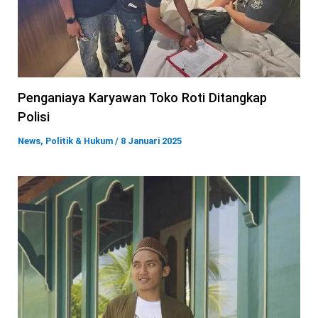
Penganiaya Karyawan Toko Roti Ditangkap
Polisi
News
,
Politik & Hukum
/
8 Januari 2025