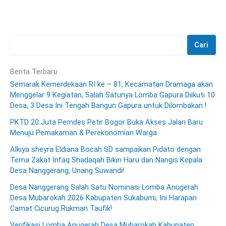
Cari
Berita Terbaru
Semarak Kemerdekaan RI ke – 81, Kecamatan Dramaga akan
Menggelar 9 Kegiatan, Salah Satunya Lomba Gapura Diikuti 10
Desa, 3 Desa Ini Tengah Bangun Gapura untuk Dilombakan !
PKTD 20 Juta Pemdes Petir Bogor Buka Akses Jalan Baru
Menuju Pemakaman & Perekonomian Warga
Alkiya sheyra Eldiana Bocah SD sampaikan Pidato dengan
Tema Zakat Infaq Shadaqah Bikin Haru dan Nangis Kepala
Desa Nanggerang, Unang Suwandi!
Desa Nanggerang Salah Satu Nominasi Lomba Anugerah
Desa Mubarokah 2026 Kabupaten Sukabumi, Ini Harapan
Camat Cicurug Rukman Taufik!
Verifikasi Lomba Anugerah Desa Mubarokah Kabupaten