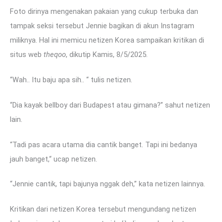
Foto dirinya mengenakan pakaian yang cukup terbuka dan
tampak seksi tersebut Jennie bagikan di akun Instagram
miliknya. Hal ini memicu netizen Korea sampaikan kritikan di
situs web
theqoo
, dikutip Kamis, 8/5/2025.
“Wah.. Itu baju apa sih.. “ tulis netizen.
“Dia kayak bellboy dari Budapest atau gimana?” sahut netizen
lain.
“Tadi pas acara utama dia cantik banget. Tapi ini bedanya
jauh banget,“ ucap netizen.
“Jennie cantik, tapi bajunya nggak deh,” kata netizen lainnya.
Kritikan dari netizen Korea tersebut mengundang netizen