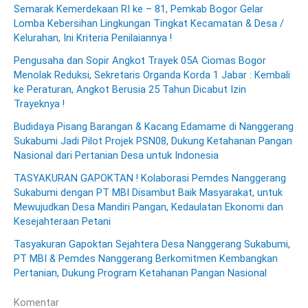
Semarak Kemerdekaan RI ke – 81, Pemkab Bogor Gelar
Lomba Kebersihan Lingkungan Tingkat Kecamatan & Desa /
Kelurahan, Ini Kriteria Penilaiannya !
Pengusaha dan Sopir Angkot Trayek 05A Ciomas Bogor
Menolak Reduksi, Sekretaris Organda Korda 1 Jabar : Kembali
ke Peraturan, Angkot Berusia 25 Tahun Dicabut Izin
Trayeknya !
Budidaya Pisang Barangan & Kacang Edamame di Nanggerang
Sukabumi Jadi Pilot Projek PSN08, Dukung Ketahanan Pangan
Nasional dari Pertanian Desa untuk Indonesia
TASYAKURAN GAPOKTAN ! Kolaborasi Pemdes Nanggerang
Sukabumi dengan PT MBI Disambut Baik Masyarakat, untuk
Mewujudkan Desa Mandiri Pangan, Kedaulatan Ekonomi dan
Kesejahteraan Petani
Tasyakuran Gapoktan Sejahtera Desa Nanggerang Sukabumi,
PT MBI & Pemdes Nanggerang Berkomitmen Kembangkan
Pertanian, Dukung Program Ketahanan Pangan Nasional
Komentar