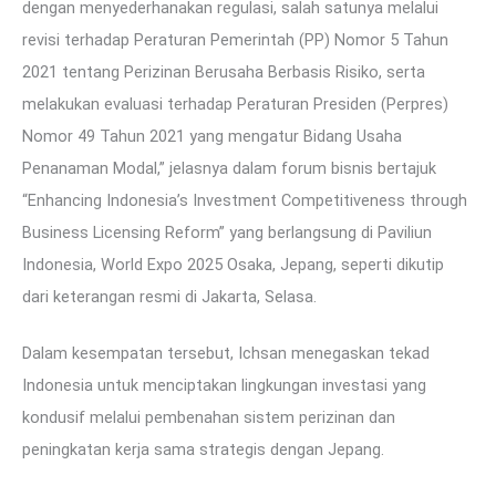
dengan menyederhanakan regulasi, salah satunya melalui
revisi terhadap Peraturan Pemerintah (PP) Nomor 5 Tahun
2021 tentang Perizinan Berusaha Berbasis Risiko, serta
melakukan evaluasi terhadap Peraturan Presiden (Perpres)
Nomor 49 Tahun 2021 yang mengatur Bidang Usaha
Penanaman Modal,” jelasnya dalam forum bisnis bertajuk
“Enhancing Indonesia’s Investment Competitiveness through
Business Licensing Reform” yang berlangsung di Paviliun
Indonesia, World Expo 2025 Osaka, Jepang, seperti dikutip
dari keterangan resmi di Jakarta, Selasa.
Dalam kesempatan tersebut, Ichsan menegaskan tekad
Indonesia untuk menciptakan lingkungan investasi yang
kondusif melalui pembenahan sistem perizinan dan
peningkatan kerja sama strategis dengan Jepang.