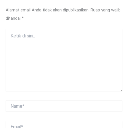
Alamat email Anda tidak akan dipublikasikan.
Ruas yang wajib
ditandai
*
Ketik
di
sini..
Name*
Email*