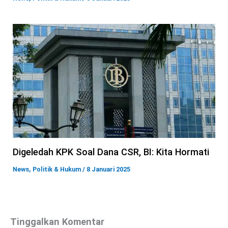
Digeledah KPK Soal Dana CSR, BI: Kita Hormati
News
,
Politik & Hukum
/
8 Januari 2025
Tinggalkan Komentar