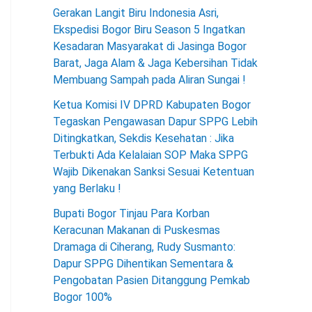
Gerakan Langit Biru Indonesia Asri,
Ekspedisi Bogor Biru Season 5 Ingatkan
Kesadaran Masyarakat di Jasinga Bogor
Barat, Jaga Alam & Jaga Kebersihan Tidak
Membuang Sampah pada Aliran Sungai !
Ketua Komisi IV DPRD Kabupaten Bogor
Tegaskan Pengawasan Dapur SPPG Lebih
Ditingkatkan, Sekdis Kesehatan : Jika
Terbukti Ada Kelalaian SOP Maka SPPG
Wajib Dikenakan Sanksi Sesuai Ketentuan
yang Berlaku !
Bupati Bogor Tinjau Para Korban
Keracunan Makanan di Puskesmas
Dramaga di Ciherang, Rudy Susmanto:
Dapur SPPG Dihentikan Sementara &
Pengobatan Pasien Ditanggung Pemkab
Bogor 100%