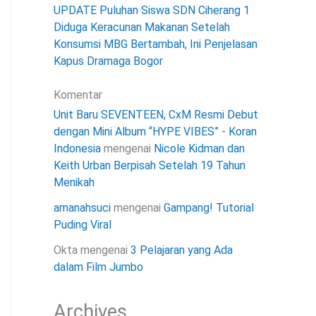
UPDATE Puluhan Siswa SDN Ciherang 1
Diduga Keracunan Makanan Setelah
Konsumsi MBG Bertambah, Ini Penjelasan
Kapus Dramaga Bogor
Komentar
Unit Baru SEVENTEEN, CxM Resmi Debut
dengan Mini Album “HYPE VIBES” - Koran
Indonesia
mengenai
Nicole Kidman dan
Keith Urban Berpisah Setelah 19 Tahun
Menikah
amanahsuci
mengenai
Gampang! Tutorial
Puding Viral
Okta
mengenai
3 Pelajaran yang Ada
dalam Film Jumbo
Archives