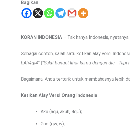
Bagikan
KORAN INDONESIA
– Tak hanya Indonesia, nyatanya
Sebagai contoh, salah satu ketikan alay versi Indonesia
bAh4gi4
” (“
Sakit banget lihat kamu dengan dia… Tapi
Bagaimana, Anda tertarik untuk membahasnya lebih dal
Ketikan Alay Versi Orang Indonesia
Aku (aqu, akuh, 4qU);
Gue (gw, w);