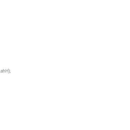
ahH);