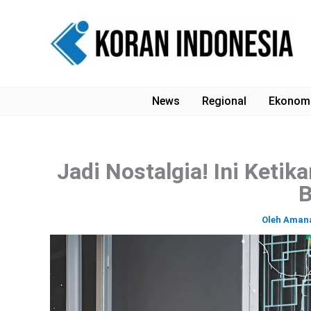
Lewati
ke
konten
News
Regional
Ekonom
Jadi Nostalgia! Ini Ketik
B
Oleh
Aman