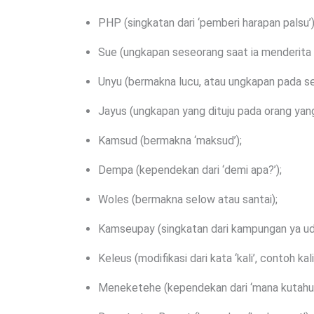
PHP (singkatan dari ‘pemberi harapan palsu’)
Sue (ungkapan seseorang saat ia menderita k
Unyu (bermakna lucu, atau ungkapan pada 
Jayus (ungkapan yang dituju pada orang yan
Kamsud (bermakna ‘maksud’);
Dempa (kependekan dari ‘demi apa?’);
Woles (bermakna selow atau santai);
Kamseupay (singkatan dari kampungan ya ud
Keleus (modifikasi dari kata ‘kali’, contoh kal
Meneketehe (kependekan dari ‘mana kutahu’