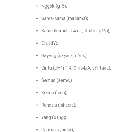
Nggak (g, 6);
Sama-sama (macama);
Kamu (kamuh, k4mU, KmUu, qMu);
Dia (dY);
Sayang (sayank, cYnk);
Cinta (cH1nT4, C!nt4aA, sYntaaa);
Semua (semw);
Serius (cius);
Rahasia (lahacia);
Yang (eang);
Cantik (syantik);