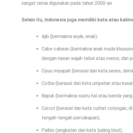
sangat ramai digunakan pada tahun 2000-an.
Selain itu, Indonesia juga memiliki kata atau kali
Ajib (bermakna asyik, enak);
Cabe-cabean (bermakna anak muda khususn
dengan riasan wajah tebal atau menor, dan p
Ciyus miyapah (berasal dari kata serius, demi
Cotba (berasal dari kata umpatan atau kasar 
Bapuk (bermakna suatu hal atau benda yang r
Curcol (berasal dari kata curhat colongan, d
tengah-tengah percakapan);
Palbis (singkatan dari kata ‘paling bisa’);