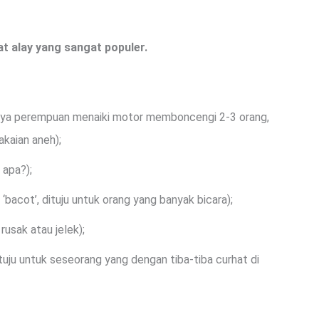
mat alay yang sangat populer.
ya perempuan menaiki motor memboncengi 2-3 orang,
akaian aneh);
 apa?);
‘bacot’, dituju untuk orang yang banyak bicara);
usak atau jelek);
ituju untuk seseorang yang dengan tiba-tiba curhat di