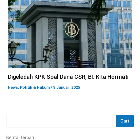
Digeledah KPK Soal Dana CSR, BI: Kita Hormati
News
,
Politik & Hukum
/
8 Januari 2025
Cari
Berita Terbaru