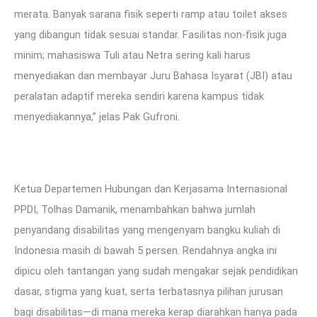
merata. Banyak sarana fisik seperti ramp atau toilet akses
yang dibangun tidak sesuai standar. Fasilitas non-fisik juga
minim; mahasiswa Tuli atau Netra sering kali harus
menyediakan dan membayar Juru Bahasa Isyarat (JBI) atau
peralatan adaptif mereka sendiri karena kampus tidak
menyediakannya,” jelas Pak Gufroni.
Ketua Departemen Hubungan dan Kerjasama Internasional
PPDI, Tolhas Damanik, menambahkan bahwa jumlah
penyandang disabilitas yang mengenyam bangku kuliah di
Indonesia masih di bawah 5 persen. Rendahnya angka ini
dipicu oleh tantangan yang sudah mengakar sejak pendidikan
dasar, stigma yang kuat, serta terbatasnya pilihan jurusan
bagi disabilitas—di mana mereka kerap diarahkan hanya pada