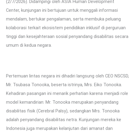
(2/7/2026). Didampingi oleh ASIA Human Development
Center, kunjungan ini bertujuan untuk menggali informasi
mendalam, bertukar pengalaman, serta membuka peluang
kolaborasi terkait ekosistem pendidikan inklusif di perguruan
tinggi dan kesejahteraan sosial penyandang disabilitas secara
umum di kedua negara.
Pertemuan lintas negara ini dihadiri langsung oleh CEO NSCSD,
Mr. Tsubasa Tonooka, beserta istrinya, Mrs. Eiko Tonooka.
Kehadiran pasangan ini menarik perhatian karena menjadi role
model kemandirian: Mr. Tonooka merupakan penyandang
disabilitas fisik (Cerebral Palsy), sedangkan Mrs. Tonooka
adalah penyandang disabilitas netra. Kunjungan mereka ke
Indonesia juga merupakan kelanjutan dari amanat dan