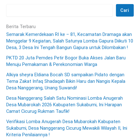
Cari
Berita Terbaru
Semarak Kemerdekaan RI ke – 81, Kecamatan Dramaga akan
Menggelar 9 Kegiatan, Salah Satunya Lomba Gapura Diikuti 10
Desa, 3 Desa Ini Tengah Bangun Gapura untuk Dilombakan !
PKTD 20 Juta Pemdes Petir Bogor Buka Akses Jalan Baru
Menuju Pemakaman & Perekonomian Warga
Alkiya sheyra Eldiana Bocah SD sampaikan Pidato dengan
Tema Zakat Infaq Shadaqah Bikin Haru dan Nangis Kepala
Desa Nanggerang, Unang Suwandi!
Desa Nanggerang Salah Satu Nominasi Lomba Anugerah
Desa Mubarokah 2026 Kabupaten Sukabumi, Ini Harapan
Camat Cicurug Rukman Taufik!
Verifikasi Lomba Anugerah Desa Mubarokah Kabupaten
Sukabumi, Desa Nanggerang Cicurug Mewakili Wilayah II, Ini
Kriteria Penilaiannya !