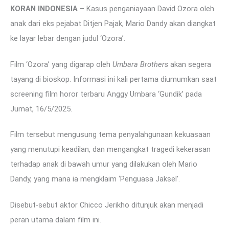
KORAN INDONESIA
– Kasus penganiayaan David Ozora oleh
anak dari eks pejabat Ditjen Pajak, Mario Dandy akan diangkat
ke layar lebar dengan judul ‘Ozora’.
Film ‘Ozora’ yang digarap oleh
Umbara Brothers
akan segera
tayang di bioskop. Informasi ini kali pertama diumumkan saat
screening film horor terbaru Anggy Umbara ‘Gundik’ pada
Jumat, 16/5/2025.
Film tersebut mengusung tema penyalahgunaan kekuasaan
yang menutupi keadilan, dan mengangkat tragedi kekerasan
terhadap anak di bawah umur yang dilakukan oleh Mario
Dandy, yang mana ia mengklaim ‘Penguasa Jaksel’.
Disebut-sebut aktor Chicco Jerikho ditunjuk akan menjadi
peran utama dalam film ini.