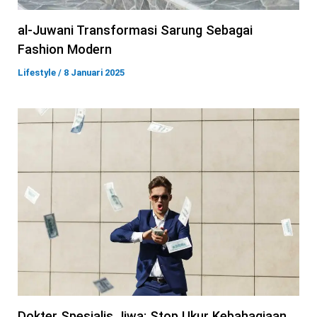
al-Juwani Transformasi Sarung Sebagai
Fashion Modern
Lifestyle
/
8 Januari 2025
Dokter Spesialis Jiwa: Stop Ukur Kebahagiaan