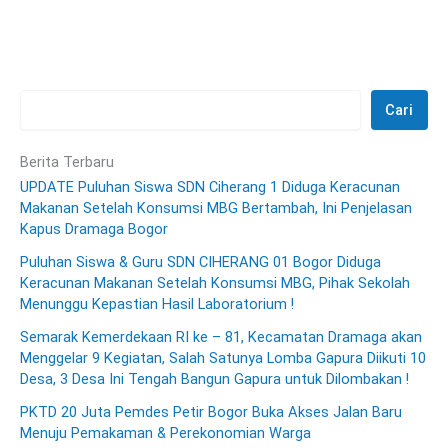
Cari
Berita Terbaru
UPDATE Puluhan Siswa SDN Ciherang 1 Diduga Keracunan
Makanan Setelah Konsumsi MBG Bertambah, Ini Penjelasan
Kapus Dramaga Bogor
Puluhan Siswa & Guru SDN CIHERANG 01 Bogor Diduga
Keracunan Makanan Setelah Konsumsi MBG, Pihak Sekolah
Menunggu Kepastian Hasil Laboratorium !
Semarak Kemerdekaan RI ke – 81, Kecamatan Dramaga akan
Menggelar 9 Kegiatan, Salah Satunya Lomba Gapura Diikuti 10
Desa, 3 Desa Ini Tengah Bangun Gapura untuk Dilombakan !
PKTD 20 Juta Pemdes Petir Bogor Buka Akses Jalan Baru
Menuju Pemakaman & Perekonomian Warga