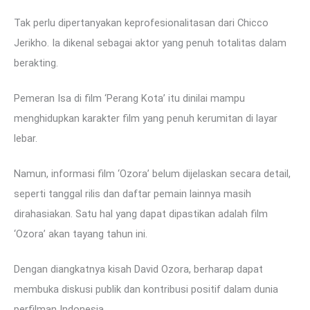
Tak perlu dipertanyakan keprofesionalitasan dari Chicco
Jerikho. Ia dikenal sebagai aktor yang penuh totalitas dalam
berakting.
Pemeran Isa di film ‘Perang Kota’ itu dinilai mampu
menghidupkan karakter film yang penuh kerumitan di layar
lebar.
Namun, informasi film ‘Ozora’ belum dijelaskan secara detail,
seperti tanggal rilis dan daftar pemain lainnya masih
dirahasiakan.
Satu hal yang dapat dipastikan adalah film
‘Ozora’ akan tayang tahun ini.
Dengan diangkatnya kisah David Ozora, berharap dapat
membuka diskusi publik dan kontribusi positif dalam dunia
perfilman Indonesia.