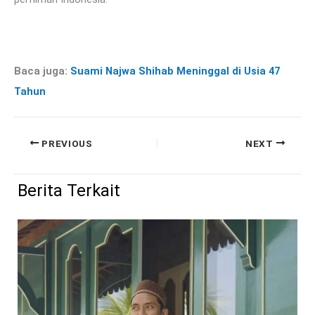
Baca juga:
Suami Najwa Shihab Meninggal di Usia 47
Tahun
PREVIOUS
NEXT
Berita Terkait