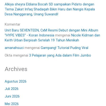
Alkiya sheyra Eldiana Bocah SD sampaikan Pidato dengan
Tema Zakat Infaq Shadaqah Bikin Haru dan Nangis Kepala
Desa Nanggerang, Unang Suwandi!
Komentar
Unit Baru SEVENTEEN, CxM Resmi Debut dengan Mini Album
“HYPE VIBES” - Koran Indonesia
mengenai
Nicole Kidman dan
Keith Urban Berpisah Setelah 19 Tahun Menikah
amanahsuci
mengenai
Gampang! Tutorial Puding Viral
Okta
mengenai
3 Pelajaran yang Ada dalam Film Jumbo
Archives
Agustus 2026
Juli 2026
Juni 2026
Mei 2026