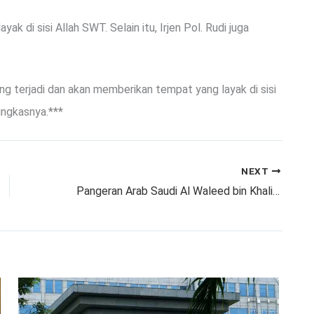
di sisi Allah SWT. Selain itu, Irjen Pol. Rudi juga
ng terjadi dan akan memberikan tempat yang layak di sisi
ungkasnya.***
NEXT
Pangeran Arab Saudi Al Waleed bin Khalid Meninggal Setelah 20 Tahun Koma