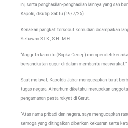
ini, serta penghasilan-penghasilan lainnya yang sah b
Kapolri, dikutip Sabtu (19/7/25).
Kenaikan pangkat tersebut kemudian disampaikan langs
Setiawan S.I.K., S.H., M.H.
“Anggota kami itu (Bripka Cecep) memperoleh kenaikan
bersangkutan gugur di dalam membantu masyarakat,”
Saat melayat, Kapolda Jabar mengucapkan turut ber
tugas negara. Almarhum diketahui merupakan anggota 
pengamanan pesta rakyat di Garut.
“Atas nama pribadi dan negara, saya mengucapkan ra
semoga yang ditingalkan diberikan kekuaran serta keta