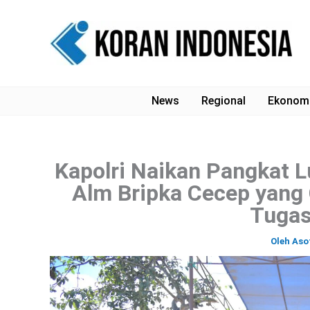
Lewati
ke
konten
News
Regional
Ekonom
Kapolri Naikan Pangkat 
Alm Bripka Cecep yang
Tugas
Oleh
Aso