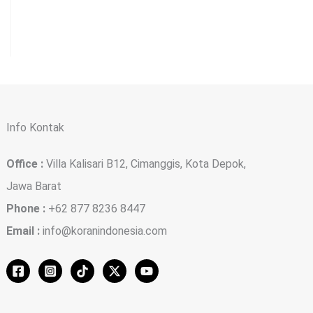
Info Kontak
Office :
Villa Kalisari B12, Cimanggis, Kota Depok,
Jawa Barat
Phone :
+62 877 8236 8447
Email :
info@koranindonesia.com