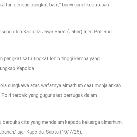
erkaitan dengan pangkat baru,” bunyi surat keputusan
ung oleh Kapolda Jawa Barat (Jabar) Irjen Pol. Rudi
 pangkat satu tingkat lebih tinggi karena yang
 ungkap Kapolda.
bela sungkawa atas wafatnya almarhum saat menjalankan
Polri terbaik yang gugur saat bertugas dalam
sa berduka cita yang mendalam kepada keluarga almarhum,
bahan.” ujar Kapolda, Sabtu (19/7/25).