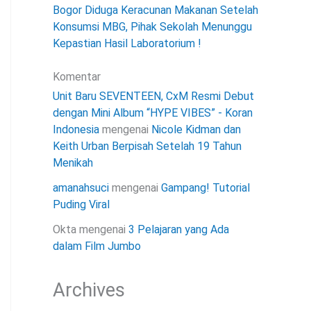
Bogor Diduga Keracunan Makanan Setelah
Konsumsi MBG, Pihak Sekolah Menunggu
Kepastian Hasil Laboratorium !
Komentar
Unit Baru SEVENTEEN, CxM Resmi Debut
dengan Mini Album “HYPE VIBES” - Koran
Indonesia
mengenai
Nicole Kidman dan
Keith Urban Berpisah Setelah 19 Tahun
Menikah
amanahsuci
mengenai
Gampang! Tutorial
Puding Viral
Okta
mengenai
3 Pelajaran yang Ada
dalam Film Jumbo
Archives