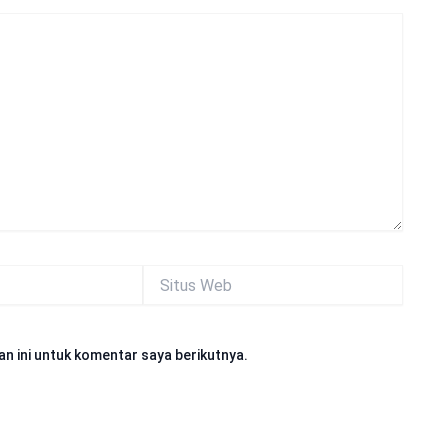
Situs
Web
n ini untuk komentar saya berikutnya.