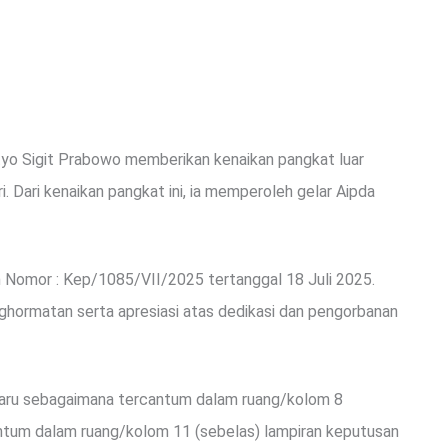
istyo Sigit Prabowo memberikan kenaikan pangkat luar
 Dari kenaikan pangkat ini, ia memperoleh gelar Aipda
 Nomor : Kep/1085/VII/2025 tertanggal 18 Juli 2025.
hormatan serta apresiasi atas dedikasi dan pengorbanan
baru sebagaimana tercantum dalam ruang/kolom 8
antum dalam ruang/kolom 11 (sebelas) lampiran keputusan