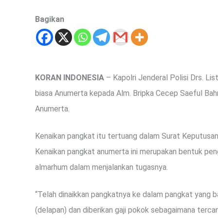
Bagikan
KORAN INDONESIA
– Kapolri Jenderal Polisi Drs. L
biasa Anumerta kepada Alm. Bripka Cecep Saeful Bahri.
Anumerta.
Kenaikan pangkat itu tertuang dalam Surat Keputusan
Kenaikan pangkat anumerta ini merupakan bentuk peng
almarhum dalam menjalankan tugasnya.
“Telah dinaikkan pangkatnya ke dalam pangkat yang 
(delapan) dan diberikan gaji pokok sebagaimana terc