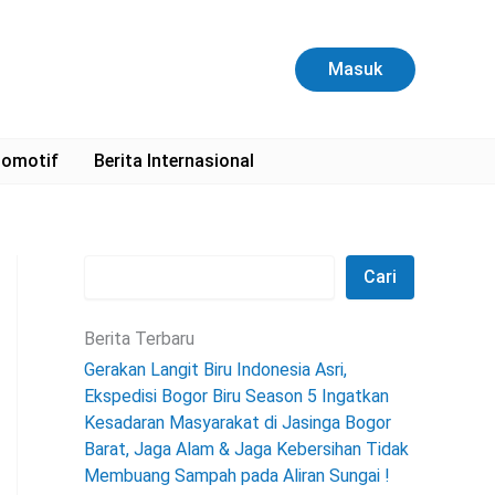
C
a
r
Masuk
i
omotif
Berita Internasional
Cari
Berita Terbaru
Gerakan Langit Biru Indonesia Asri,
Ekspedisi Bogor Biru Season 5 Ingatkan
Kesadaran Masyarakat di Jasinga Bogor
Barat, Jaga Alam & Jaga Kebersihan Tidak
Membuang Sampah pada Aliran Sungai !