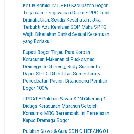
Ketua Komisi IV DPRD Kabupaten Bogor
Tegaskan Pengawasan Dapur SPPG Lebih
Ditingkatkan, Sekdis Kesehatan : Jika
Terbukti Ada Kelalaian SOP Maka SPPG
Wajib Dikenakan Sanksi Sesuai Ketentuan
yang Berlaku !
Bupati Bogor Tinjau Para Korban
Keracunan Makanan di Puskesmas
Dramaga di Ciherang, Rudy Susmanto:
Dapur SPPG Dihentikan Sementara &
Pengobatan Pasien Ditanggung Pemkab
Bogor 100%
UPDATE Puluhan Siswa SDN Ciherang 1
Diduga Keracunan Makanan Setelah
Konsumsi MBG Bertambah, Ini Penjelasan
Kapus Dramaga Bogor
Puluhan Siswa & Guru SDN CIHERANG 01