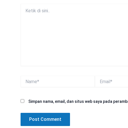
Ketik
di
sini..
Name*
Email*
Simpan nama, email, dan situs web saya pada peramba