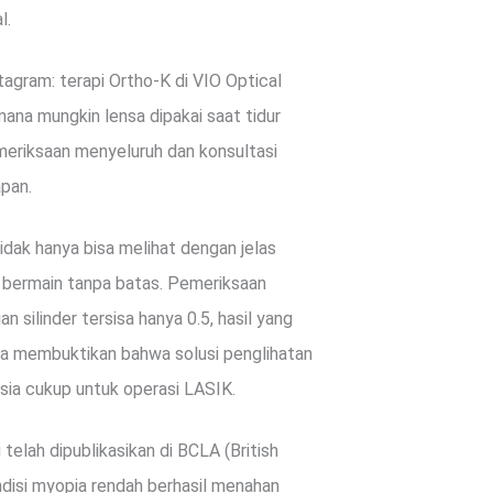
l.
tagram: terapi Ortho-K di VIO Optical
mana mungkin lensa dipakai saat tidur
emeriksaan menyeluruh dan konsultasi
apan.
tidak hanya bisa melihat dengan jelas
an bermain tanpa batas. Pemeriksaan
 silinder tersisa hanya 0.5, hasil yang
uga membuktikan bahwa solusi penglihatan
usia cukup untuk operasi LASIK.
telah dipublikasikan di BCLA (British
disi myopia rendah berhasil menahan