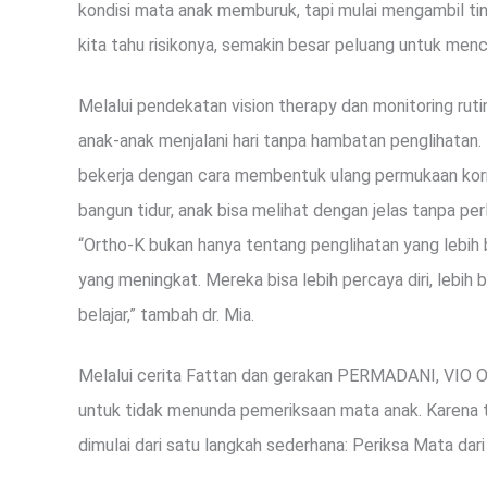
kondisi mata anak memburuk, tapi mulai mengambil tin
kita tahu risikonya, semakin besar peluang untuk men
Melalui pendekatan vision therapy dan monitoring rut
anak-anak menjalani hari tanpa hambatan penglihatan. 
bekerja dengan cara membentuk ulang permukaan korn
bangun tidur, anak bisa melihat dengan jelas tanpa pe
“Ortho-K bukan hanya tentang penglihatan yang lebih b
yang meningkat. Mereka bisa lebih percaya diri, lebih 
belajar,” tambah dr. Mia.
Melalui cerita Fattan dan gerakan PERMADANI, VIO Op
untuk tidak menunda pemeriksaan mata anak. Karena ti
dimulai dari satu langkah sederhana: Periksa Mata dari 