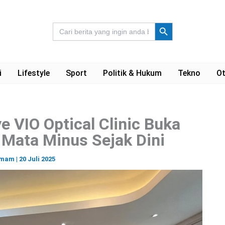
Search Button
Search
for:
i
Lifestyle
Sport
Politik & Hukum
Tekno
Ot
VIO Optical Clinic Buka
Mata Minus Sejak Dini
 Imam
|
20 Juli 2025