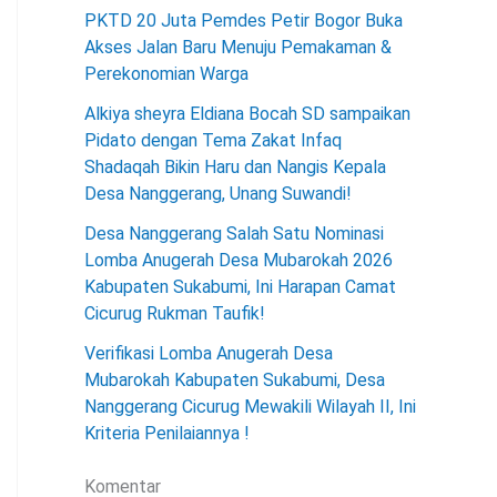
PKTD 20 Juta Pemdes Petir Bogor Buka
Akses Jalan Baru Menuju Pemakaman &
Perekonomian Warga
Alkiya sheyra Eldiana Bocah SD sampaikan
Pidato dengan Tema Zakat Infaq
Shadaqah Bikin Haru dan Nangis Kepala
Desa Nanggerang, Unang Suwandi!
Desa Nanggerang Salah Satu Nominasi
Lomba Anugerah Desa Mubarokah 2026
Kabupaten Sukabumi, Ini Harapan Camat
Cicurug Rukman Taufik!
Verifikasi Lomba Anugerah Desa
Mubarokah Kabupaten Sukabumi, Desa
Nanggerang Cicurug Mewakili Wilayah II, Ini
Kriteria Penilaiannya !
Komentar