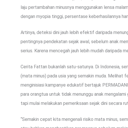
laju pertambahan minusnya menggunakan lensa malam 
dengan myopia tinggi, persentase keberhasilannya ha
Artinya, deteksi dini jauh lebih efektif daripada menun
pentingnya pendekatan sejak awal, sebelum anak men
serius. Karena mencegah jauh lebih mudah daripada m
Cerita Fattan bukanlah satu-satunya. Di Indonesia, s
(mata minus) pada usia yang semakin muda. Melihat fen
menginisiasi kampanye edukatif bertajuk PERMADANI; 
para orangtua untuk tidak menunggu anak mengalami g
tapi mulai melakukan pemeriksaan sejak dini secara rut
“Semakin cepat kita mengenali risiko mata minus, s