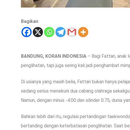
Bagikan
BANDUNG, KORAN INDONESIA
– Bagi Fattan, anak l
penglihatan, tapi juga sering kali jadi penghambat mimp
Di usianya yang masih belia, Fattan bukan hanya pelajar
sedang serius menekuni dua cabang olahraga sekalig
Namun, dengan minus -4.00 dan silinder 0.75, dunia yan
Bahkan lebih dari itu, regulasi pertandingan taekw
bertanding dengan keterbatasan penglihatan. Saat be