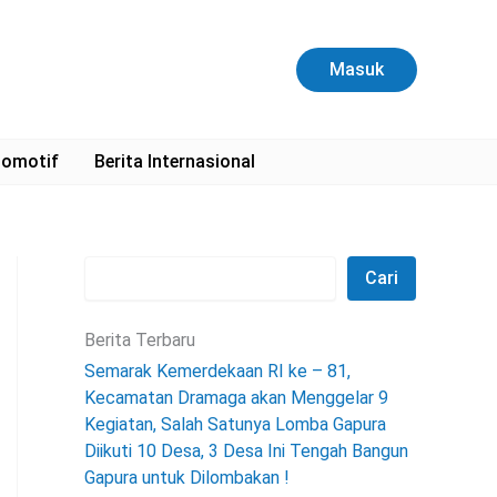
C
a
r
Masuk
i
omotif
Berita Internasional
Cari
Berita Terbaru
Semarak Kemerdekaan RI ke – 81,
Kecamatan Dramaga akan Menggelar 9
Kegiatan, Salah Satunya Lomba Gapura
Diikuti 10 Desa, 3 Desa Ini Tengah Bangun
Gapura untuk Dilombakan !