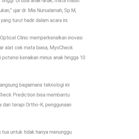
inggi. Di usia anak-anak, mata masih
ukan,” ujar dr. Mia Nursalamah, Sp.M,
yang turut hadir dalam acara ini.
Optical Clinic memperkenalkan inovasi
ar alat cek mata biasa, MyoCheck
 potensi kenaikan minus anak hingga 10
angsung bagaimana teknologi ini
yoCheck Prediction bisa membantu
i dari terapi Ortho-K, penggunaan
ang tua untuk tidak hanya menunggu