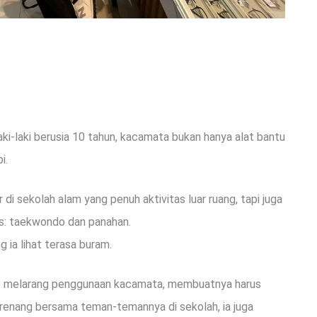
aki-laki berusia 10 tahun, kacamata bukan hanya alat bantu
i.
 di sekolah alam yang penuh aktivitas luar ruang, tapi juga
us: taekwondo dan panahan.
g ia lihat terasa buram.
ondo melarang penggunaan kacamata, membuatnya harus
renang bersama teman-temannya di sekolah, ia juga