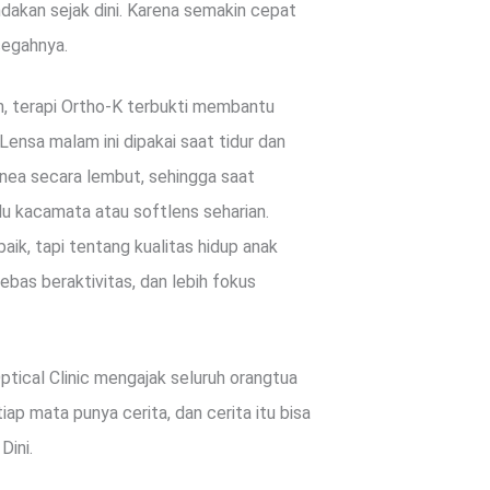
dakan sejak dini. Karena semakin cepat
cegahnya.
in, terapi Ortho-K terbukti membantu
Lensa malam ini dipakai saat tidur dan
ea secara lembut, sehingga saat
rlu kacamata atau softlens seharian.
aik, tapi tentang kualitas hidup anak
bebas beraktivitas, dan lebih fokus
tical Clinic mengajak seluruh orangtua
ap mata punya cerita, dan cerita itu bisa
Dini.