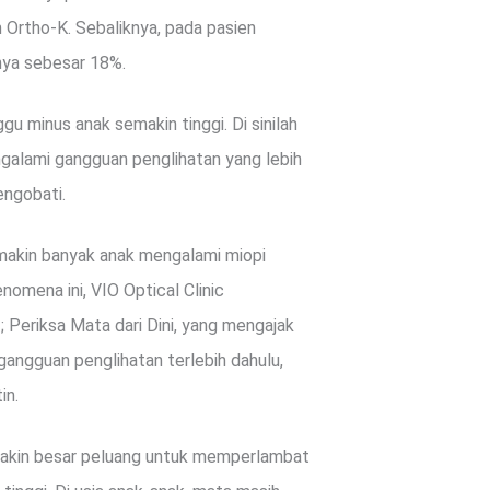
Ortho-K. Sebaliknya, pada pasien
nya sebesar 18%.
ggu minus anak semakin tinggi. Di sinilah
galami gangguan penglihatan yang lebih
engobati.
emakin banyak anak mengalami miopi
omena ini, VIO Optical Clinic
Periksa Mata dari Dini, yang mengajak
angguan penglihatan terlebih dahulu,
in.
emakin besar peluang untuk memperlambat