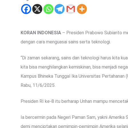
KORAN INDONESIA
– Presiden Prabowo Subianto men
dengan cara menguasai sains serta teknologi.
“Di zaman sekarang, sains dan teknologi harus kita kua
kita bisa menghilangkan kemiskinan, bisa menjadi ne
Kampus Bhineka Tunggal Ika Universitas Pertahanan (
Rabu, 11/6/2025.
Presiden RI ke-8 itu berharap Unhan mampu mencetak 
Ia bercermin pada Negeri Paman Sam, yakni Amerika 
demi menciptakan pemimpin-pemimpin Amerika selanjut