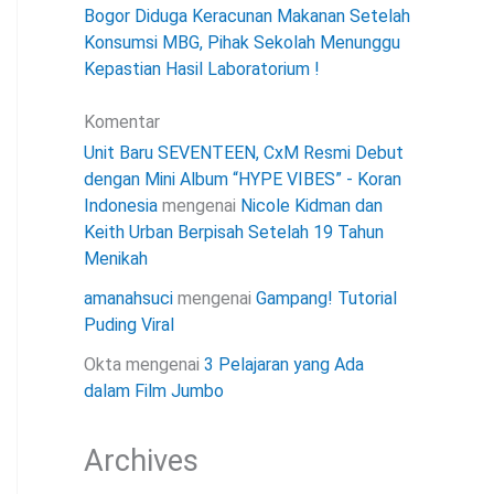
Bogor Diduga Keracunan Makanan Setelah
Konsumsi MBG, Pihak Sekolah Menunggu
Kepastian Hasil Laboratorium !
Komentar
Unit Baru SEVENTEEN, CxM Resmi Debut
dengan Mini Album “HYPE VIBES” - Koran
Indonesia
mengenai
Nicole Kidman dan
Keith Urban Berpisah Setelah 19 Tahun
Menikah
amanahsuci
mengenai
Gampang! Tutorial
Puding Viral
Okta
mengenai
3 Pelajaran yang Ada
dalam Film Jumbo
Archives