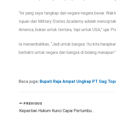
“Ini yang saya tangkap dari negara-negara besar. Wak
tujuan dari Military States Academy adalah mencipt
America, bukan untuk tentara, tapi untuk USA,” ujar P
Ia menambahkan, “Jadi untuk bangsa. Itu kita harapk
berbakti untuk negara dan bangsa di bidang manapun.”
Baca juga:
Bupati Raja Ampat Ungkap PT Gag Top
PREVIOUS
Kepastian Hukum Kunci Capai Pertumbuhan Ekonomi 8 Persen