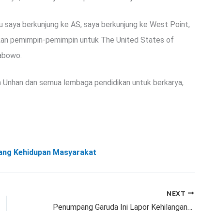
tu saya berkunjung ke AS, saya berkunjung ke West Point,
akan pemimpin-pemimpin untuk The United States of
rabowo.
an Unhan dan semua lembaga pendidikan untuk berkarya,
ang Kehidupan Masyarakat
NEXT
Penumpang Garuda Ini Lapor Kehilangan Iphone, Semua Kru Dibebastugaskan