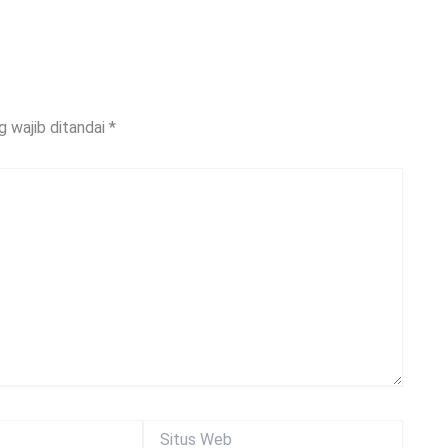
g wajib ditandai
*
Situs