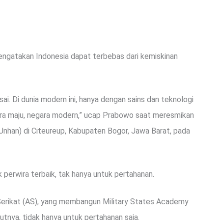
gatakan Indonesia dapat terbebas dari kemiskinan
sai. Di dunia modern ini, hanya dengan sains dan teknologi
gara maju, negara modern,” ucap Prabowo saat meresmikan
Unhan) di Citeureup, Kabupaten Bogor, Jawa Barat, pada
perwira terbaik, tak hanya untuk pertahanan.
Serikat (AS), yang membangun Military States Academy
nya, tidak hanya untuk pertahanan saja.