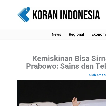
Lewati
ke
konten
News
Regional
Ekonom
Kemiskinan Bisa Sirn
Prabowo: Sains dan Tek
Oleh
Aman