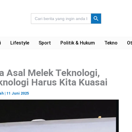
Search Button
Search
for:
i
Lifestyle
Sport
Politik & Hukum
Tekno
Ot
a Asal Melek Teknologi,
nologi Harus Kita Kuasai
ah
|
11 Juni 2025