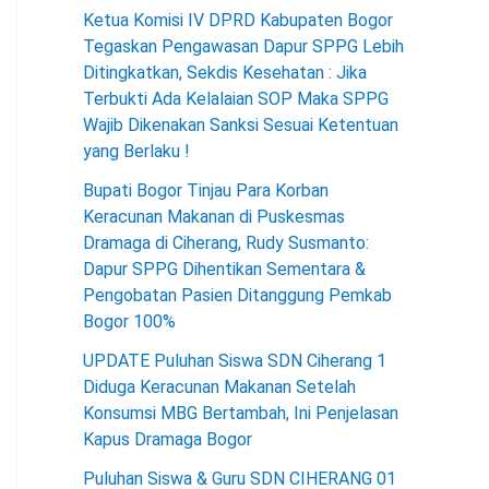
Ketua Komisi IV DPRD Kabupaten Bogor
Tegaskan Pengawasan Dapur SPPG Lebih
Ditingkatkan, Sekdis Kesehatan : Jika
Terbukti Ada Kelalaian SOP Maka SPPG
Wajib Dikenakan Sanksi Sesuai Ketentuan
yang Berlaku !
Bupati Bogor Tinjau Para Korban
Keracunan Makanan di Puskesmas
Dramaga di Ciherang, Rudy Susmanto:
Dapur SPPG Dihentikan Sementara &
Pengobatan Pasien Ditanggung Pemkab
Bogor 100%
UPDATE Puluhan Siswa SDN Ciherang 1
Diduga Keracunan Makanan Setelah
Konsumsi MBG Bertambah, Ini Penjelasan
Kapus Dramaga Bogor
Puluhan Siswa & Guru SDN CIHERANG 01