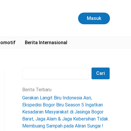
C
a
r
Masuk
i
omotif
Berita Internasional
Cari
Berita Terbaru
Gerakan Langit Biru Indonesia Asri,
Ekspedisi Bogor Biru Season 5 Ingatkan
Kesadaran Masyarakat di Jasinga Bogor
Barat, Jaga Alam & Jaga Kebersihan Tidak
Membuang Sampah pada Aliran Sungai !