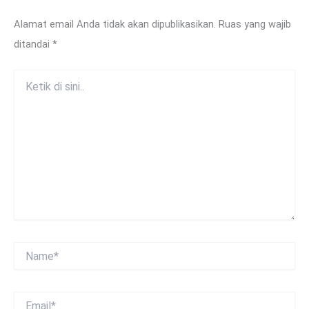
Alamat email Anda tidak akan dipublikasikan.
Ruas yang wajib
ditandai
*
Ketik
di
sini..
Name*
Email*