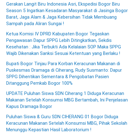
Gerakan Langit Biru Indonesia Asri, Ekspedisi Bogor Biru
Season 5 Ingatkan Kesadaran Masyarakat di Jasinga Bogor
Barat, Jaga Alam & Jaga Kebersihan Tidak Membuang
Sampah pada Aliran Sungai !
Ketua Komisi IV DPRD Kabupaten Bogor Tegaskan
Pengawasan Dapur SPPG Lebih Ditingkatkan, Sekdis
Kesehatan : Jika Terbukti Ada Kelalaian SOP Maka SPPG
Wajib Dikenakan Sanksi Sesuai Ketentuan yang Berlaku !
Bupati Bogor Tinjau Para Korban Keracunan Makanan di
Puskesmas Dramaga di Ciherang, Rudy Susmanto: Dapur
SPPG Dihentikan Sementara & Pengobatan Pasien
Ditanggung Pemkab Bogor 100%
UPDATE Puluhan Siswa SDN Ciherang 1 Diduga Keracunan
Makanan Setelah Konsumsi MBG Bertambah, Ini Penjelasan
Kapus Dramaga Bogor
Puluhan Siswa & Guru SDN CIHERANG 01 Bogor Diduga
Keracunan Makanan Setelah Konsumsi MBG, Pihak Sekolah
Menunggu Kepastian Hasil Laboratorium !