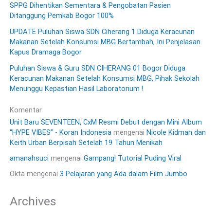
SPPG Dihentikan Sementara & Pengobatan Pasien
Ditanggung Pemkab Bogor 100%
UPDATE Puluhan Siswa SDN Ciherang 1 Diduga Keracunan
Makanan Setelah Konsumsi MBG Bertambah, Ini Penjelasan
Kapus Dramaga Bogor
Puluhan Siswa & Guru SDN CIHERANG 01 Bogor Diduga
Keracunan Makanan Setelah Konsumsi MBG, Pihak Sekolah
Menunggu Kepastian Hasil Laboratorium !
Komentar
Unit Baru SEVENTEEN, CxM Resmi Debut dengan Mini Album
“HYPE VIBES” - Koran Indonesia
mengenai
Nicole Kidman dan
Keith Urban Berpisah Setelah 19 Tahun Menikah
amanahsuci
mengenai
Gampang! Tutorial Puding Viral
Okta
mengenai
3 Pelajaran yang Ada dalam Film Jumbo
Archives