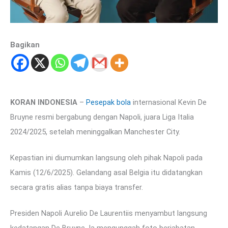
Bagikan
KORAN INDONESIA
–
Pesepak bola
internasional Kevin De
Bruyne resmi bergabung dengan Napoli, juara Liga Italia
2024/2025, setelah meninggalkan Manchester City.
Kepastian ini diumumkan langsung oleh pihak Napoli pada
Kamis (12/6/2025). Gelandang asal Belgia itu didatangkan
secara gratis alias tanpa biaya transfer.
Presiden Napoli Aurelio De Laurentiis menyambut langsung
kedatangan De Bruyne. Ia mengunggah foto berjabatan