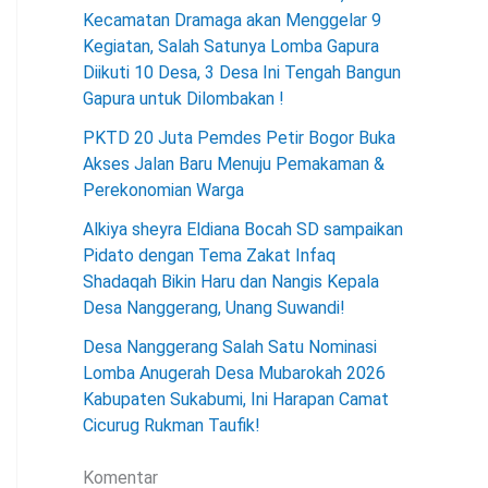
Kecamatan Dramaga akan Menggelar 9
Kegiatan, Salah Satunya Lomba Gapura
Diikuti 10 Desa, 3 Desa Ini Tengah Bangun
Gapura untuk Dilombakan !
PKTD 20 Juta Pemdes Petir Bogor Buka
Akses Jalan Baru Menuju Pemakaman &
Perekonomian Warga
Alkiya sheyra Eldiana Bocah SD sampaikan
Pidato dengan Tema Zakat Infaq
Shadaqah Bikin Haru dan Nangis Kepala
Desa Nanggerang, Unang Suwandi!
Desa Nanggerang Salah Satu Nominasi
Lomba Anugerah Desa Mubarokah 2026
Kabupaten Sukabumi, Ini Harapan Camat
Cicurug Rukman Taufik!
Komentar