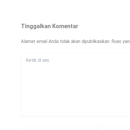
Tinggalkan Komentar
Alamat email Anda tidak akan dipublikasikan.
Ruas yan
Ketik
di
sini..
Name*
Email*