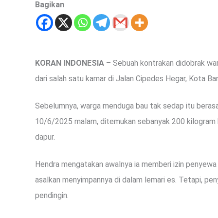
Bagikan
KORAN INDONESIA
– Sebuah kontrakan didobrak wa
dari salah satu kamar di Jalan Cipedes Hegar, Kota B
Sebelumnya, warga menduga bau tak sedap itu berasal
10/6/2025 malam, ditemukan sebanyak 200 kilogram 
dapur.
Hendra mengatakan awalnya ia memberi izin penyewa
asalkan menyimpannya di dalam lemari es. Tetapi, p
pendingin.