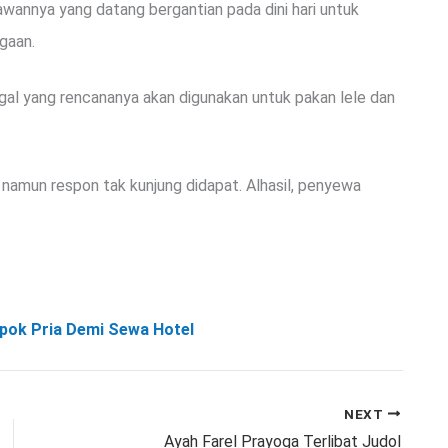
yawannya yang datang bergantian pada dini hari untuk
igaan.
gal yang rencananya akan digunakan untuk pakan lele dan
namun respon tak kunjung didapat. Alhasil, penyewa
pok Pria Demi Sewa Hotel
NEXT
Ayah Farel Prayoga Terlibat Judol