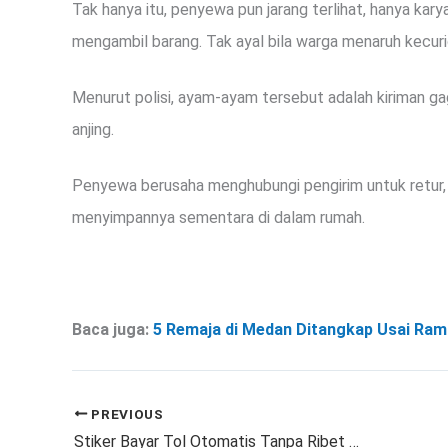
Tak hanya itu, penyewa pun jarang terlihat, hanya kar
mengambil barang. Tak ayal bila warga menaruh kecur
Menurut polisi, ayam-ayam tersebut adalah kiriman ga
anjing.
Penyewa berusaha menghubungi pengirim untuk retur, 
menyimpannya sementara di dalam rumah.
Baca juga:
5 Remaja di Medan Ditangkap Usai Ram
PREVIOUS
Stiker Bayar Tol Otomatis Tanpa Ribet Buka Kaca Mobil