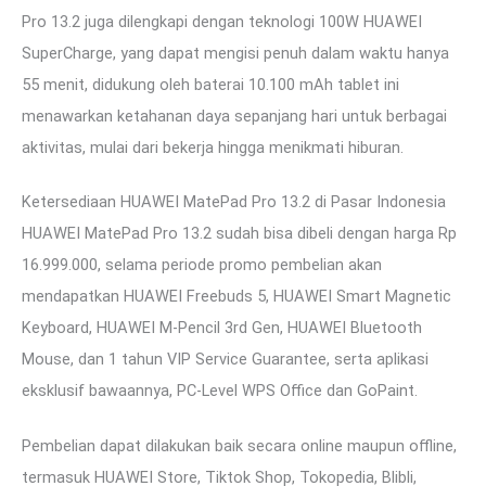
Pro 13.2 juga dilengkapi dengan teknologi 100W HUAWEI
SuperCharge, yang dapat mengisi penuh dalam waktu hanya
55 menit, didukung oleh baterai 10.100 mAh tablet ini
menawarkan ketahanan daya sepanjang hari untuk berbagai
aktivitas, mulai dari bekerja hingga menikmati hiburan.
Ketersediaan HUAWEI MatePad Pro 13.2 di Pasar Indonesia
HUAWEI MatePad Pro 13.2 sudah bisa dibeli dengan harga Rp
16.999.000, selama periode promo pembelian akan
mendapatkan HUAWEI Freebuds 5, HUAWEI Smart Magnetic
Keyboard, HUAWEI M-Pencil 3rd Gen, HUAWEI Bluetooth
Mouse, dan 1 tahun VIP Service Guarantee, serta aplikasi
eksklusif bawaannya, PC-Level WPS Office dan GoPaint.
Pembelian dapat dilakukan baik secara online maupun offline,
termasuk HUAWEI Store, Tiktok Shop, Tokopedia, Blibli,