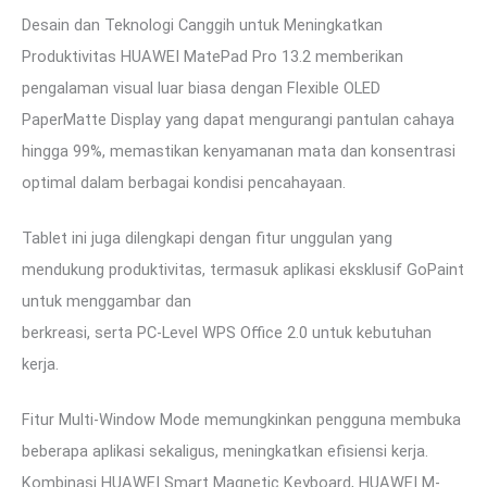
Desain dan Teknologi Canggih untuk Meningkatkan
Produktivitas HUAWEI MatePad Pro 13.2 memberikan
pengalaman visual luar biasa dengan Flexible OLED
PaperMatte Display yang dapat mengurangi pantulan cahaya
hingga 99%, memastikan kenyamanan mata dan konsentrasi
optimal dalam berbagai kondisi pencahayaan.
Tablet ini juga dilengkapi dengan fitur unggulan yang
mendukung produktivitas, termasuk aplikasi eksklusif GoPaint
untuk menggambar dan
berkreasi, serta PC-Level WPS Office 2.0 untuk kebutuhan
kerja.
Fitur Multi-Window Mode memungkinkan pengguna membuka
beberapa aplikasi sekaligus, meningkatkan efisiensi kerja.
Kombinasi HUAWEI Smart Magnetic Keyboard, HUAWEI M-