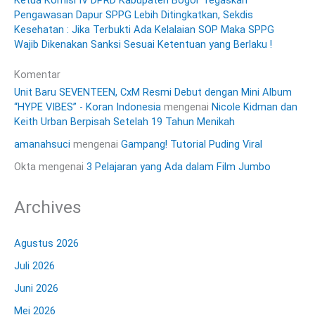
Ketua Komisi IV DPRD Kabupaten Bogor Tegaskan
Pengawasan Dapur SPPG Lebih Ditingkatkan, Sekdis
Kesehatan : Jika Terbukti Ada Kelalaian SOP Maka SPPG
Wajib Dikenakan Sanksi Sesuai Ketentuan yang Berlaku !
Komentar
Unit Baru SEVENTEEN, CxM Resmi Debut dengan Mini Album
“HYPE VIBES” - Koran Indonesia
mengenai
Nicole Kidman dan
Keith Urban Berpisah Setelah 19 Tahun Menikah
amanahsuci
mengenai
Gampang! Tutorial Puding Viral
Okta
mengenai
3 Pelajaran yang Ada dalam Film Jumbo
Archives
Agustus 2026
Juli 2026
Juni 2026
Mei 2026