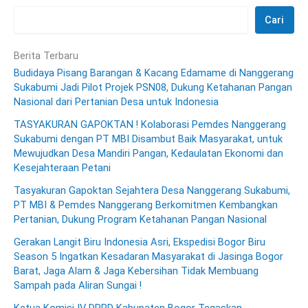
Cari
Berita Terbaru
Budidaya Pisang Barangan & Kacang Edamame di Nanggerang
Sukabumi Jadi Pilot Projek PSN08, Dukung Ketahanan Pangan
Nasional dari Pertanian Desa untuk Indonesia
TASYAKURAN GAPOKTAN ! Kolaborasi Pemdes Nanggerang
Sukabumi dengan PT MBI Disambut Baik Masyarakat, untuk
Mewujudkan Desa Mandiri Pangan, Kedaulatan Ekonomi dan
Kesejahteraan Petani
Tasyakuran Gapoktan Sejahtera Desa Nanggerang Sukabumi,
PT MBI & Pemdes Nanggerang Berkomitmen Kembangkan
Pertanian, Dukung Program Ketahanan Pangan Nasional
Gerakan Langit Biru Indonesia Asri, Ekspedisi Bogor Biru
Season 5 Ingatkan Kesadaran Masyarakat di Jasinga Bogor
Barat, Jaga Alam & Jaga Kebersihan Tidak Membuang
Sampah pada Aliran Sungai !