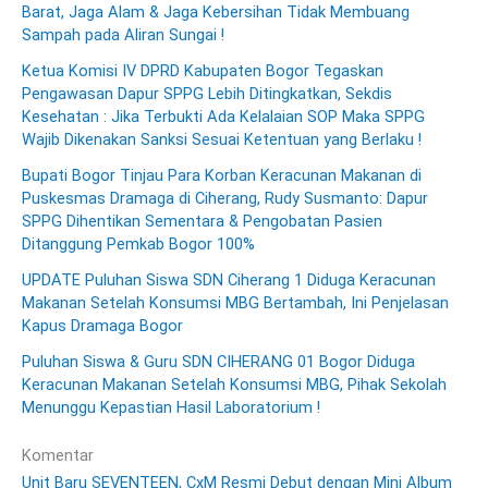
Barat, Jaga Alam & Jaga Kebersihan Tidak Membuang
Sampah pada Aliran Sungai !
Ketua Komisi IV DPRD Kabupaten Bogor Tegaskan
Pengawasan Dapur SPPG Lebih Ditingkatkan, Sekdis
Kesehatan : Jika Terbukti Ada Kelalaian SOP Maka SPPG
Wajib Dikenakan Sanksi Sesuai Ketentuan yang Berlaku !
Bupati Bogor Tinjau Para Korban Keracunan Makanan di
Puskesmas Dramaga di Ciherang, Rudy Susmanto: Dapur
SPPG Dihentikan Sementara & Pengobatan Pasien
Ditanggung Pemkab Bogor 100%
UPDATE Puluhan Siswa SDN Ciherang 1 Diduga Keracunan
Makanan Setelah Konsumsi MBG Bertambah, Ini Penjelasan
Kapus Dramaga Bogor
Puluhan Siswa & Guru SDN CIHERANG 01 Bogor Diduga
Keracunan Makanan Setelah Konsumsi MBG, Pihak Sekolah
Menunggu Kepastian Hasil Laboratorium !
Komentar
Unit Baru SEVENTEEN, CxM Resmi Debut dengan Mini Album