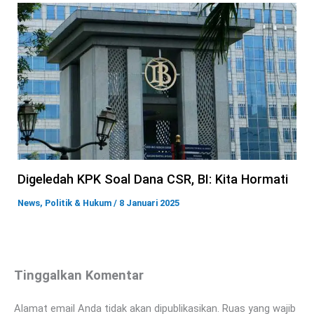
Digeledah KPK Soal Dana CSR, BI: Kita Hormati
News
,
Politik & Hukum
/
8 Januari 2025
Tinggalkan Komentar
Alamat email Anda tidak akan dipublikasikan.
Ruas yang wajib