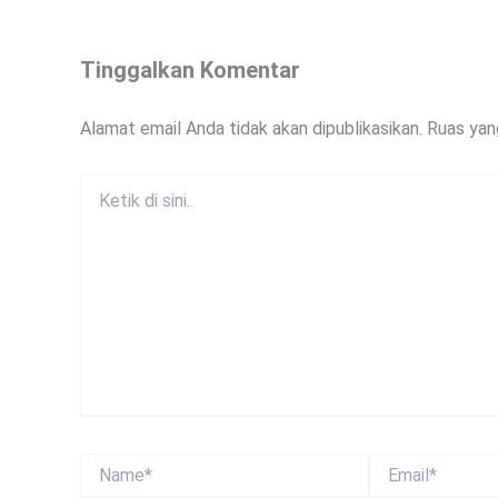
Tinggalkan Komentar
Alamat email Anda tidak akan dipublikasikan.
Ruas yan
Ketik
di
sini..
Name*
Email*