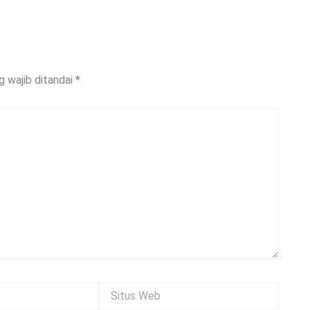
g wajib ditandai
*
Situs
Web