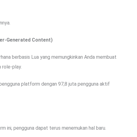
nnya.
ser-Generated Content)
erhana berbasis Lua yang memungkinkan Anda membuat
 role-play.
 pengguna platform dengan 97,8 juta pengguna aktif
orm ini, pengguna dapat terus menemukan hal baru.