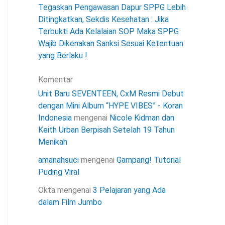
Tegaskan Pengawasan Dapur SPPG Lebih
Ditingkatkan, Sekdis Kesehatan : Jika
Terbukti Ada Kelalaian SOP Maka SPPG
Wajib Dikenakan Sanksi Sesuai Ketentuan
yang Berlaku !
Komentar
Unit Baru SEVENTEEN, CxM Resmi Debut
dengan Mini Album “HYPE VIBES” - Koran
Indonesia
mengenai
Nicole Kidman dan
Keith Urban Berpisah Setelah 19 Tahun
Menikah
amanahsuci
mengenai
Gampang! Tutorial
Puding Viral
Okta
mengenai
3 Pelajaran yang Ada
dalam Film Jumbo