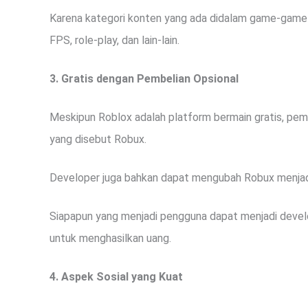
Karena kategori konten yang ada didalam game-game t
FPS, role-play, dan lain-lain.
3. Gratis dengan Pembelian Opsional
Meskipun Roblox adalah platform bermain gratis, pembe
yang disebut Robux.
Developer juga bahkan dapat mengubah Robux menjad
Siapapun yang menjadi pengguna dapat menjadi devel
untuk menghasilkan uang.
4. Aspek Sosial yang Kuat