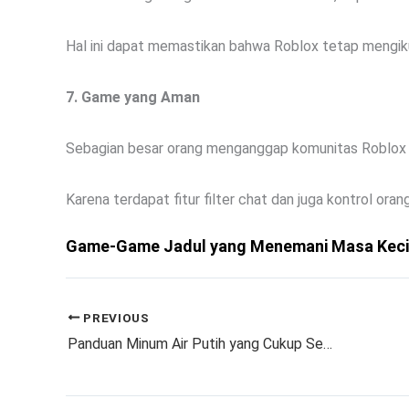
Hal ini dapat memastikan bahwa Roblox tetap mengiku
7. Game yang Aman
Sebagian besar orang menganggap komunitas Roblox p
Karena terdapat fitur filter chat dan juga kontrol orang
Game-Game Jadul yang Menemani Masa Kecil
PREVIOUS
Panduan Minum Air Putih yang Cukup Setiap Hari: Rahasia Tubuh Sehat dan Segar!