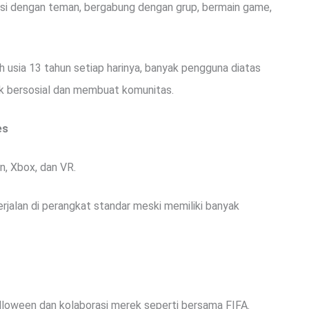
asi dengan teman, bergabung dengan grup, bermain game,
h usia 13 tahun setiap harinya, banyak pengguna diatas
k bersosial dan membuat komunitas.
es
n, Xbox, dan VR.
erjalan di perangkat standar meski memiliki banyak
lloween dan kolaborasi merek seperti bersama FIFA.