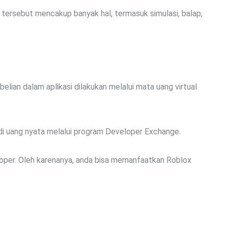
ersebut mencakup banyak hal, termasuk simulasi, balap,
lian dalam aplikasi dilakukan melalui mata uang virtual
i uang nyata melalui program Developer Exchange.
oper. Oleh karenanya, anda bisa memanfaatkan Roblox