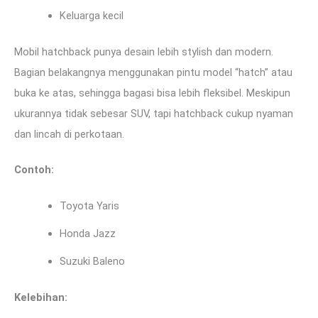
Keluarga kecil
Mobil hatchback punya desain lebih stylish dan modern.
Bagian belakangnya menggunakan pintu model “hatch” atau
buka ke atas, sehingga bagasi bisa lebih fleksibel. Meskipun
ukurannya tidak sebesar SUV, tapi hatchback cukup nyaman
dan lincah di perkotaan.
Contoh:
Toyota Yaris
Honda Jazz
Suzuki Baleno
Kelebihan: