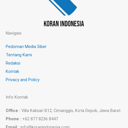
Navigasi
Pedoman Media Siber
Tentang Kami
Redaksi
Kontak
Privacy and Policy
Info Kontak
Office :
Villa Kalisari B12, Cimanggis, Kota Depok, Jawa Barat
Phone :
+62 877 8236 8447
Email :
info@koranindonesia.com