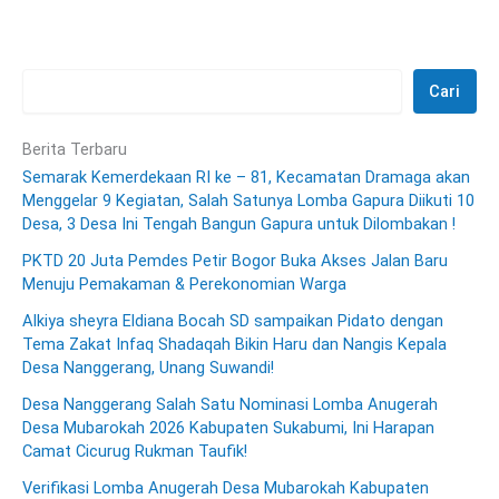
Cari
Berita Terbaru
Semarak Kemerdekaan RI ke – 81, Kecamatan Dramaga akan
Menggelar 9 Kegiatan, Salah Satunya Lomba Gapura Diikuti 10
Desa, 3 Desa Ini Tengah Bangun Gapura untuk Dilombakan !
PKTD 20 Juta Pemdes Petir Bogor Buka Akses Jalan Baru
Menuju Pemakaman & Perekonomian Warga
Alkiya sheyra Eldiana Bocah SD sampaikan Pidato dengan
Tema Zakat Infaq Shadaqah Bikin Haru dan Nangis Kepala
Desa Nanggerang, Unang Suwandi!
Desa Nanggerang Salah Satu Nominasi Lomba Anugerah
Desa Mubarokah 2026 Kabupaten Sukabumi, Ini Harapan
Camat Cicurug Rukman Taufik!
Verifikasi Lomba Anugerah Desa Mubarokah Kabupaten