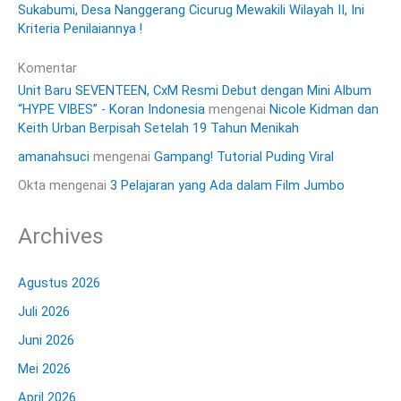
Sukabumi, Desa Nanggerang Cicurug Mewakili Wilayah II, Ini
Kriteria Penilaiannya !
Komentar
Unit Baru SEVENTEEN, CxM Resmi Debut dengan Mini Album
“HYPE VIBES” - Koran Indonesia
mengenai
Nicole Kidman dan
Keith Urban Berpisah Setelah 19 Tahun Menikah
amanahsuci
mengenai
Gampang! Tutorial Puding Viral
Okta
mengenai
3 Pelajaran yang Ada dalam Film Jumbo
Archives
Agustus 2026
Juli 2026
Juni 2026
Mei 2026
April 2026