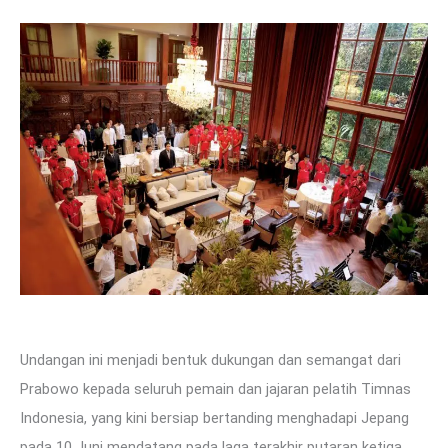
Undangan ini menjadi bentuk dukungan dan semangat dari
Prabowo kepada seluruh pemain dan jajaran pelatih Timnas
Indonesia, yang kini bersiap bertanding menghadapi Jepang
pada 10 Juni mendatang pada laga terakhir putaran ketiga