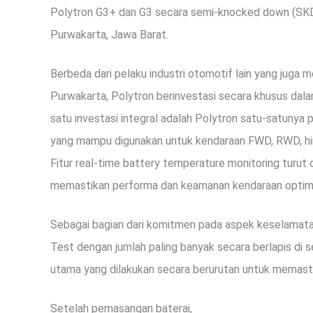
Polytron G3+ dan G3 secara semi-knocked down (SKD) 
Purwakarta, Jawa Barat.
Berbeda dari pelaku industri otomotif lain yang juga m
Purwakarta, Polytron berinvestasi secara khusus dala
satu investasi integral adalah Polytron satu-satunya
yang mampu digunakan untuk kendaraan FWD, RWD, hi
Fitur real-time battery temperature monitoring turu
memastikan performa dan keamanan kendaraan optima
Sebagai bagian dari komitmen pada aspek keselamatan
Test dengan jumlah paling banyak secara berlapis di s
utama yang dilakukan secara berurutan untuk memast
Setelah pemasangan baterai,