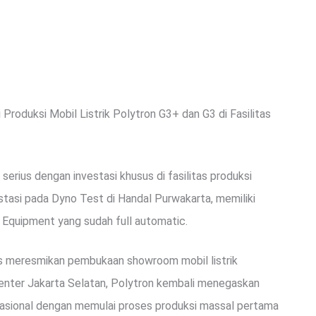
Produksi Mobil Listrik Polytron G3+ dan G3 di Fasilitas
serius dengan investasi khusus di fasilitas produksi
stasi pada Dyno Test di Handal Purwakarta, memiliki
 Equipment yang sudah full automatic.
es meresmikan pembukaan showroom mobil listrik
Center Jakarta Selatan, Polytron kembali menegaskan
k nasional dengan memulai proses produksi massal pertama