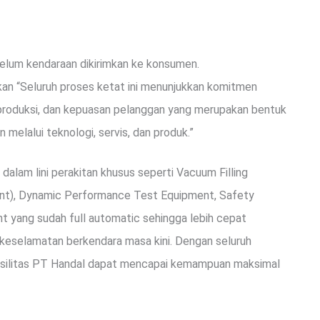
belum kendaraan dikirimkan ke konsumen.
kan “Seluruh proses ketat ini menunjukkan komitmen
 produksi, dan kepuasan pelanggan yang merupakan bentuk
elalui teknologi, servis, dan produk.”
 dalam lini perakitan khusus seperti Vacuum Filling
olant), Dynamic Performance Test Equipment, Safety
t yang sudah full automatic sehingga lebih cepat
eselamatan berkendara masa kini. Dengan seluruh
di fasilitas PT Handal dapat mencapai kemampuan maksimal