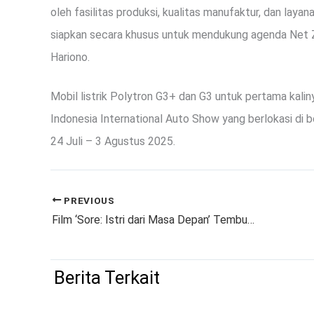
oleh fasilitas produksi, kualitas manufaktur, dan layan
siapkan secara khusus untuk mendukung agenda Net Z
Hariono.
Mobil listrik Polytron G3+ dan G3 untuk pertama kalin
Indonesia International Auto Show yang berlokasi di 
24 Juli – 3 Agustus 2025.
PREVIOUS
Film ‘Sore: Istri dari Masa Depan’ Tembus 1,3 Juta Penonton
Berita Terkait