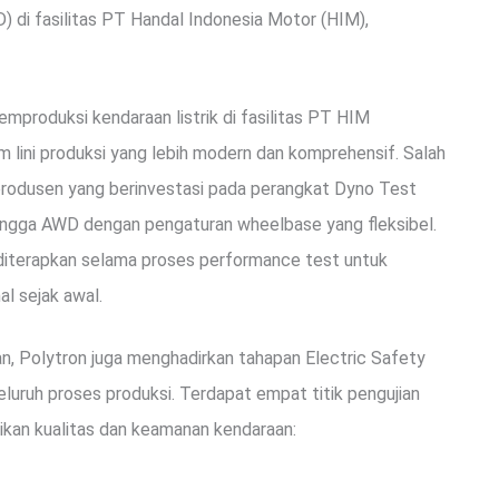
di fasilitas PT Handal Indonesia Motor (HIM),
emproduksi kendaraan listrik di fasilitas PT HIM
m lini produksi yang lebih modern dan komprehensif. Salah
 produsen yang berinvestasi pada perangkat Dyno Test
ngga AWD dengan pengaturan wheelbase yang fleksibel.
t diterapkan selama proses performance test untuk
l sejak awal.
, Polytron juga menghadirkan tahapan Electric Safety
eluruh proses produksi. Terdapat empat titik pengujian
ikan kualitas dan keamanan kendaraan: