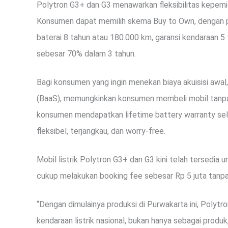
Polytron G3+ dan G3 menawarkan fleksibilitas kepemili
Konsumen dapat memilih skema Buy to Own, dengan pe
baterai 8 tahun atau 180.000 km, garansi kendaraan 5 
sebesar 70% dalam 3 tahun.
Bagi konsumen yang ingin menekan biaya akuisisi awa
(BaaS), memungkinkan konsumen membeli mobil tanpa h
konsumen mendapatkan lifetime battery warranty sela
fleksibel, terjangkau, dan worry-free.
Mobil listrik Polytron G3+ dan G3 kini telah tersedia
cukup melakukan booking fee sebesar Rp 5 juta tanp
“Dengan dimulainya produksi di Purwakarta ini, Pol
kendaraan listrik nasional, bukan hanya sebagai produk