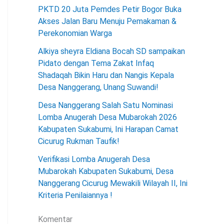
PKTD 20 Juta Pemdes Petir Bogor Buka
Akses Jalan Baru Menuju Pemakaman &
Perekonomian Warga
Alkiya sheyra Eldiana Bocah SD sampaikan
Pidato dengan Tema Zakat Infaq
Shadaqah Bikin Haru dan Nangis Kepala
Desa Nanggerang, Unang Suwandi!
Desa Nanggerang Salah Satu Nominasi
Lomba Anugerah Desa Mubarokah 2026
Kabupaten Sukabumi, Ini Harapan Camat
Cicurug Rukman Taufik!
Verifikasi Lomba Anugerah Desa
Mubarokah Kabupaten Sukabumi, Desa
Nanggerang Cicurug Mewakili Wilayah II, Ini
Kriteria Penilaiannya !
Komentar