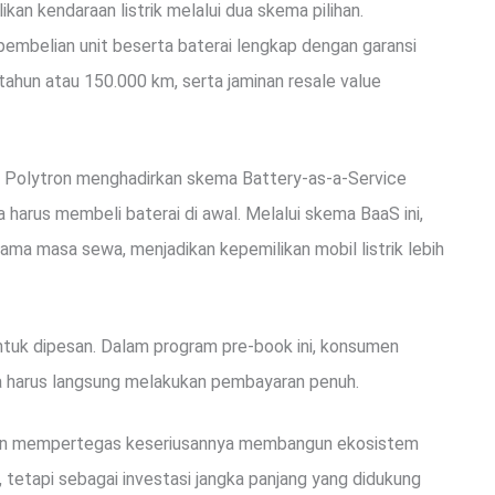
kan kendaraan listrik melalui dua skema pilihan.
mbelian unit beserta baterai lengkap dengan garansi
tahun atau 150.000 km, serta jaminan resale value
l, Polytron menghadirkan skema Battery-as-a-Service
arus membeli baterai di awal. Melalui skema BaaS ini,
ma masa sewa, menjadikan kepemilikan mobil listrik lebih
 untuk dipesan. Dalam program pre-book ini, konsumen
a harus langsung melakukan pembayaran penuh.
ytron mempertegas keseriusannya membangun ekosistem
, tetapi sebagai investasi jangka panjang yang didukung