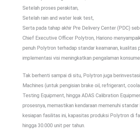
Setelah proses perakitan,
Setelah rain and water leak test,
Serta pada tahap akhir Pre Delivery Center (PDC) se
Chief Executive Officer Polytron, Hariono menyampai
penuh Polytron terhadap standar keamanan, kualitas
implementasi visi meningkatkan pengalaman konsumen m
Tak berhenti sampai di situ, Polytron juga berinvestasi
Machines (untuk pengisian brake oil, refrigerant, co
Testing Equipment, hingga ADAS Calibration Equipmen
prosesnya, memastikan kendaraan memenuhi standar k
kesiapan fasilitas ini, kapasitas produksi Polytron 
hingga 30.000 unit per tahun.