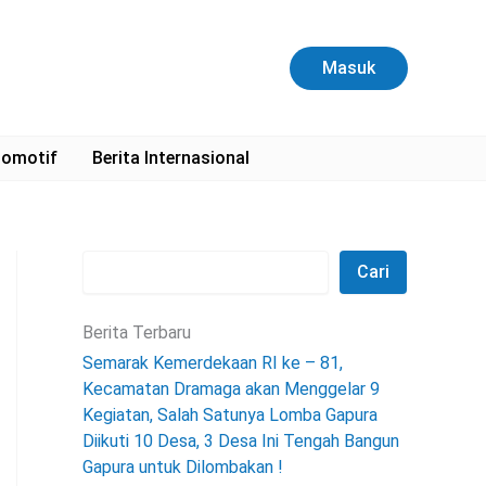
C
a
r
Masuk
i
omotif
Berita Internasional
Cari
Berita Terbaru
Semarak Kemerdekaan RI ke – 81,
Kecamatan Dramaga akan Menggelar 9
Kegiatan, Salah Satunya Lomba Gapura
Diikuti 10 Desa, 3 Desa Ini Tengah Bangun
Gapura untuk Dilombakan !