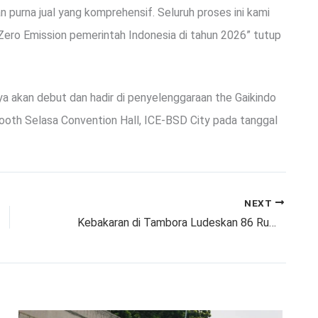
an purna jual yang komprehensif. Seluruh proses ini kami
ero Emission pemerintah Indonesia di tahun 2026” tutup
ya akan debut dan hadir di penyelenggaraan the Gaikindo
booth Selasa Convention Hall, ICE-BSD City pada tanggal
NEXT
Kebakaran di Tambora Ludeskan 86 Rumah, 9 Jam Api Padam