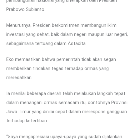
pembangunan nasional yang ditetapkan oleh Presiden
Prabowo Subianto.
Menurutnya, Presiden berkomitmen membangun iklim
investasi yang sehat, baik dalam negeri maupun luar negeri,
sebagaimana tertuang dalam Astacita.
Eko memastikan bahwa pemerintah tidak akan segan
memberikan tindakan tegas terhadap ormas yang
meresahkan.
Ia menilai beberapa daerah telah melakukan langkah tepat
dalam menangani ormas semacam itu, contohnya Provinsi
Jawa Timur yang dinilai cepat dalam merespons gangguan
terhadap ketertiban.
“Saya mengapresiasi upaya-upaya yang sudah dijalankan.