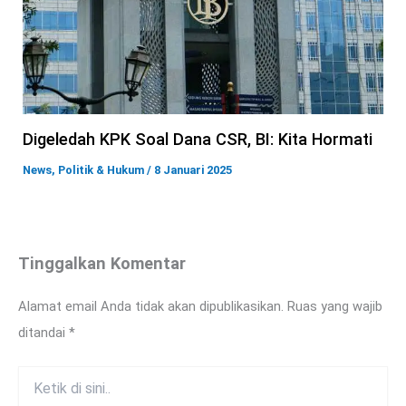
Digeledah KPK Soal Dana CSR, BI: Kita Hormati
News
,
Politik & Hukum
/
8 Januari 2025
Tinggalkan Komentar
Alamat email Anda tidak akan dipublikasikan.
Ruas yang wajib
ditandai
*
Ketik
di