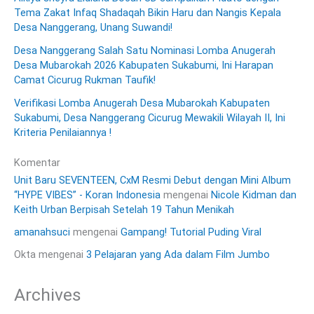
Tema Zakat Infaq Shadaqah Bikin Haru dan Nangis Kepala
Desa Nanggerang, Unang Suwandi!
Desa Nanggerang Salah Satu Nominasi Lomba Anugerah
Desa Mubarokah 2026 Kabupaten Sukabumi, Ini Harapan
Camat Cicurug Rukman Taufik!
Verifikasi Lomba Anugerah Desa Mubarokah Kabupaten
Sukabumi, Desa Nanggerang Cicurug Mewakili Wilayah II, Ini
Kriteria Penilaiannya !
Komentar
Unit Baru SEVENTEEN, CxM Resmi Debut dengan Mini Album
“HYPE VIBES” - Koran Indonesia
mengenai
Nicole Kidman dan
Keith Urban Berpisah Setelah 19 Tahun Menikah
amanahsuci
mengenai
Gampang! Tutorial Puding Viral
Okta
mengenai
3 Pelajaran yang Ada dalam Film Jumbo
Archives