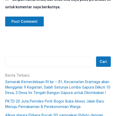
untuk komentar saya berikutnya.
Cari
Berita Terbaru
Semarak Kemerdekaan RI ke – 81, Kecamatan Dramaga akan
Menggelar 9 Kegiatan, Salah Satunya Lomba Gapura Diikuti 10
Desa, 3 Desa Ini Tengah Bangun Gapura untuk Dilombakan !
PKTD 20 Juta Pemdes Petir Bogor Buka Akses Jalan Baru
Menuju Pemakaman & Perekonomian Warga
Alkiya sheyra Eldiana Bocah SD sampaikan Pidato dengan